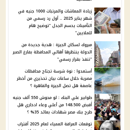
زيادة المعاشات والمرتبات 1000 جنيه في
شهر يناير 2025 .. أول رد رسمي من
التأمينات يحسم الجدل "توضيح هام
للملايين"
مبروك لسكان الجيزة : هدية جديدة من
الدولة ينتظرها أهالي المحافظة بفارغ الصبر
"تنفذ بقرار رسمي"
أستعدوا : نوة شرسة تجتاح محافظات
مصرية خلال ساعات بيان تحذيري من أخطر
عاصفة هل تصل الجيزة والقاهرة ؟
طوابير علي البنك : لو محوش 550 ألف جنيه
أقبض 148.500 من أعلي وعاء ادخاري هل
طرح بنك مصر شهادات بعائد 35% ؟
توقعات العرافة العمياء لعام 2025 أقتراب