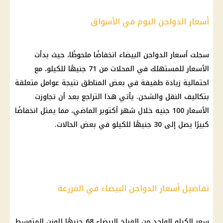
أسعار الدواجن اليوم في الأسواق
سجلت
أسعار الدواجن البيضاء
انخفاضًا ملحوظًا، حيث بدأت
الأسعار
للمستهلك في
المحلات
من 71 جنيهًا للكيلو، مع
احتمالية زيادة طفيفة في بعض المناطق
نتيجة
عوامل متعلقة
بتكاليف النقل والشحن. يأتي هذا التراجع بعد أن تجاوزت
الأسعار
100 جنيه خلال شهر أكتوبر الماضي، مما يمثل انخفاضًا
كبيرًا يصل إلى 30 جنيهًا للكيلو في بعض الحالات.
تفاصيل أسعار الدواجن البيضاء في المزرعة
سعر الكيلو الواحد من
الفراخ البيضاء
68 جنيهًا للوزن المتوسط