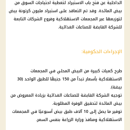
الداخلية
عن فتح باب الاستيراد لتغطية احتياجات السوق من
بيض
المائدة. وقد تم التعاقد على استيراد مليون
كرتونة بيض
لتوزيعها عبر
المجمعات الاستهلاكية
وفروع
الشركات
التابعة
للشركة القابضة للصناعات الغذائية.
الإجراءات الحكومية:
طرح كميات كبيرة من
البيض
المحلي في
المجمعات
الاستهلاكية
بأسعار تبدأ من 150 جنيهًا للطبق الواحد (30
بيضة).
توجيه
الشركة
القابضة للصناعات الغذائية بزيادة المعروض من
بيض
المائدة لتحقيق الوفرة المطلوبة.
توفير
ما يصل إلى 10 آلاف
طبق بيض
أسبوعيًا في
المجمعات
الاستهلاكية
ومنافذ
وزارة الزراعة
بنفس السعر.