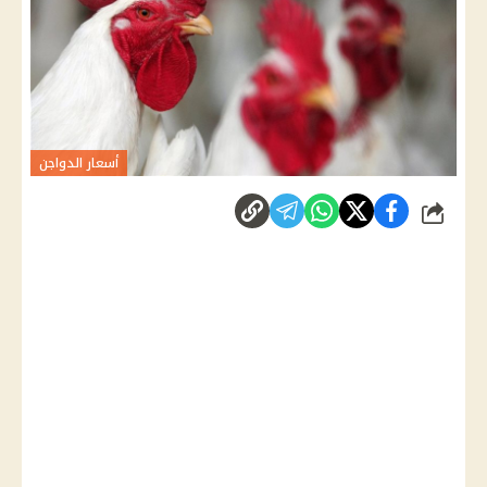
أسعار الدواجن
شارك