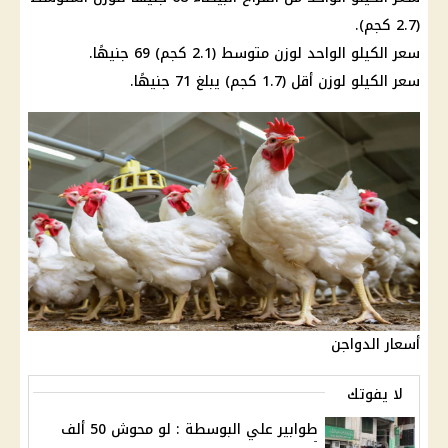
(2.7 كجم).
سعر الكيلو الواحد لوزن متوسط (2.1 كجم) 69 جنيهًا.
سعر الكيلو لوزن أقل (1.7 كجم) يبلغ 71 جنيهًا.
أسعار الدواجن
لا يفوتك
طوابير علي البوسطة : لو محوش 50 ألف