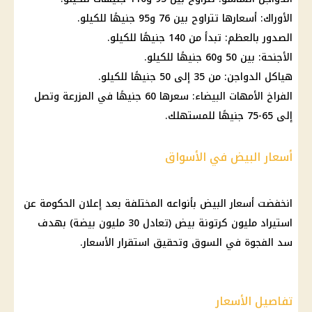
الأوراك: أسعارها تتراوح بين 76 و95 جنيهًا للكيلو.
الصدور بالعظم: تبدأ من 140 جنيهًا للكيلو.
الأجنحة: بين 50 و60 جنيهًا للكيلو.
هياكل
الدواجن
: من 35 إلى 50 جنيهًا للكيلو.
الفراخ الأمهات البيضاء
: سعرها 60 جنيهًا في المزرعة وتصل
إلى 65-75 جنيهًا للمستهلك.
أسعار البيض في الأسواق
انخفضت
أسعار البيض
بأنواعه المختلفة بعد إعلان
الحكومة
عن
استيراد مليون
كرتونة بيض
(تعادل 30 مليون بيضة) بهدف
سد الفجوة في السوق وتحقيق استقرار
الأسعار
.
تفاصيل الأسعار