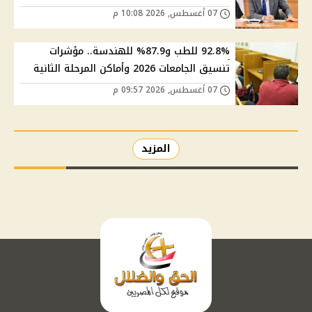
07 أغسطس, 2026 10:08 م
92.8% للطب و87.9% للهندسة.. مؤشرات
تنسيق الجامعات 2026 وأماكن المرحلة الثانية
07 أغسطس, 2026 09:57 م
المزيد