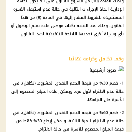
ونصت المادة (10) من مشروع القانون على أنه يجوز للجهة
الإدارية اتخاذ الإجراءات التالية في حالة عدم استيفاء الأسرة
المستفيدة للشروط المشار إليها في المادة (9) من هذا
القانون، وذلك بعد التنبيه بكتاب موصى عليه بعلم الوصول أو
بأي وسيلة أخرى تحددها اللائحة التنفيذية لهذا القانون:
وقف تكافل وكرامة نهائيا
1- خصم 30% من قيمة الدعم النقدى المشروط (تكافل)، في
حالة عدم الالتزام لأول مرة، ويمكن إعادة المبلغ المخصوم إلى
الأسرة حال التزامها.
2- خصم 60% من قيمة الدعم النقدى المشروط (تكافل)، في
حالة عدم الالتزام للمرة الثانية، ويمكن إرجاع 30% فقط من
قيمة المبلغ المخصوم للأسرة في حالة الالتزام.