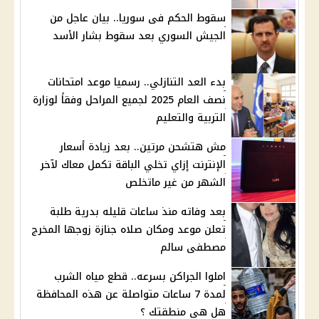
سقوط الحكم فى سوريا.. بيان عاجل من
الجيش السوري بعد سقوط بشار الأسد
بدء العد التنازلي.. رسميا موعد امتحانات
نصف العام 2025 لجميع المراحل وفقاً لوزارة
التربية والتعليم
مش هتشحن مرتين.. بعد زيادة أسعار
الإنترنت إزاي تخلي الباقة تكمل معاك لآخر
الشهر من غير ماتخلص
بعد وفاته منذ ساعات قليله بدرية طلبة
تعلن موعد ومكان صلاه جنازة زوجها المخرج
مصطفى سالم
املوا الجراكن بسرعه.. قطع مياه الشرب
لمدة 7 ساعات متواصلة عن هذه المحافظة
هل هي منطقتك ؟