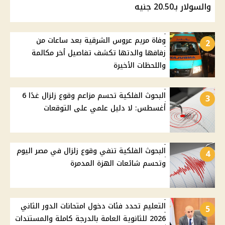
والسولار بـ20.50 جنيه
وفاة مريم عروس الشرقية بعد ساعات من
2
زفافها والدتها تكشف تفاصيل أخر مكالمة
واللحظات الأخيرة
البحوث الفلكية تحسم مزاعم وقوع زلزال غدًا 6
3
أغسطس: لا دليل علمي على التوقعات
البحوث الفلكية تنفي وقوع زلزال في مصر اليوم
4
وتحسم شائعات الهزة المدمرة
التعليم تحدد فئات دخول امتحانات الدور الثاني
5
2026 للثانوية العامة بالدرجة كاملة والمستندات