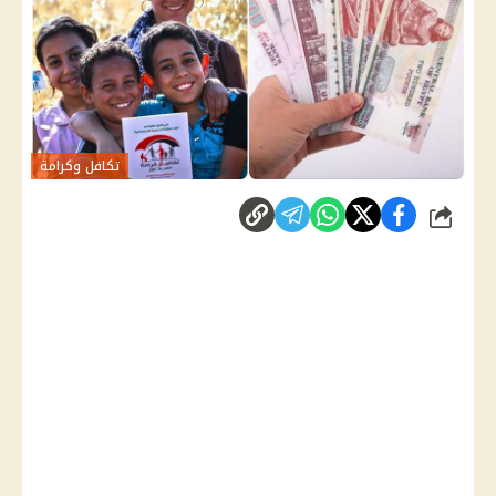
تكافل وكرامة
شارك