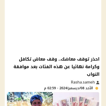
احذر توقف معاشك.. وقف معاش تكافل
وكرامة نهائيا عن هذه الفئات بعد موافقة
النواب
Rasha.sameh
الأحد 08/ديسمبر/2024 - 02:59 م