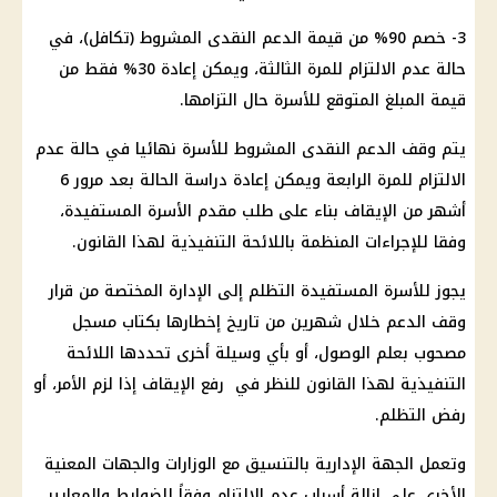
3- خصم 90% من قيمة الدعم النقدى المشروط (تكافل)، في
حالة عدم الالتزام للمرة الثالثة، ويمكن إعادة 30% فقط من
قيمة المبلغ المتوقع للأسرة حال التزامها.
يتم وقف الدعم النقدى المشروط للأسرة نهائيا في حالة عدم
الالتزام للمرة الرابعة ويمكن إعادة دراسة الحالة بعد مرور 6
أشهر من الإيقاف بناء على طلب مقدم الأسرة المستفيدة،
وفقا للإجراءات المنظمة باللائحة التنفيذية لهذا القانون.
يجوز للأسرة المستفيدة التظلم إلى الإدارة المختصة من قرار
وقف الدعم خلال شهرين من تاريخ إخطارها بكتاب مسجل
مصحوب بعلم الوصول، أو بأي وسيلة أخرى تحددها اللائحة
التنفيذية لهذا القانون للنظر في رفع الإيقاف إذا لزم الأمر، أو
رفض التظلم.
وتعمل الجهة الإدارية بالتنسيق مع الوزارات والجهات المعنية
الأخرى على إزالة أسباب عدم الالتزام وفقاً للضوابط والمعايير