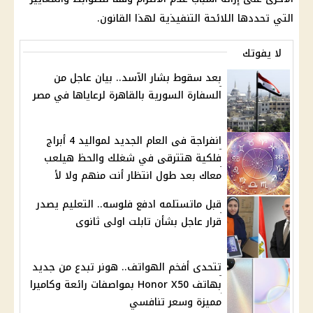
التي تحددها اللائحة التنفيذية لهذا القانون.
لا يفوتك
بعد سقوط بشار الآسد.. بيان عاجل من
السفارة السورية بالقاهرة لرعاياها في مصر
انفراجة فى العام الجديد لمواليد 4 أبراج
فلكية هتترقى في شغلك والحظ هيلعب
معاك بعد طول انتظار أنت منهم ولا لأ
قبل ماتستلمه ادفع فلوسه.. التعليم يصدر
قرار عاجل بشأن تابلت اولى ثانوى
تتحدى أفخم الهواتف.. هونر تبدع من جديد
بهاتف Honor X50 بمواصفات رائعة وكاميرا
مميزة وسعر تنافسي