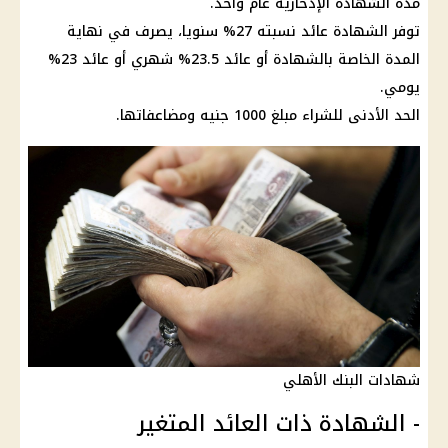
مدة
الشهادة
الإدخارية عام واحد.
توفر
الشهادة
عائد
نسبته 27% سنويا، يصرف في نهاية
المدة الخاصة بالشهادة أو
عائد 23.5% شهري
أو
عائد
23%
يومي.
الحد الأدنى للشراء مبلغ 1000 جنيه ومضاعفاتها.
شهادات البنك الأهلي
- الشهادة ذات العائد المتغير