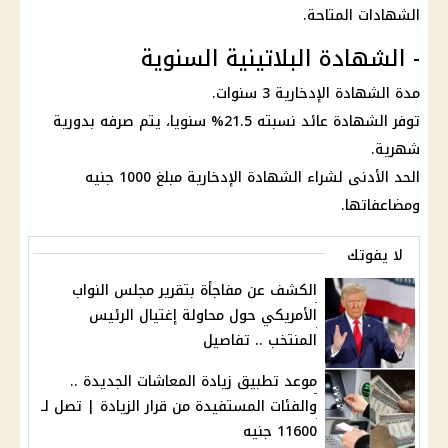
الشهادات
المتاحة.
- الشهادة البلاتينية السنوية
مدة
الشهادة
الإدخارية 3 سنوات.
توفر
الشهادة
عائد
نسبته 21.5% سنويا، يتم صرفه بدورية
شهرية.
الحد الأدنى لشراء
الشهادة
الإدخارية مبلغ 1000 جنيه
ومضاعفاتها.
لا يفوتك
الكشف عن مفاجأة بتقرير مجلس النواب
الأمريكي حول محاولة إغتيال الرئيس
المنتخب .. تفاصيل
موعد تطبيق زيادة المعاشات الجديدة ..
والفئات المستفيدة من قرار الزيادة | تصل لـ
11600 جنيه