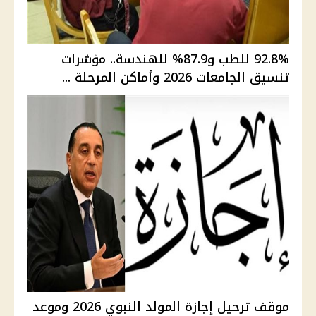
92.8% للطب و87.9% للهندسة.. مؤشرات
تنسيق الجامعات 2026 وأماكن المرحلة ...
موقف ترحيل إجازة المولد النبوي 2026 وموعد