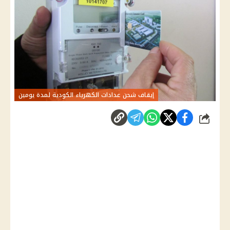
إيقاف شحن عدادات الكهرباء الكودية لمدة يومين
شارك