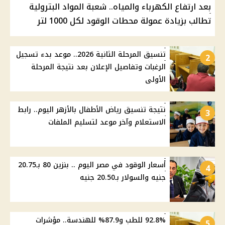
بعد ارتفاع الكهرباء والمياه.. شعبة المواد البترولية
تطالب بزيادة عمولة محطات الوقود لكل 1000 لتر
تنسيق المرحلة الثانية 2026.. موعد بدء تسجيل
2
الرغبات وتفاصيل الإعلان بعد نتيجة المرحلة
الأولى
نتيجة تنسيق رياض الأطفال بالأزهر اليوم.. رابط
3
الاستعلام وآخر موعد لتسليم الملفات
أسعار الوقود في مصر اليوم .. بنزين 80 بـ20.75
4
جنيه والسولار بـ20.50 جنيه
92.8% للطب و87.9% للهندسة.. مؤشرات
5