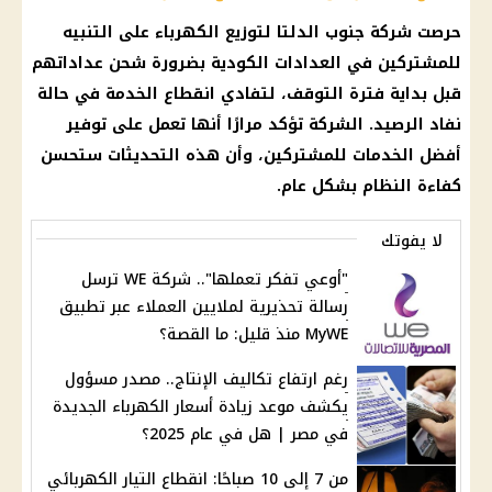
حرصت شركة جنوب الدلتا لتوزيع
الكهرباء
على التنبيه
للمشتركين في
العدادات الكودية
بضرورة شحن عداداتهم
قبل بداية فترة التوقف، لتفادي انقطاع الخدمة في حالة
نفاد الرصيد. الشركة تؤكد مرارًا أنها تعمل على توفير
أفضل الخدمات للمشتركين، وأن هذه التحديثات ستحسن
كفاءة النظام بشكل عام.
لا يفوتك
"أوعي تفكر تعملها".. شركة WE ترسل
رسالة تحذيرية لملايين العملاء عبر تطبيق
MyWE منذ قليل: ما القصة؟
رغم ارتفاع تكاليف الإنتاج.. مصدر مسؤول
يكشف موعد زيادة أسعار الكهرباء الجديدة
في مصر | هل في عام 2025؟
من 7 إلى 10 صباحًا: انقطاع التيار الكهربائي