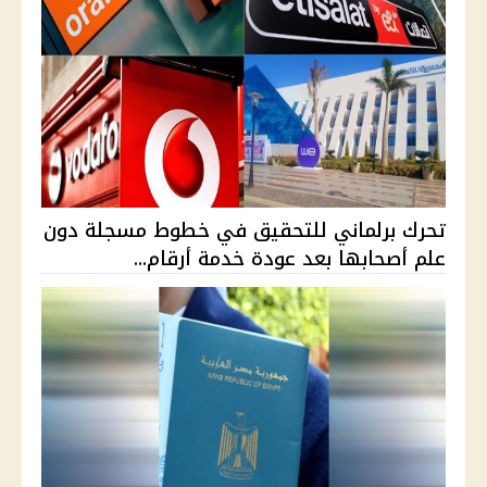
تحرك برلماني للتحقيق في خطوط مسجلة دون
علم أصحابها بعد عودة خدمة أرقام...