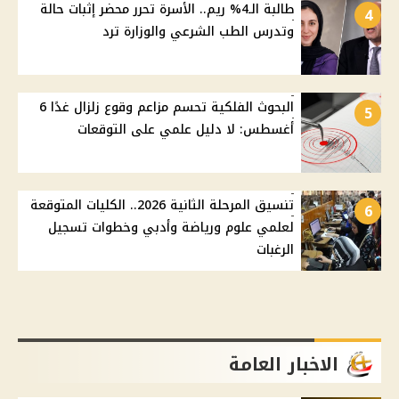
طالبة الـ4% ريم.. الأسرة تحرر محضر إثبات حالة
4
وتدرس الطب الشرعي والوزارة ترد
البحوث الفلكية تحسم مزاعم وقوع زلزال غدًا 6
5
أغسطس: لا دليل علمي على التوقعات
تنسيق المرحلة الثانية 2026.. الكليات المتوقعة
6
لعلمي علوم ورياضة وأدبي وخطوات تسجيل
الرغبات
الاخبار العامة