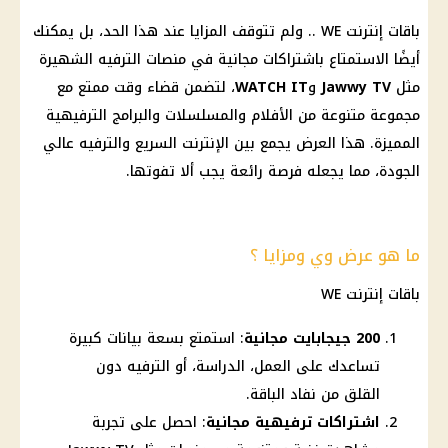
باقات
إنترنت
WE .. ولم تتوقف المزايا عند هذا الحد، بل يمكنك
أيضًا الاستمتاع باشتراكات مجانية في منصات الترفيه الشهيرة
مثل
Jawwy TV
و
WATCH IT
، لتضمن قضاء وقت ممتع مع
مجموعة متنوعة من الأفلام والمسلسلات والبرامج الترفيهية
المميزة. هذا العرض يجمع بين
الإنترنت
السريع والترفيه عالي
الجودة، مما يجعله فرصة رائعة يجب ألا تفوتها.
ما هو عرض وي ومزايا ؟
باقات
إنترنت
WE
200 جيجابايت مجانية
: استمتع بسعة بيانات كبيرة
تساعدك على العمل، الدراسة، أو الترفيه دون
القلق من نفاد الباقة.
اشتراكات ترفيهية مجانية
: احصل على تجربة