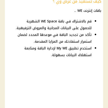
كيف تستفيد من عرض وي ؟
باقات
إنترنت
WE ..
قم بالاشتراك في باقة WE Space الشهرية
للحصول على البيانات المجانية والعروض الترفيهية.
تأكد من تجديد الباقة في موعدها المحدد لضمان
استمرار استفادتك من المزايا المقدمة.
استخدم تطبيق My WE لإدارة الباقة ومتابعة
استهلاك البيانات بسهولة.