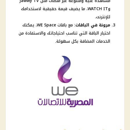
مشاهدة غنية ومتنوعة عبر منصات مثل Jawwy TV
وWATCH IT، ما يضيف قيمة حقيقية لاستخدامك
للإنترنت.
مرونة في الباقات
: مع باقات WE Space، يمكنك
اختيار الباقة التي تناسب احتياجاتك والاستفادة من
الخدمات المضافة بكل سهولة.