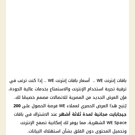
باقات
إنترنت
WE ..
أسعار باقات إنترنت
WE .. إذا كنت ترغب في
ترقية تجربة استخدام
الإنترنت
والاستمتاع بخدمات عالية الجودة،
فإن العرض الجديد من
المصرية للاتصالات
مصمم خصيصًا لك.
يُتيح هذا العرض الحصري لعملاء WE فرصة الحصول على
200
جيجابايت
مجانية لمدة ثلاثة أشهر
عند
الاشتراك في باقات
WE Space
الشهرية، مما يوفر لك إمكانية تصفح
الإنترنت
وتحميل المحتوى دون القلق بشأن استهلاك البيانات.