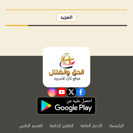
المزيد
instagram
youtube
twitter
facebook
الرئيسية
الاخبار العامة
التقارير الخاصة
القسم الطبي