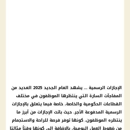
الإجازات الرسمية … يشهد العام الجديد 2025 العديد من
المفاجآت السارة التي ينتظرها الموظفون في مختلف
القطاعات الحكومية والخاصة، خاصة فيما يتعلق بالإجازات
الرسمية المدفوعة الأجر. حيث باتت الإجازات من أبرز ما
ينتظره الموظفون، كونها توفر فرصة للراحة والاستجمام
من ضغوط العمل اليومية، بالإضافة إلى كونها وقتاً مثاليًا