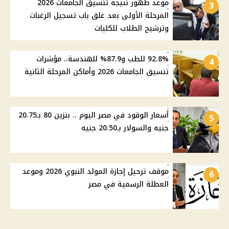
موعد ظهور نتيجة تنسيق الجامعات 2026
3
المرحلة الأولى بعد غلق باب تسجيل الرغبات
وترشيح الطلاب للكليات
92.8% للطب و87.9% للهندسة.. مؤشرات
4
تنسيق الجامعات 2026 وأماكن المرحلة الثانية
أسعار الوقود في مصر اليوم .. بنزين 80 بـ20.75
5
جنيه والسولار بـ20.50 جنيه
موقف ترحيل إجازة المولد النبوي 2026 وموعد
6
العطلة الرسمية في مصر