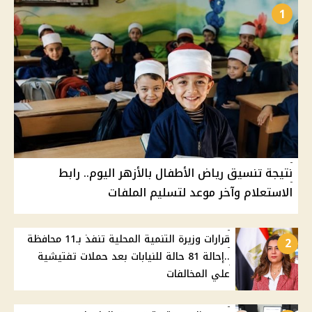
1
نتيجة تنسيق رياض الأطفال بالأزهر اليوم.. رابط
الاستعلام وآخر موعد لتسليم الملفات
قرارات وزيرة التنمية المحلية تنفذ بـ11 محافظة
2
..إحالة 81 حالة للنيابات بعد حملات تفتيشية
علي المخالفات