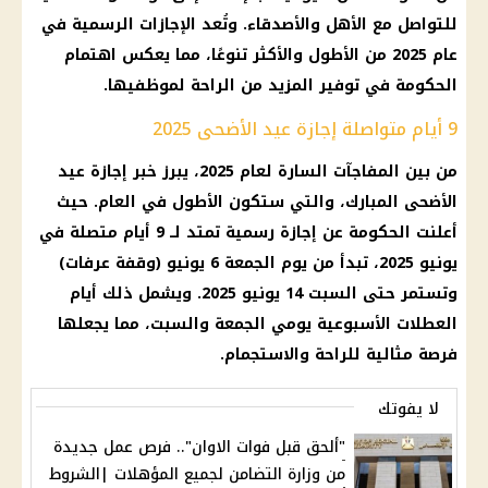
للتواصل مع الأهل والأصدقاء. وتُعد الإجازات الرسمية في
عام 2025 من الأطول والأكثر تنوعًا، مما يعكس اهتمام
الحكومة في توفير المزيد من الراحة لموظفيها.
9 أيام متواصلة إجازة عيد الأضحى 2025
من بين المفاجآت السارة لعام 2025، يبرز خبر إجازة عيد
الأضحى المبارك، والتي ستكون الأطول في العام. حيث
أعلنت الحكومة عن إجازة رسمية تمتد لــ 9 أيام متصلة في
يونيو 2025، تبدأ من يوم الجمعة 6 يونيو (وقفة عرفات)
وتستمر حتى السبت 14 يونيو 2025. ويشمل ذلك أيام
العطلات الأسبوعية يومي الجمعة والسبت، مما يجعلها
فرصة مثالية للراحة والاستجمام.
لا يفوتك
"ألحق قبل فوات الاوان".. فرص عمل جديدة
من وزارة التضامن لجميع المؤهلات |الشروط