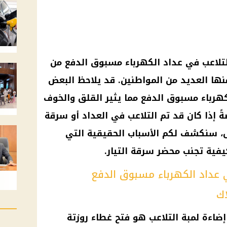
التلاعب في عداد الكهرباء مسبوق الدفع من
نها العديد من المواطنين. قد يلاحظ البعض
كهرباء مسبوق الدفع مما يثير القلق والخوف
ً إذا كان قد تم التلاعب في العداد أو سرقة
ال، سنكشف لكم الأسباب الحقيقية التي
يفية تجنب محضر سرقة التيار.
 عداد الكهرباء مسبوق الدفع
اك
إضاءة لمبة التلاعب هو فتح غطاء روزتة