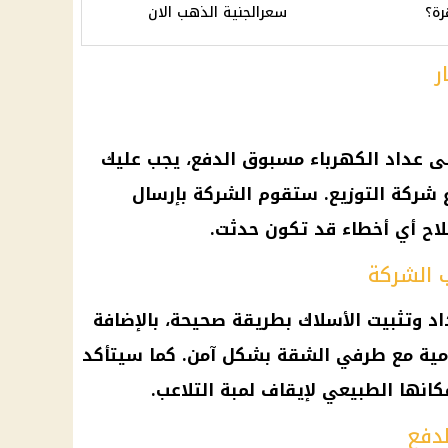
رة؟
سعرالجنية الذهب الان
ر
لى عداد الكهرباء مسبوق الدفع، يجب عليك
اتصال على الرقم 121 لإبلاغ شركة التوزيع. ستقوم الشركة بإرسال
ح أي أخطاء قد تكون حدثت.
 الشركة
 وتثبيت الأسلاك بطريقة صحيحة، بالإضافة
ومية مع طرفي الشقة بشكل آمن. كما سيتأكد
انها الطبيعي لإيقاف لمبة التلاعب.
لدفع