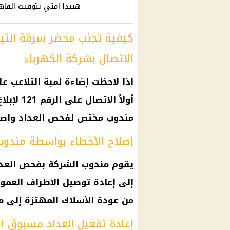
هيبدا امتي بتوقيت القاه
كيفية تجنب محضر سرقة التيا
الاتصال بشركة الكهرباء
إذا لاحظت إضاءة لمبة التلاعب ع
أولاً ال
مندوب مختص لفحص العداد وإصلا
إصلاح الأخطاء بواسطة مندوب
يقوم مندوب الشركة بفحص العداد
إلى إعادة توصيل الأطراف العم
من عودة الأسلاك المهتزة إلى مك
إعادة تفعيل العداد مسبوق ا