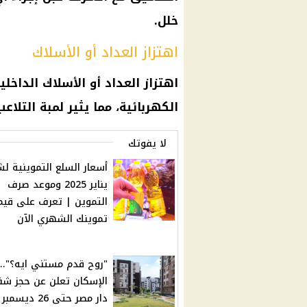
خلل.
اهتزاز العداد أو الأسلاك
اهتزاز العداد أو الأسلاك الداخ
الكهربائية، مما يثير لمبة التلاع
لا يفوتك
أسعار السلع التموينية ل
يناير 2025 وموعد صرف
التموين | تعرف على قيم
تموينك الشهري الآن
"روح قدم مستني ايه؟".. 
الإسكان تعلن عن حجز ش