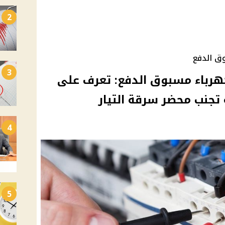
2
وق الدفع
3
كهرباء مسبوق الدفع: تعرف على
 تجنب محضر سرقة التيار
4
5