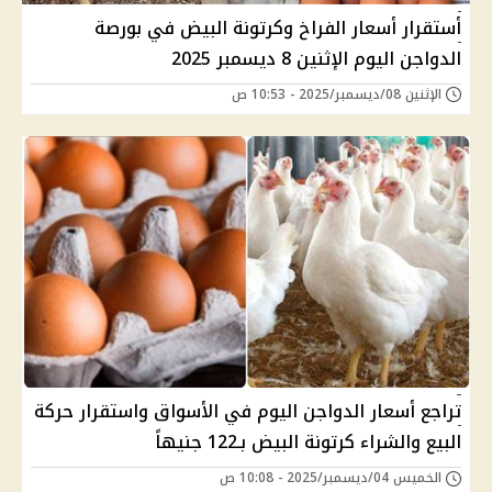
أستقرار أسعار الفراخ وكرتونة البيض في بورصة
الدواجن اليوم الإثنين 8 ديسمبر 2025
الإثنين 08/ديسمبر/2025 - 10:53 ص
تراجع أسعار الدواجن اليوم في الأسواق واستقرار حركة
البيع والشراء كرتونة البيض بـ122 جنيهاً
الخميس 04/ديسمبر/2025 - 10:08 ص