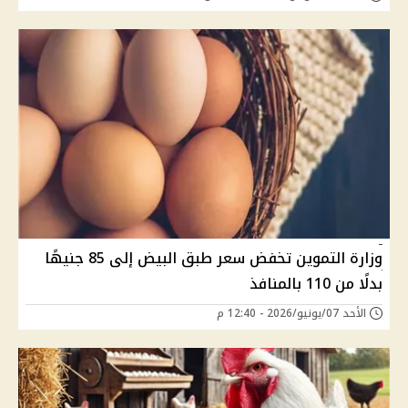
وزارة التموين تخفض سعر طبق البيض إلى 85 جنيهًا
بدلًا من 110 بالمنافذ
الأحد 07/يونيو/2026 - 12:40 م