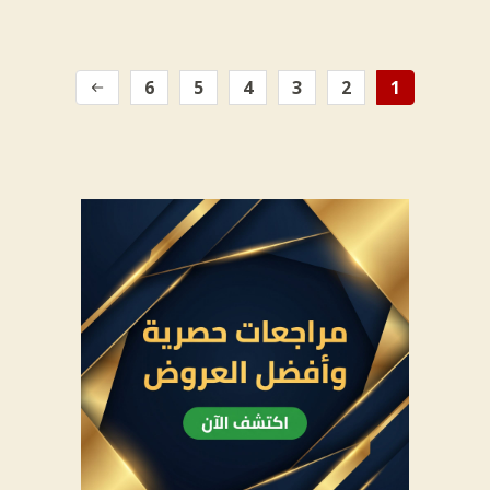
6
5
4
3
2
1