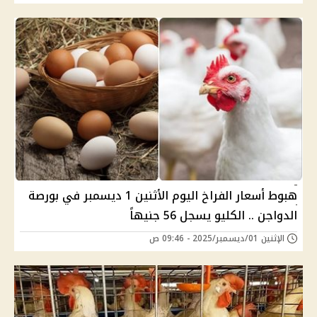
هبوط أسعار الفراخ اليوم الأثنين 1 ديسمبر في بورصة
الدواجن .. الكليو يسجل 56 جنيهاً
الإثنين 01/ديسمبر/2025 - 09:46 ص