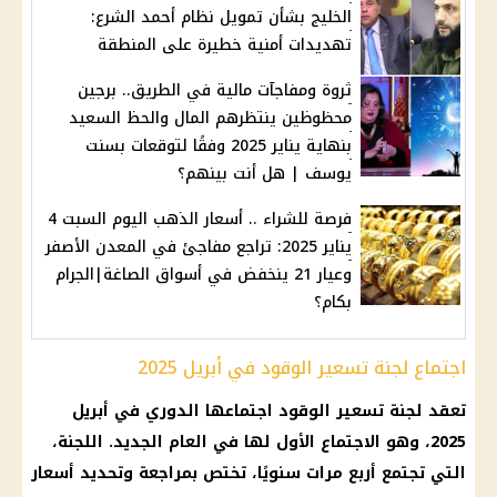
الخليج بشأن تمويل نظام أحمد الشرع:
تهديدات أمنية خطيرة على المنطقة
ثروة ومفاجآت مالية في الطريق.. برجين
محظوظين ينتظرهم المال والحظ السعيد
بنهاية يناير 2025 وفقًا لتوقعات بسنت
يوسف | هل أنت بينهم؟
فرصة للشراء .. أسعار الذهب اليوم السبت 4
يناير 2025: تراجع مفاجئ في المعدن الأصفر
وعيار 21 ينخفض في أسواق الصاغة|الجرام
بكام؟
اجتماع لجنة تسعير الوقود في أبريل 2025
تعقد لجنة تسعير الوقود اجتماعها الدوري في أبريل
2025، وهو الاجتماع الأول لها في العام الجديد. اللجنة،
التي تجتمع أربع مرات سنويًا، تختص بمراجعة وتحديد أسعار