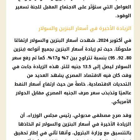
العوامل التي ستؤثر على الاجتماع المقبل للجنة تسعير
الوقود.
الزيادة الأخيرة في أسعار البنزين والسولار
في أكتوبر 2024، شهدت أسعار البنزين والسولار ارتفاعًا
ملحوظًا، حيث تم زيادة أسعار البنزين بجميع أنواعه (بنزين
80، 92، 95) بنسبة تتراوح بين 7% و17%. كما تم رفع سعر
السولار ليصل إلى 13.5 جنيه للتر. هذه الزيادة جاءت في
وقت كان فيه الاقتصاد المصري يشهد العديد من
التحديات الاقتصادية، خاصةً من حيث ارتفاع أسعار النفط
عالميًا وتذبذب سعر صرف الجنيه المصري مقابل الدولار
الأمريكي.
وقد صرح مصطفى مدبولي، رئيس مجلس الوزراء، أن
الزيادة الأخيرة في أسعار البنزين والسولار تم اتخاذها
بالتنسيق مع وزارة البترول، وأنها تأتي في إطار تحقيق