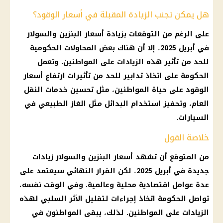
هل يمكن تجنب الزيادة المقبلة في أسعار الوقود؟
على الرغم من
التوقعات
بزيادة
أسعار البنزين والسولار
في أبريل 2025، إلا أن هناك بعض المحاولات الحكومية
للحد من تأثير هذه الزيادات على المواطنين. وتعمل
الحكومة
على اتخاذ تدابير للحد من تأثيرات ارتفاع
أسعار
الوقود
على حياة المواطنين، مثل تحسين خدمات النقل
العام، وتحفيز استخدام البدائل مثل
الغاز الطبيعي
في
السيارات
.
خلاصة القول
من المتوقع أن تشهد
أسعار البنزين والسولار
زيادات
جديدة في أبريل 2025، لكن
القرار
النهائي سيعتمد على
عدة عوامل اقتصادية محلية وعالمية. وفي الوقت نفسه،
تواصل
الحكومة
اتخاذ إجراءات لتقليل الأثر السلبي لهذه
الزيادات على المواطنين. لذلك، يبقى المواطنون في