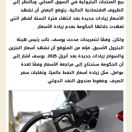
بيع المنتجات البترولية في السوق المحلي. وبالنظر إلى
الظروف الاقتصادية الحالية، يتوقع البعض أن تشهد
الأسعار زيادات جديدة بعد انتهاء فترة الستة أشهر التي
تعهدت خلالها الحكومة بعدم زيادة الأسعار.
ولكن، وفقًا لتصريحات مدحت يوسف، نائب رئيس هيئة
البترول
الأسبق، فإنه من المتوقع أن تشهد
أسعار البنزين
والسولار
زيادات جديدة بعد أبريل 2025. يوسف أشار إلى
أن
الحكومة
ستحتاج إلى مراجعة الأسعار وفقًا لعدة
عوامل، مثل زيادة أسعار النفط عالميًا، وتقلبات
سعر
الصرف
، وضغوط صندوق النقد الدولي.