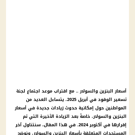
أسعار البنزين والسولار .. مع اقتراب موعد اجتماع لجنة
تسعير الوقود في أبريل 2025، يتساءل العديد من
المواطنين حول إمكانية حدوث زيادات جديدة في أسعار
البنزين والسولار، خاصةً بعد الزيادة الأخيرة التي تم
إقرارها في أكتوبر 2024. في هذا المقال، سنتناول آخر
المستجدات المتعلقة بأسعار البنزين والسولار، ونوضح