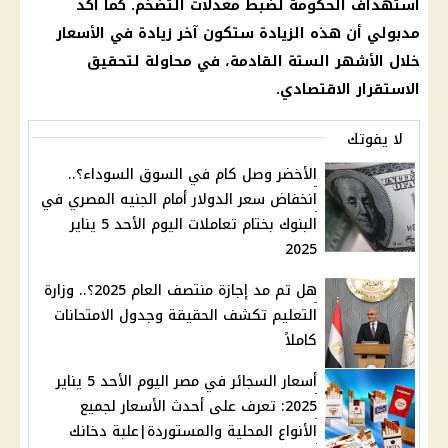
استهداف الحكومة لضبط معدلات التضخم. كما أكد
مدبولي أن هذه الزيادة ستكون آخر زيادة في الأسعار
خلال الأشهر الستة القادمة، في محاولة لتحقيق
الاستقرار الاقتصادي.
لا يفوتك
الأخضر وصل كام في السوق السوداء؟..
انخفاض سعر الدولار أمام الجنيه المصري في
البنوك بختام تعاملات اليوم الأحد 5 يناير
2025
هل تم مد إجازة منتصف العام 2025؟.. وزارة
التعليم تكشف الحقيقة وجدول الامتحانات
كاملاً
أسعار السجائر في مصر اليوم الأحد 5 يناير
2025: تعرف على أحدث الأسعار لجميع
الأنواع المحلية والمستوردة|علبة دخانك