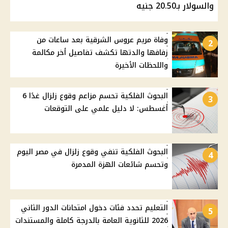
والسولار بـ20.50 جنيه
وفاة مريم عروس الشرقية بعد ساعات من
2
زفافها والدتها تكشف تفاصيل أخر مكالمة
واللحظات الأخيرة
البحوث الفلكية تحسم مزاعم وقوع زلزال غدًا 6
3
أغسطس: لا دليل علمي على التوقعات
البحوث الفلكية تنفي وقوع زلزال في مصر اليوم
4
وتحسم شائعات الهزة المدمرة
التعليم تحدد فئات دخول امتحانات الدور الثاني
5
2026 للثانوية العامة بالدرجة كاملة والمستندات