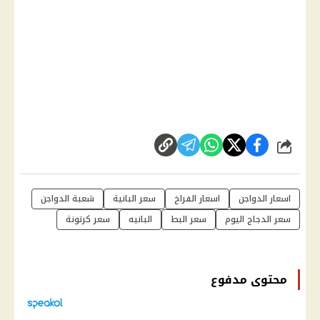
شارك
اسعار الدواجن
اسعار الفراخ
سعر البانية
شعبة الدواجن
سعر الدجاج اليوم
سعر البط
البانيه
سعر كرتونة
محتوى مدفوع