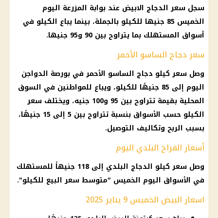
سجل سعر الدجاج الابيض عند بوابة المزرعة اليوم
الخميس 85 جنيها للكيلو بالجملة، بينما يباع الكيلو في
أسواق المستهلك بما يتراوح بين 90 و95 جنيها.
سعر دجاج الساسو الأحمر
وصل سعر كيلو دجاج الساسو الأحمر في
بورصة
الدواجن
اليوم
إلى 85 جنيهًا للكيلو، ويباع للمواطنين في السوق
المحلية بقيمة تتراوح بين 95 و100 جنيه، ويختلف سعر
الكيلو حسب الأسواق بنسبة تتراوح بين 5 إلى 15 جنيهًا،
بسبب الربح وتكاليف التوصيل.
أسعار الفراخ البلدي اليوم
وصل سعر كيلو الدجاج البلدي إلى 118 جنيهاً للمستهلك
في الأسواق اليوم الخميس "متوسط ​​سعر البيع للكيلو".
اسعار البيض الخميس 9 يناير 2025