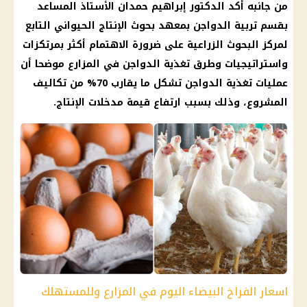
من جانبه أكد الدكتور إبراهيم حمدان الأستاذ المساعد
بقسم تربية
الدواجن
بمعهد بحوث الإنتاج الحيواني التابع
لمركز البحوث الزراعية على ضرورة الاهتمام أكثر بمرتكزات
واستراتيجيات وطرق تغذية
الدواجن
في المزارع موضحا أن
عمليات تغذية
الدواجن
تشكل ما يقارب 70% من تكاليف
المشروع، وذلك بسبب ارتفاع قيمة مدخلات الإنتاج.
اسعار الفراخ البيضاء اليوم في المزارع وللمستهلك