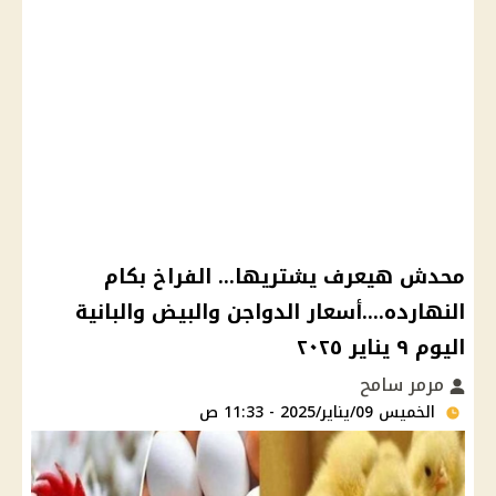
محدش هيعرف يشتريها... الفراخ بكام
النهارده....أسعار الدواجن والبيض والبانية
اليوم ٩ يناير ٢٠٢٥
مرمر سامح
الخميس 09/يناير/2025 - 11:33 ص