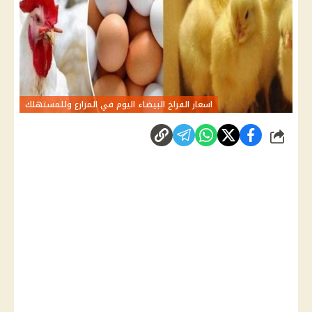
اسعار الفراخ البيضاء اليوم في المزارع وللمستهلك
شارك