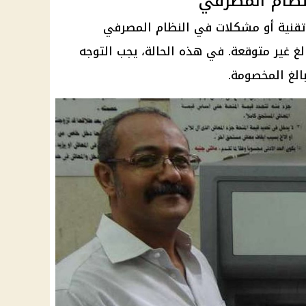
تقنية أو مشكلات في النظام المصرفي
غ غير متوقعة. في هذه الحالة، يجب التوجه
الغ المخصومة.