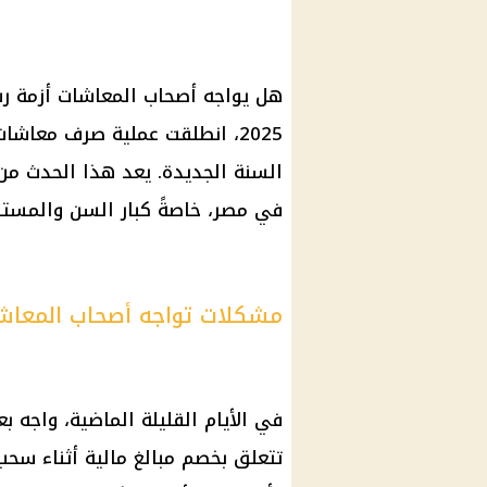
هل يواجه أصحاب المعاشات أزمة رسو
2025، انطلقت عملية صرف معا
السنة الجديدة. يعد هذا الحدث من ا
في مصر، خاصةً كبار السن والمستف
مشكلات تواجه أصحاب المعاشا
في الأيام القليلة الماضية، واجه