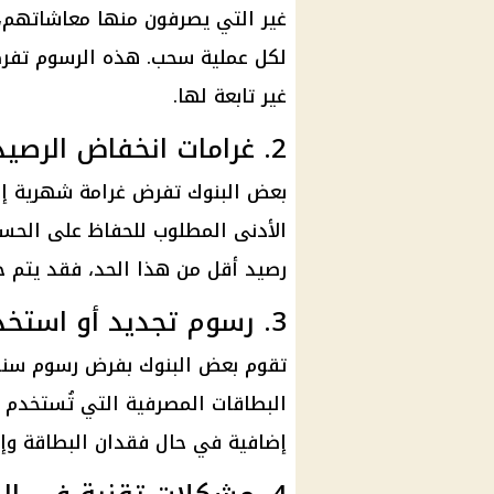
لكل عملية سحب. هذه الرسوم تفرض
غير تابعة لها.
2. غرامات انخفاض الرصيد عن الحد الأدنى
بعض
البنوك
تفرض غرامة شهرية إذ
الأدنى المطلوب للحفاظ على
الحس
رصيد أقل من هذا الحد، فقد يتم خصم
3. رسوم تجديد أو استخدام بطاقات الفيزا
تقوم بعض
البنوك
بفرض رسوم سنوية
البطاقات المصرفية التي تُستخدم
إضافية في حال فقدان البطاقة وإص