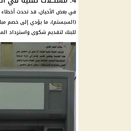
4. مشكلات تقنية في النظام المصرفي
في بعض الأحيان، قد تحدث أخطاء 
(السيستم)، ما يؤدي إلى خصم مبال
للبنك لتقديم شكوى واسترداد المب