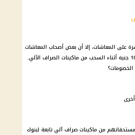
ش
رة على المعاشات، إلا أن بعض أصحاب المعاشات
لاحظوا خصومات تتراوح بين 30 و100 جنيه أثناء السحب من ماكينات الصراف الآلي.
 الخصومات؟
ستحقاتهم من ماكينات صراف آلي تابعة لبنوك