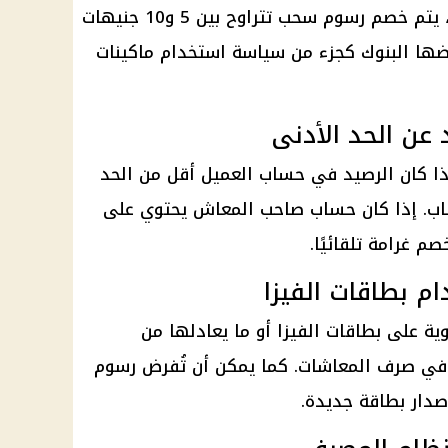
غير التي يصرفون منها معاشاتهم، يتم خصم رسوم سحب تتراوح بين 5 و10 جنيهات
ها البنوك كجزء من سياسة استخدام ماكينات
ا كان الرصيد في
حساب
العميل أقل من الحد
اب
. إذا كان
حساب
صاحب
المعاش
يحتوي على
 غرامة تلقائيًا.
 على بطاقات الفيزا أو ما يعادلها من
 في
صرف المعاشات
. كما يمكن أن تُفرض رسوم
دار بطاقة جديدة.