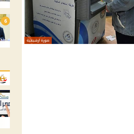
6
صورة ارشيفية