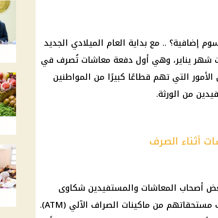
م إضافية؟ .. مع بداية العام الميلادي الجديد
شات شهر يناير، وهي أول دفعة معاشات تُصرف في
لأمور التي تهم قطاعًا كبيرًا من المواطنين
يدين من الورثة.
ت أثناء الصرف
 بعض أصحاب المعاشات والمستفيدين شكاوى
تتعلق بخصم مبالغ مالية أثناء سحب مستحقاتهم من ماكينات الصراف الآلي (ATM).