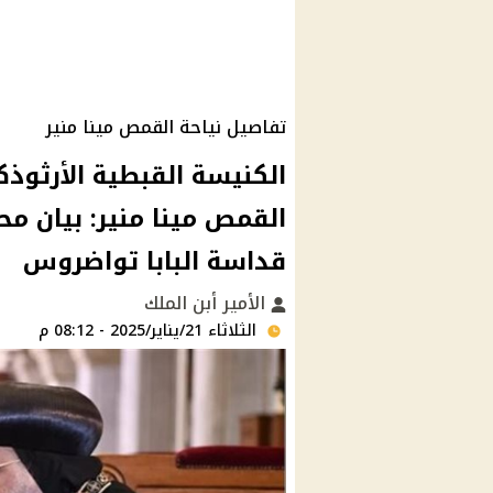
تفاصيل نياحة القمص مينا منير
الكنيسة القبطية الأرثوذك
القمص مينا منير: بيان مح
قداسة البابا تواضروس
الأمير أبن الملك
الثلاثاء 21/يناير/2025 - 08:12 م