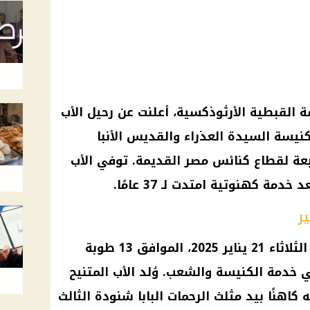
ة القبطية الأرثوذكسية
، أعلنت عن رحيل الأب
كنيسة السيدة العذراء والقديس الأنبا
عة لقطاع كنائس مصر القديمة. توفي الأب
ر
توفي الأب القمص مينا منير يوم الثلاثاء 21 يناير 2025، الموافق 13 طوبة
ي خدمة الكنيسة والشعب. وُلد الأب المتنيح
 وتمت سيامته كاهنًا بيد مثلث الرحمات البابا شنودة الثالث