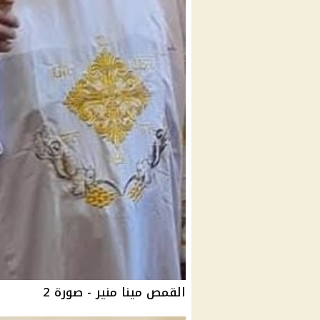
القمص مينا منير - صورة 2