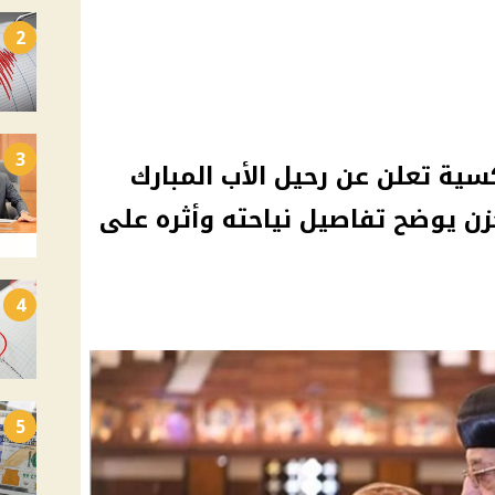
2
3
سية تعلن عن رحيل الأب المبارك
زن يوضح تفاصيل نياحته وأثره على
4
5