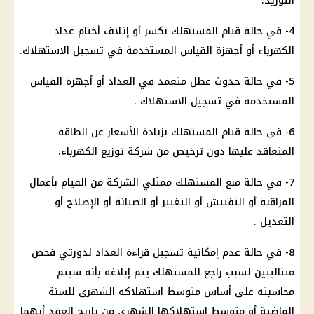
التوريد.
4- في حالة قيام المستهلك بكسر أو إتلاف أختام عداد
الكهرباء أو أجهزة القياس المستخدمة في تسجيل الاستهلاك.
5- في حالة حدوث عطل متعمد في العداد أو أجهزة القياس
المستخدمة في تسجيل الاستهلاك .
6- في حالة قيام المستهلك بزيادة الأسعار عن الطاقة
المتعاقد عليها دون ترخيص من شركة توزيع الكهرباء.
7- في حالة منع المستهلك ممثلي الشركة من القيام بأعمال
المراقبة أو التفتيش أو التغيير أو الصيانة أو الإصلاح أو
التعديل .
8- في حالة عدم إمكانية تسجيل قراءة العداد لدورتي فحص
متتاليتين لسبب راجع للمستهلك يتم إبلاغه بأنه سيتم
محاسبته على أساس متوسط ​​استهلاكه الشهري للسنة
الماضية أو متوسط ​​استهلاكها الشهري من تاريخ العقد أيهما