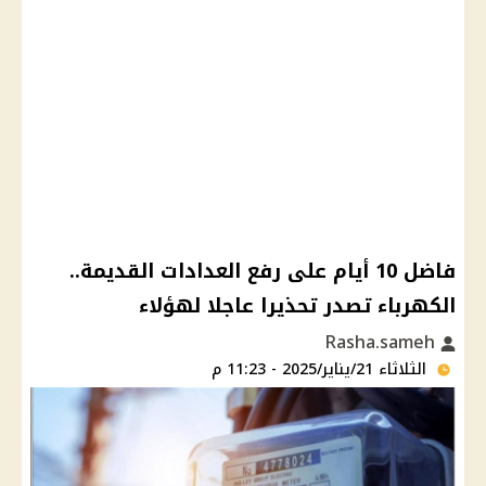
فاضل 10 أيام على رفع العدادات القديمة..
الكهرباء تصدر تحذيرا عاجلا لهؤلاء
Rasha.sameh
الثلاثاء 21/يناير/2025 - 11:23 م