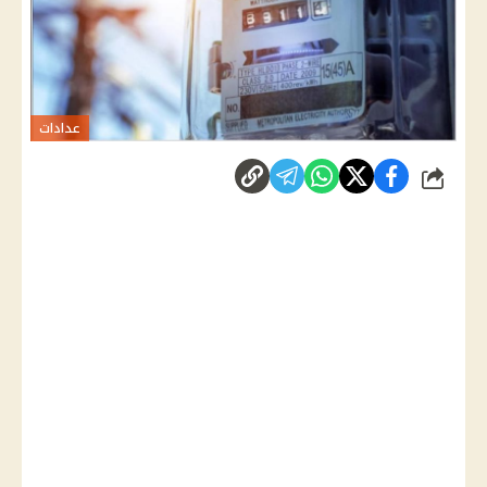
عدادات
شارك