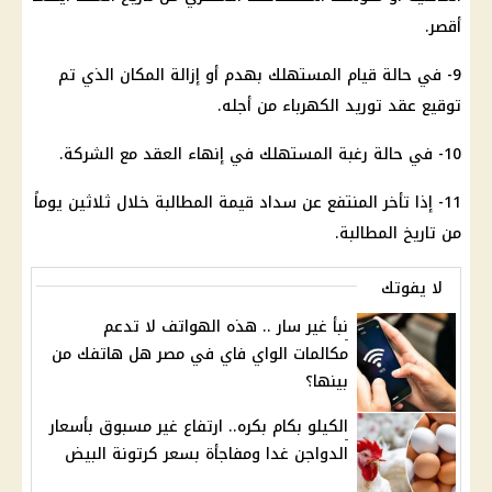
أقصر.
9- في حالة قيام المستهلك بهدم أو إزالة المكان الذي تم
توقيع عقد توريد الكهرباء من أجله.
10- في حالة رغبة المستهلك في إنهاء العقد مع الشركة.
11- إذا تأخر المنتفع عن سداد قيمة المطالبة خلال ثلاثين يوماً
من تاريخ المطالبة.
لا يفوتك
نبأ غير سار .. هذه الهواتف لا تدعم
مكالمات الواي فاي في مصر هل هاتفك من
بينها؟
الكيلو بكام بكره.. ارتفاع غير مسبوق بأسعار
الدواجن غدا ومفاجأة بسعر كرتونة البيض