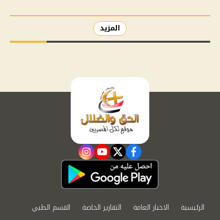
المزيد
instagram
youtube
twitter
facebook
الرئيسية
الاخبار العامة
التقارير الخاصة
القسم الطبي