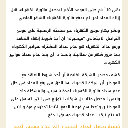
بقي 10 أيام حتى الموعد الأخير لتحصيل فاتورة الكهرباء، قبل
إزالة العداد لمن لم يدفع فاتورة الكهرباء الشهر الماضي.
ونشر جهاز مرفق الكهرباء عبر صفحته الرسمية على موقع
التواصل الاجتماعي "فيسبوك" أن أحد شروط إنهاء التعاقد
ورفع عداد الكهرباء هو عدم سداد المشترك لفواتير الكهرباء
بعد مرور شهر من مطالبته بالسداد أى بعد عدم سداد فواتير
الكهرباء.
كشف مصدر بالشركة القابضة أن أحد شروط التعاقد مع
المواطن أن شركة الكهرباء لها الحق في رفع العداد في حال
عدم سداد فاتورة الكهرباء لمدة شهرين، والمشكلة منه
وليس المحصل مثلا، بل شركات التوزيع هي التي تسهل على
المواطنين وتعطيهم فرصة الدفع، لأنها تحذرهم مرة واثنين
ثم يتم تركيب عداد كهرباء مسبق الدفع.
كيفية تحويل العداد التقليدي إلى عداد مسبق الدفع