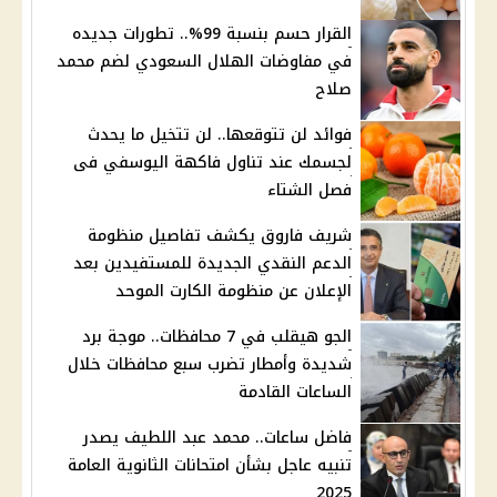
القرار حسم بنسبة 99%.. تطورات جديده
في مفاوضات الهلال السعودي لضم محمد
صلاح
فوائد لن تتوقعها.. لن تتخيل ما يحدث
لجسمك عند تناول فاكهة اليوسفي فى
فصل الشتاء
شريف فاروق يكشف تفاصيل منظومة
الدعم النقدي الجديدة للمستفيدين بعد
الإعلان عن منظومة الكارت الموحد
الجو هيقلب في 7 محافظات.. موجة برد
شديدة وأمطار تضرب سبع محافظات خلال
الساعات القادمة
فاضل ساعات.. محمد عبد اللطيف يصدر
تنبيه عاجل بشأن امتحانات الثانوية العامة
2025