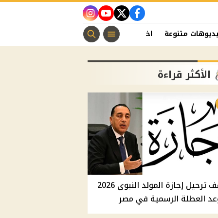
instagram
youtube
twitter
facebook
ديوهات متنوعة
اخبار الفن
منوعات مسيحية
اخبار الرياضة
الأكثر قراءة
موقف ترحيل إجازة المولد النبوي 2026
عد العطلة الرسمية في مصر