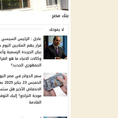
بنك مصر
لا يفوتك
عاجل : الرئيس السيسي 
قرار يهم الملايين اليوم
بيان الجريدة الرسمية وأعل
وكالات الانباء ما هو القرار
الجمهوري الجديد؟
سعر الدولار في مصر اليو
الخميس 23 يناير
الانخفاض الأخير هل ستس
موجة التراجع؟ إليك التوق
القادمة