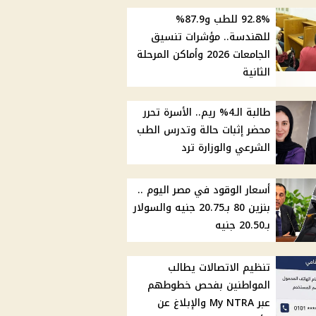
92.8% للطب و87.9%
للهندسة.. مؤشرات تنسيق
الجامعات 2026 وأماكن المرحلة
الثانية
طالبة الـ4% ريم.. الأسرة تحرر
محضر إثبات حالة وتدرس الطب
الشرعي والوزارة ترد
أسعار الوقود في مصر اليوم ..
بنزين 80 بـ20.75 جنيه والسولار
بـ20.50 جنيه
تنظيم الاتصالات يطالب
المواطنين بفحص خطوطهم
عبر My NTRA والإبلاغ عن