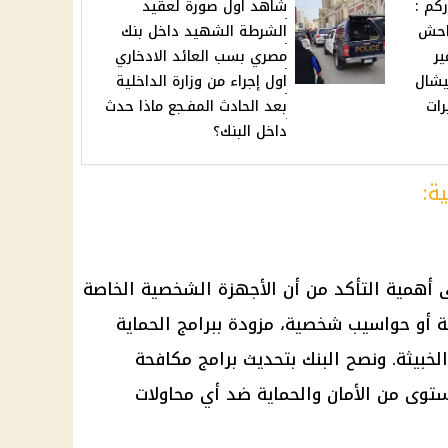
كم :
شاهد اول صورة لعقيد
فاحش
الشرطة الشهيد داخل بنك
ر
مصري بسب العائد الادخاري
شال
اول إجراء من وزارة الداخلية
رات
بعد الحادث المفـجع ماذا حدث
داخل البنك؟
ة:
 أهمية التأكد من أن الأجهزة الشخصية الخاصة
 أو حواسيب شخصية، مزودة ببرامج الحماية
لخبيثة. ونصح البنك بتحديث برامج مكافحة
توى من الأمان والحماية ضد أي محاولات