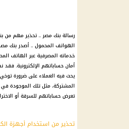
رسالة بنك مصر .. تحذير مهم من ب
الهواتف المحمول .. أصدر بنك مصر 
خدماته المصرفية عبر الهاتف المح
أمان حساباتهم الإلكترونية. فقد نشر
يحث فيه العملاء على ضرورة توخي ا
المشتركة، مثل تلك الموجودة في ال
تعرض حساباتهم للسرقة أو الاخترا
تحذير من استخدام أجهزة الكمب