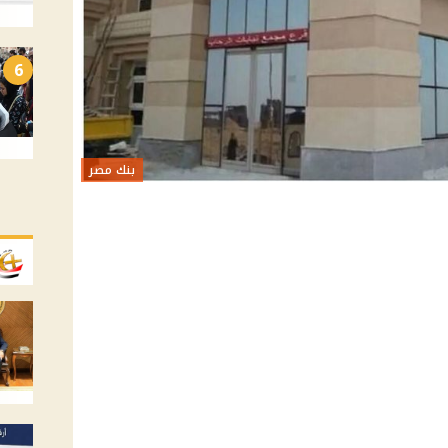
6
بنك مصر