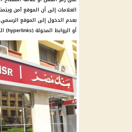
العلامات إلى أن الموقع آمن ويتم
بعدم الدخول إلى الموقع الرسمي للب
أو الروابط المحولة (hyperlinks) التي قد تكون مصممة لخداع المستخدمين.