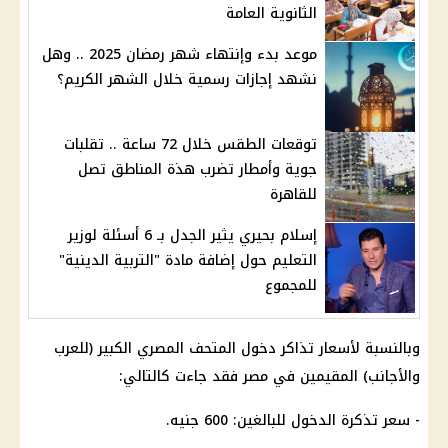
الثانوية العامة
موعد بدء وإنتهاء شهر رمضان 2025 .. وهل
نشهد إجازات رسمية خلال الشهر الكريم؟
توقعات الطقس خلال 72 ساعة .. تقلبات
جوية وأمطار تضرب هذة المناطق تصل
للقاهرة
إسلام بحيري يثير الجدل بـ 6 أسئلة لوزير
التعليم حول إضافة مادة "التربية الدينية"
للمجموع
وبالنسبة لأسعار تذاكر دخول المتحف المصري الكبير (للعرب
والأجانب) المقيمين في مصر فقد جاءت كالتالي:
- سعر تذكرة الدخول للبالغين: 600 جنيه.