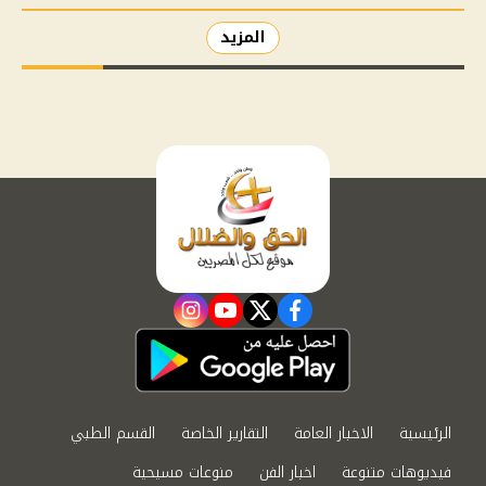
المزيد
instagram
youtube
twitter
facebook
الرئيسية
الاخبار العامة
التقارير الخاصة
القسم الطبي
فيديوهات متنوعة
اخبار الفن
منوعات مسيحية