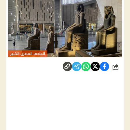
المتحف المصري الكبير
شارك