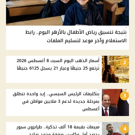
نتيجة تنسيق رياض الأطفال بالأزهر اليوم.. رابط
الاستعلام وآخر موعد لتسليم الملفات
أسعار الذهب اليوم السبت 8 أغسطس 2026
2
ترتفع 25 جنيهًا وعيار 21 يسجل 6125 جنيهًا
بتكليفات الرئيس السيسي.. إيد واحدة تنطلق
3
بمرحلة جديدة لدعم 3 ملايين مواطن في
أغسطس
مبيعات بقيمة 18 ألف تذكرة.. طرابزون سبور
4
يحصد أول مكاسب صفقة محمد صلاح