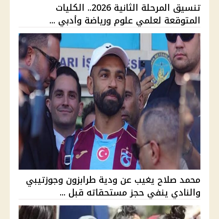
تنسيق المرحلة الثانية 2026.. الكليات
المتوقعة لعلمي علوم ورياضة وأدبي ...
محمد صلاح يغيب عن ودية طرابزون وجوزتيبي
والنادي ينفي حجز مستحقاته قبل ...