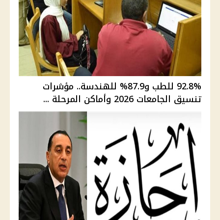
92.8% للطب و87.9% للهندسة.. مؤشرات
تنسيق الجامعات 2026 وأماكن المرحلة ...