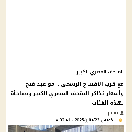
المتحف المصري الكبير
مع قرب الافتتاح الرسمي .. مواعيد فتح
وأسعار تذاكر المتحف المصري الكبير ومفاجأة
لهذه الفئات
john
الخميس 23/يناير/2025 - 02:41 م