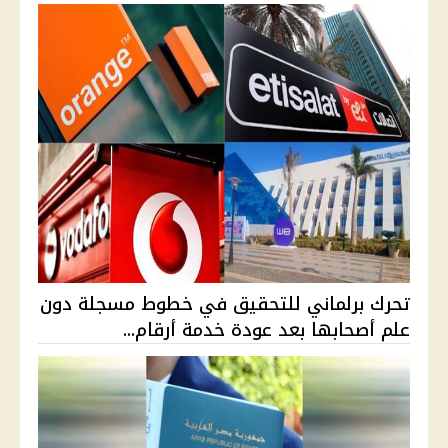
تحرك برلماني للتحقيق في خطوط مسجلة دون
علم أصحابها بعد عودة خدمة أرقام...