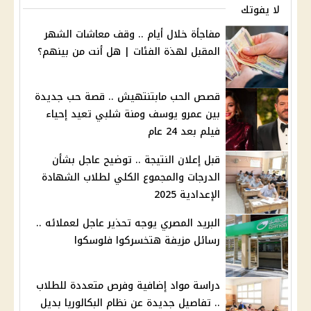
لا يفوتك
مفاجأة خلال أيام .. وقف معاشات الشهر
المقبل لهذة الفئات | هل أنت من بينهم؟
قصص الحب مابتنتهيش .. قصة حب جديدة
بين عمرو يوسف ومنة شلبي تعيد إحياء
فيلم بعد 24 عام
قبل إعلان النتيجة .. توضيح عاجل بشأن
الدرجات والمجموع الكلي لطلاب الشهادة
الإعدادية 2025
البريد المصري يوجه تحذير عاجل لعملائه ..
رسائل مزيفة هتخسركوا فلوسكوا
دراسة مواد إضافية وفرص متعددة للطلاب
.. تفاصيل جديدة عن نظام البكالوريا بديل