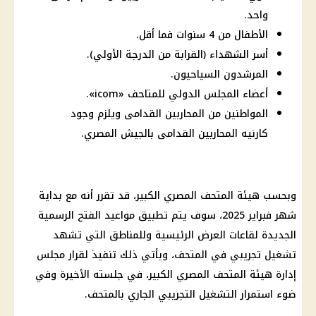
واحد.
الأطفال من 4 سنوات فما أقل.
أسر الشهداء (القرابة من الدرجة الأولي).
المرشدون السياحيون.
أعضاء المجلس الدولي للمتاحف «icom».
المواطنين من المحاربين القدامى ويلزم وجود
كارنيه المحاربين القدامى بالجيش المصري.
وبحسب هيئة المتحف المصري الكبير، قد تقرر أنه مع بداية
شهر فبراير 2025، سوف يتم تطبيق مواعيد الفتح الرسمية
الجديدة لقاعات العرض الرئيسية وللمناطق التي تشهد
تشغيل تجريبي في المتحف، ويأتي ذلك تنفيذ لقرار مجلس
إدارة هيئة المتحف المصري الكبير، في جلسته الأخيرة وفي
ضوء استمرار التشغيل التجريبي الجاري بالمتحف.