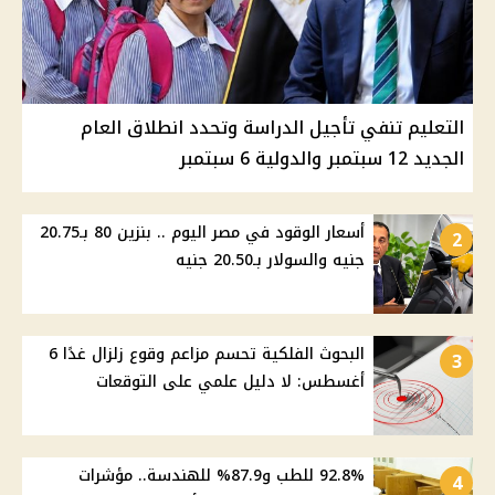
التعليم تنفي تأجيل الدراسة وتحدد انطلاق العام
الجديد 12 سبتمبر والدولية 6 سبتمبر
أسعار الوقود في مصر اليوم .. بنزين 80 بـ20.75
2
جنيه والسولار بـ20.50 جنيه
البحوث الفلكية تحسم مزاعم وقوع زلزال غدًا 6
3
أغسطس: لا دليل علمي على التوقعات
92.8% للطب و87.9% للهندسة.. مؤشرات
4