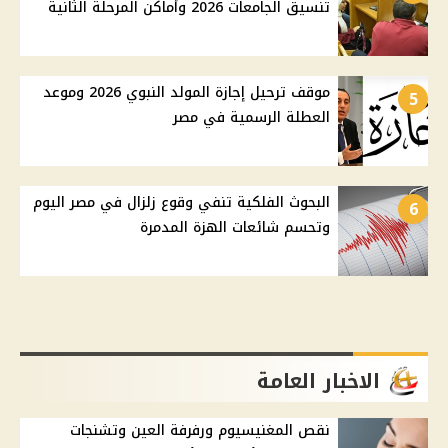
تنسيق الجامعات 2026 وأماكن المرحلة الثانية
موقف ترحيل إجازة المولد النبوي 2026 وموعد
5
العطلة الرسمية في مصر
البحوث الفلكية تنفي وقوع زلزال في مصر اليوم
6
وتحسم شائعات الهزة المدمرة
الاخبار العامة
نقص المغنيسيوم ورفرفة العين وتشنجات