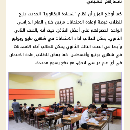
بمسارهم التعليمي.
كما أوضح الوزير أن نظام "شهادة البكالوريا" الجديد، يتيح
للطلاب فرصة لإعادة الامتحانات مرتين خلال العام الدراسي
الواحد، لحصولهم على أفضل النتائج، حيث أنه بالصف الثاني
الثانوي، يمكن للطالب أداء الامتحانات في شهري مايو ويوليو،
وأيضا في الصف الثالث الثانوي يمكن للطالب أداء الامتحانات
في شهري يونيو وأغسطس، كما يمكن للطلاب إعادة الامتحان
في أي عام دراسي لاحق، مع دفع رسوم محددة.