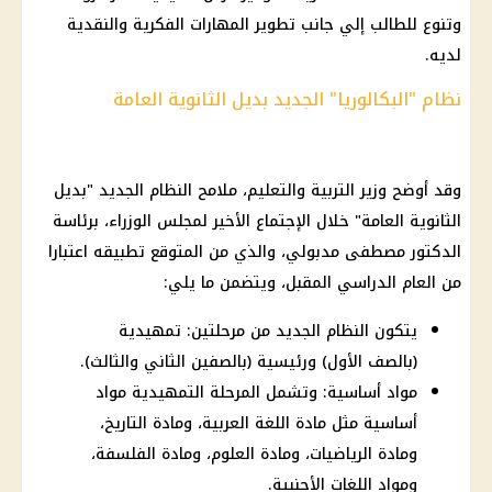
وتنوع للطالب إلي جانب تطوير المهارات الفكرية والنقدية
لديه.
نظام "البكالوريا" الجديد بديل الثانوية العامة
وقد أوضح وزير التربية والتعليم، ملامح النظام الجديد "بديل
الثانوية العامة" خلال الإجتماع الأخير لمجلس الوزراء، برئاسة
الدكتور مصطفى مدبولي، والذي من المتوقع تطبيقه اعتبارا
من العام الدراسي المقبل، ويتضمن ما يلي:
يتكون النظام الجديد من مرحلتين: تمهيدية
(بالصف الأول) ورئيسية (بالصفين الثاني والثالث).
مواد أساسية: وتشمل المرحلة التمهيدية مواد
أساسية مثل مادة اللغة العربية، ومادة التاريخ،
ومادة الرياضيات، ومادة العلوم، ومادة الفلسفة،
ومواد اللغات الأجنبية.