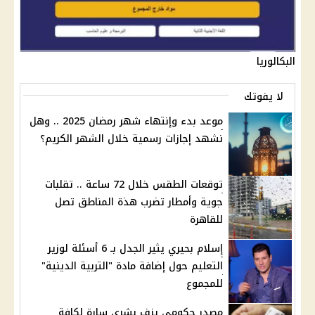
البكالوريا
لا يفوتك
موعد بدء وإنتهاء شهر رمضان 2025 .. وهل
نشهد إجازات رسمية خلال الشهر الكريم؟
توقعات الطقس خلال 72 ساعة .. تقلبات
جوية وأمطار تضرب هذة المناطق تصل
للقاهرة
إسلام بحيري يثير الجدل بـ 6 أسئلة لوزير
التعليم حول إضافة مادة "التربية الدينية"
للمجموع
مصدر حكومي يزف بشرى سارة لكافة