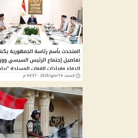
المتحدث بأسم رئاسة الجمهورية يك
تفاصيل إجتماع الرئيس السيسي ووزي
الدفاع وقيادات القوات المسلحة "بيان
السبت 16/مايو/2026 - 04:37 م
رسمي"