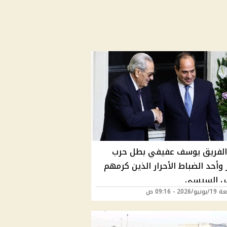
الفريق يوسف عفيفي بطل حرب
 وأحد الضباط الأحرار الذين كرمهم
س السيسي
202 - 09:16 ص