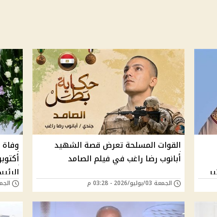
القوات المسلحة تعرض قصة الشهيد
وفاة 
أبانوب رضا راغب في فيلم الصامد
أكتوبر
ير
الرئي
الجمعة 03/يوليو/2026 - 03:28 م
الجمعة 19/يونيو/6