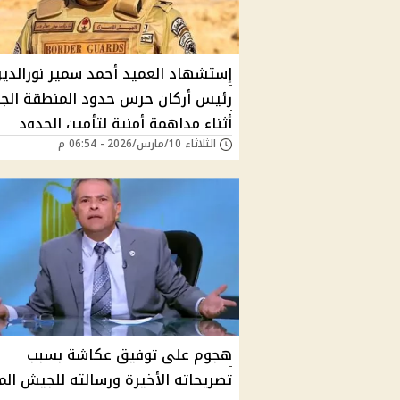
إستشهاد العميد أحمد سمير نورالدي
رئيس أركان حرس حدود المنطقة الجن
أثناء مداهمة أمنية لتأمين الحدود
الثلاثاء 10/مارس/2026 - 06:54 م
هجوم على توفيق عكاشة بسبب
تصريحاته الأخيرة ورسالته للجيش ال