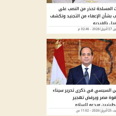
ت المسلحة تحذر من النصب على
ب بشأن الإعفاء من التجنيد وتكشف
يل بالفيديو
20 - 02:46 م
س السيسي في ذكرى تحرير سيناء
قوة مصر ويرفض تهجير
طينيين ويدعو للسلام
2 - 11:02 ص