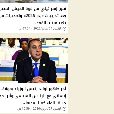
قلق إسرائيلي من قوة الجيش المصر
بعد تدريبات «بدر 2026» وتحذيرات م
تغير ميزان القوى
الإثنين 04/مايو/2026 - 07:54 م
آخر ظهور لوالد رئيس الوزراء بموقف
إنساني مع الرئيس السيسي وأبرز م
حياة اللواء كمال مدبولي
الإثنين 27/أبريل/2026 - 10:59 ص