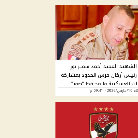
 الشهيد العميد أحمد سمير نور
 رئيس أركان حرس الحدود بمشاركة
دات العسكرية والمحافظ "صور"
202 - 09:41 م