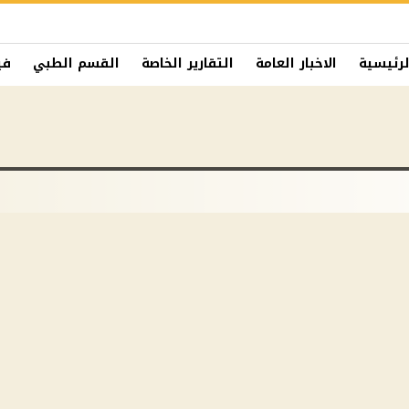
لرئيسية
الاخبار العامة
التقارير الخاصة
القسم الطبي
في