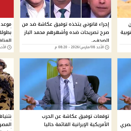
ن
إجراء قانوني يتخذه توفيق عكاشة ضد من
موعد 
وبية
صرح تصريحات ضده وأشهرهم محمد الباز
بطولة
الصحفي
المنا
الأحد 08/مارس/2026 - 08:20 م
الأحد 08/مارس/2026 - 
توقعات توفيق عكاشة عن الحرب
نتنيا
مصري
الأمريكية الإيرانية القائمة حاليا
المصر