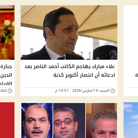
علاء مبارك يهاجم الكاتب أحمد الناصر بعد
جنازة
ة
ادعائه أن انتصار أكتوبر كذبة
الدين
القيا
السبت 14/مارس/2026 - 10:57 م
الثلاثاء 10/مارس/6