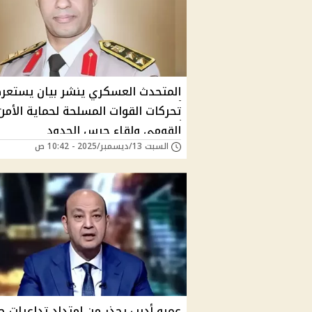
المتحدث العسكري ينشر بيان يستعر
تحركات القوات المسلحة لحماية الأمن
القومي ولقاء حرس الحدود
السبت 13/ديسمبر/2025 - 10:42 ص
عمرو أديب يحذر من امتداد تداعيات ح