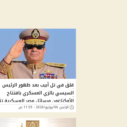
قلق في تل أبيب بعد ظهور الرئيس
السيسي بالزي العسكري بافتتاح
الأوكتاغون ورسائل مصر العسكرية تث
الإثنين 06/يوليو/2026 - 11:59 ص
التساؤلات