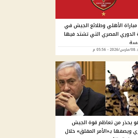
مباراة الأهلي وطلائع الجيش في
 الدوري المصري التي تشتد فيها
فسة
05:56 م
هو يحذر من تعاظم قوة الجيش
ي ويصفها بـ«الأمر المقلق» خلال