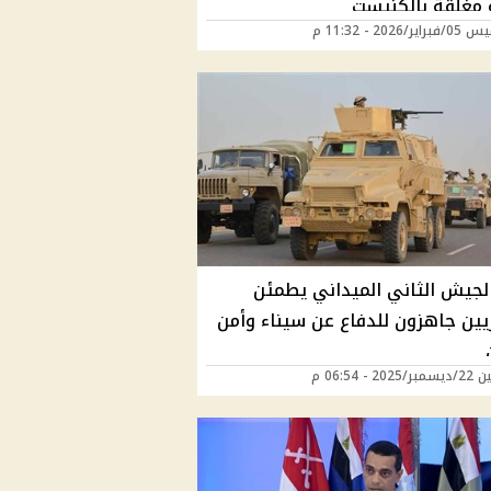
مغلقة بالكنيست
ر/2026 - 11:32 م
الجيش الثاني الميداني يطمئن
يين جاهزون للدفاع عن سيناء وأمن
20 - 06:54 م