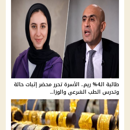
طالبة الـ4% ريم.. الأسرة تحرر محضر إثبات حالة
وتدرس الطب الشرعي والوزا...