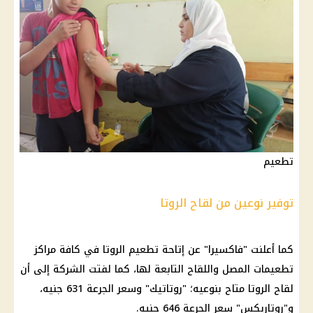
تطعيم
توفير نوعين من لقاح الروتا
كما أعلنت "فاكسيرا" عن إتاحة تطعيم الروتا في كافة مراكز
تطعيمات المصل واللقاح التابعة لها، كما لفتت الشركة إلى أن
لقاح الروتا متاح بنوعيه؛ "روتاتيك" وسعر الجرعة 631 جنيه،
و"روتاريكس" سعر الجرعة 646 جنيه.