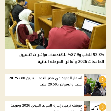
92.8% للطب و87.9% للهندسة.. مؤشرات تنسيق
الجامعات 2026 وأماكن المرحلة الثانية
أسعار الوقود في مصر اليوم .. بنزين 80 بـ20.75
2
جنيه والسولار بـ20.50 جنيه
موقف ترحيل إجازة المولد النبوي 2026 وموعد
3