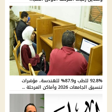
92.8% للطب و87.9% للهندسة.. مؤشرات
تنسيق الجامعات 2026 وأماكن المرحلة ...