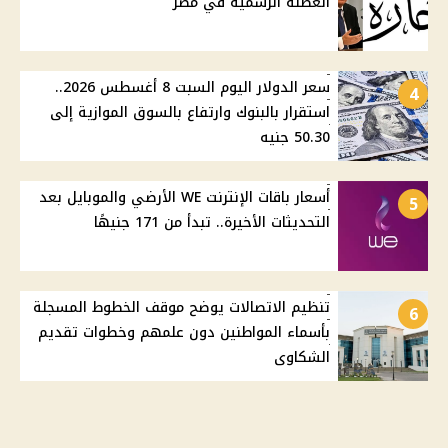
العطلة الرسمية في مصر
سعر الدولار اليوم السبت 8 أغسطس 2026..
4
استقرار بالبنوك وارتفاع بالسوق الموازية إلى
50.30 جنيه
أسعار باقات الإنترنت WE الأرضي والموبايل بعد
5
التحديثات الأخيرة.. تبدأ من 171 جنيهًا
تنظيم الاتصالات يوضح موقف الخطوط المسجلة
6
بأسماء المواطنين دون علمهم وخطوات تقديم
الشكاوى