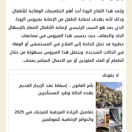
ويُعد هذا اللقاح الروتا أحد أهم
التطعيمات
الوقائية للأطفال،
وذلك لأنه يهدف لحماية الطفل من الإصابة بفيروس الروتا،
الذي يعد هو السبب الرئيسي لإصابه
الأطفال
الصغار بالإسهال
الحاد والجفاف، حيث يتسبب هذا الفيروس في
مضاعفات
خطيرة
قد تصل للحاجة إلى العلاج في المستشفى أو الوفاة
في الحالات الشديدة، وينتقل هذا الفيروس بسهولة من خلال
الطعام أو
الماء
الملوثين أو عبر الاتصال المباشر بمصاب.
لا يفوتك
بأمر القانون .. إسقاط عقد الإيجار القديم
بهذه الحالة وطرد المستأجرين
تفاصيل الزيادة المرتقبة للمرتبات في 2025
والحوافز الإضافية للموظفين