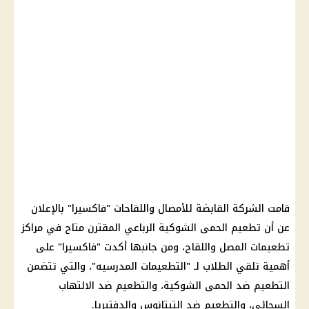
قامت الشركة القابضة للأمصال واللقاحات "فاكسيرا" بالإعلان
عن أن تطعيم الحمى الشوكية الرباعي المقترن متاح في مراكز
تطعيمات المصل واللقاح، ومن جانبها أكدت "فاكسيرا" على
أهمية تلقي الطلاب لـ "التطعيمات المدرسيه"، والتي تتضمن
التطعيم ضد الحمى الشوكية، والتطعيم ضد الالتهاب
السحائي، والتطعيم ضد التيتانوس والدفتيريا.