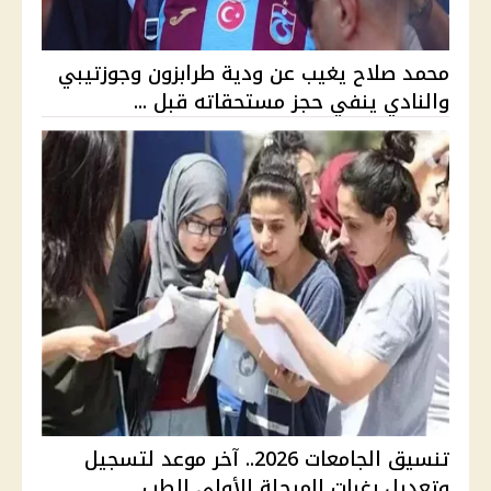
محمد صلاح يغيب عن ودية طرابزون وجوزتيبي
والنادي ينفي حجز مستحقاته قبل ...
تنسيق الجامعات 2026.. آخر موعد لتسجيل
وتعديل رغبات المرحلة الأولى الطب...