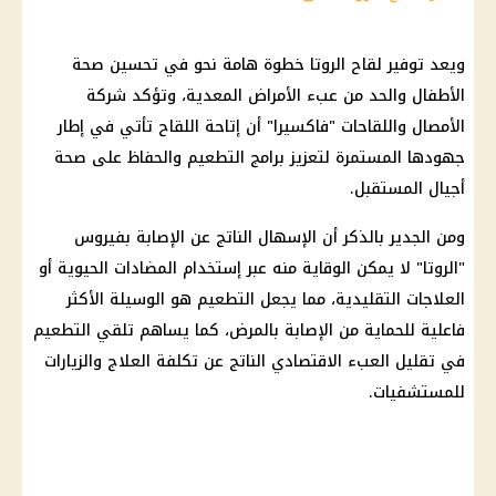
ويعد
توفير
لقاح الروتا خطوة هامة نحو في تحسين
صحة
الأطفال
والحد من عبء الأمراض المعدية، وتؤكد شركة
الأمصال واللقاحات "فاكسيرا" أن إتاحة اللقاح تأتي في إطار
جهودها المستمرة لتعزيز برامج التطعيم والحفاظ على
صحة
أجيال المستقبل.
ومن الجدير بالذكر أن الإسهال الناتج عن الإصابة بفيروس
"الروتا" لا يمكن الوقاية منه عبر إستخدام المضادات الحيوية أو
العلاجات التقليدية، مما يجعل التطعيم هو الوسيلة الأكثر
فاعلية للحماية من الإصابة بالمرض، كما يساهم تلقي التطعيم
في تقليل العبء الاقتصادي الناتج عن تكلفة العلاج والزيارات
للمستشفيات.