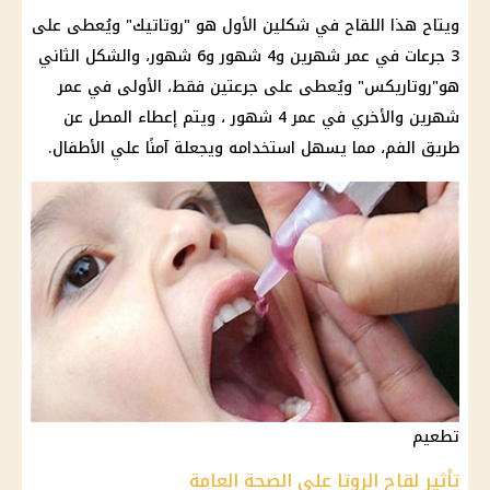
ويتاح هذا اللقاح في شكلين الأول هو "روتاتيك" ويُعطى على
3 جرعات في عمر شهرين و4 شهور و6 شهور، والشكل الثاني
هو"روتاريكس" ويُعطى على جرعتين فقط، الأولى في عمر
شهرين والأخري في عمر 4 شهور ، ويتم إعطاء المصل عن
طريق الفم، مما يسهل استخدامه ويجعلة آمنًا علي
الأطفال
.
تطعيم
تأثير لقاح الروتا على الصحة العامة