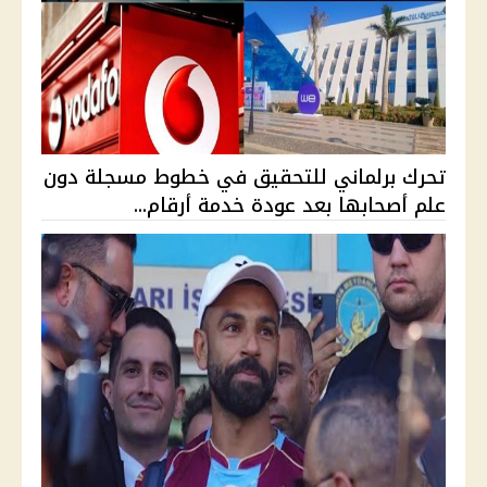
تحرك برلماني للتحقيق في خطوط مسجلة دون
علم أصحابها بعد عودة خدمة أرقام...