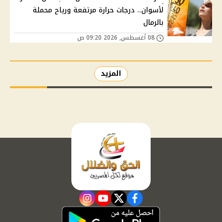
لأسوان.. درجات حرارة مرتفعة ورياح محملة
بالرمال
08 أغسطس, 2026 09:20 ص
المزيد
instagram
youtube
twitter
facebook