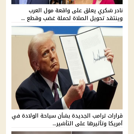
نادر شكري يعلق على واقعة مول العرب
وينتقد تحويل الصلاة لحملة غضب وقطع ...
قرارات ترامب الجديدة بشأن سياحة الولادة في
أمريكا وتأثيرها على التأشير...