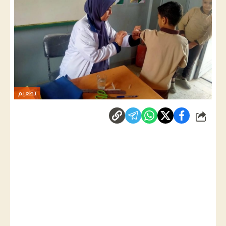
تطعيم
شارك