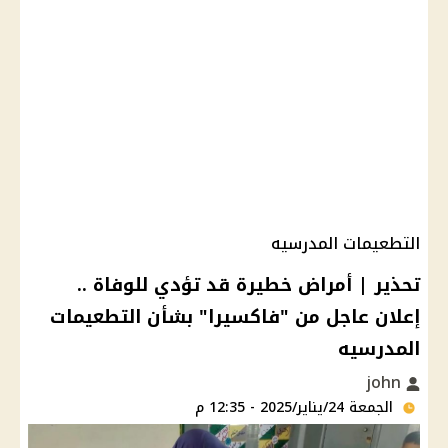
التطعيمات المدرسيه
تحذير | أمراض خطيرة قد تؤدي للوفاة ..
إعلان عاجل من "فاكسيرا" بشأن التطعيمات
المدرسيه
john
الجمعة 24/يناير/2025 - 12:35 م