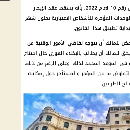
وأوضحت المادة الثانية، في القانون رقم 10 لعام 2022، بأنه يسقط عقد الإيجار
الوحدات المؤجرة للأشخاص الاعتبارية بحلول شهر
كن للمالك أن يتوجه لقاضي الأمور الوقتية من
ق للمالك أن يطالب بالإخلاء الفوري حال امتناع
 في الموعد المحدد لذلك. وعلي الرغم من ذلك،
التفاوض ما بين المؤجر والمستأجر حول إمكانية
لح الطرفين.