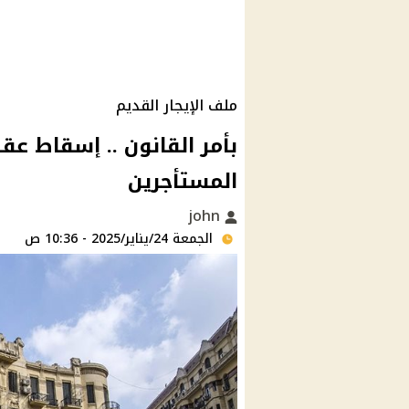
ملف الإيجار القديم
بأمر القانون .. إسقاط عقد
المستأجرين
john
الجمعة 24/يناير/2025 - 10:36 ص