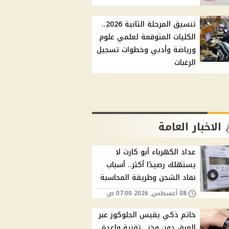
تنسيق المرحلة الثانية 2026..
الكليات المتوقعة لعلمي علوم
ورياضة وأدبي وخطوات تسجيل
الرغبات
الاخبار العامة
عداد الكهرباء أبو كارت لا
يستهلك رصيدًا أكثر.. أسباب
نفاد الشحن وطريقة المحاسبة
08 أغسطس, 2026 07:00 ص
خاتم ذكي يقيس الجلوكوز عبر
العرق دون وخز.. تقنية واعدة