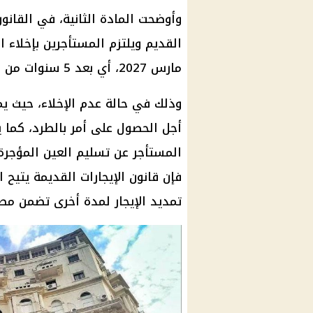
القديم ويلتزم المستأجرين بإخلاء 
مارس 2027، أي بعد 5 سنوات من بداية تطبيق هذا القانون.
وذلك في حالة عدم الإخلاء، حيث يم
أجل الحصول على أمر بالطرد، كما يح
المستأجر عن تسليم العين المؤجرة
فإن قانون الإيجارات القديمة يتيح 
تمديد الإيجار لمدة أخرى تضمن مصا