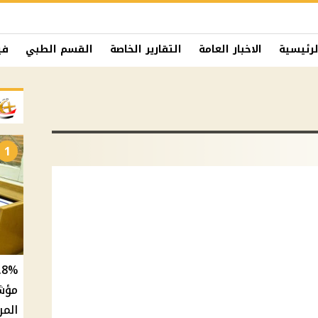
لرئيسية
الاخبار العامة
التقارير الخاصة
القسم الطبي
في
1
المر