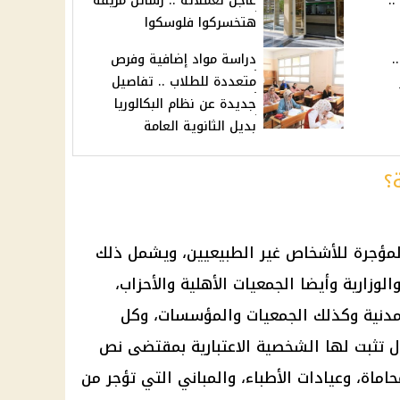
إنتهاء فصل الشتاء 2025 ..
عاجل لعملائه .. رسائل مزيفة
هتخسركوا فلوسكوا
.
دراسة مواد إضافية وفرص
متعددة للطلاب .. تفاصيل
جديدة عن نظام البكالوريا
بديل الثانوية العامة
؟
المؤجرة للأشخاص غير الطبيعيين، ويشمل ذلك
لوزارية وأيضا الجمعيات الأهلية والأحزاب،
المدنية وكذلك الجمعيات والمؤسسات، وكل
 تثبت لها الشخصية الاعتبارية بمقتضى نص
اماة، وعيادات الأطباء، والمباني التي تؤجر من