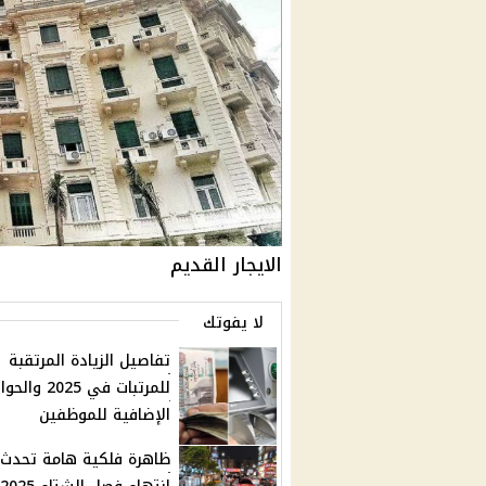
الايجار القديم
لا يفوتك
تفاصيل الزيادة المرتقبة
للمرتبات في 2025 وال
الإضافية للموظفين
ظاهرة فلكية هامة تحدث 