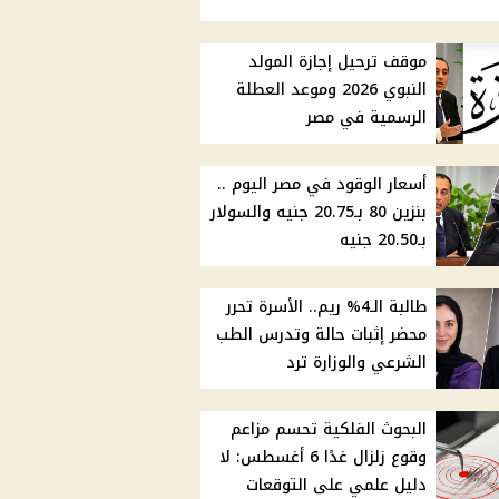
موقف ترحيل إجازة المولد
النبوي 2026 وموعد العطلة
الرسمية في مصر
أسعار الوقود في مصر اليوم ..
بنزين 80 بـ20.75 جنيه والسولار
بـ20.50 جنيه
طالبة الـ4% ريم.. الأسرة تحرر
محضر إثبات حالة وتدرس الطب
الشرعي والوزارة ترد
البحوث الفلكية تحسم مزاعم
وقوع زلزال غدًا 6 أغسطس: لا
دليل علمي على التوقعات