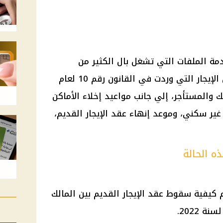
دمة الملفات التي تشغل بال الكثير من
المواطنين، إذ جاءت تعديلات قانون الإيجار التي وردت في القانون رقم 10 لعام
مالك والمستأجر، إلي جانب مواعيد إخلاء الأماكن
غير سكني، وموعد إنهاء عقد الإيجار القديم،
ه الحالة
كيفية سقوط عقد الإيجار القديم بين المالك