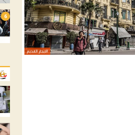
6
الايجار القديم