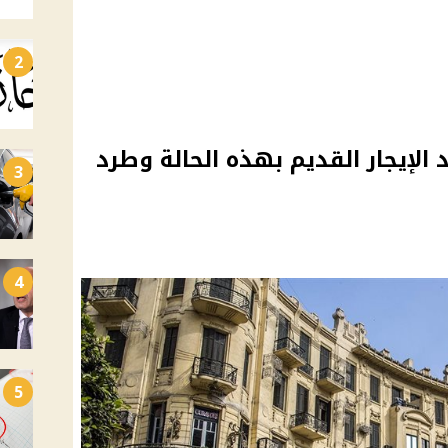
2
 الإيجار القديم بهذه الحالة وطرد
3
4
5