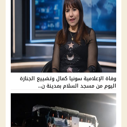
وفاة الإعلامية سونيا كمال وتشييع الجنازة
اليوم من مسجد السلام بمدينة ن...