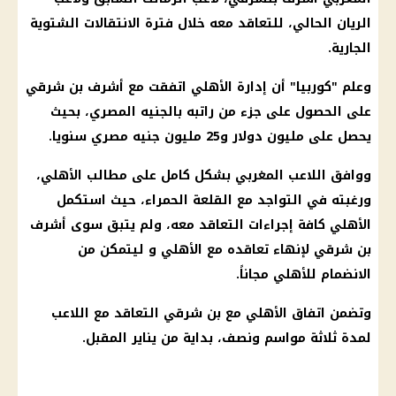
الريان الحالي، للتعاقد معه خلال فترة الانتقالات الشتوية
الجارية.
وعلم "كوربيا" أن إدارة
الأهلي
اتفقت مع
أشرف بن شرقي
على الحصول على جزء من راتبه بالجنيه المصري، بحيث
يحصل على مليون
دولار
و25 مليون جنيه مصري سنويا.
ووافق اللاعب المغربي بشكل كامل على مطالب
الأهلي
،
ورغبته في التواجد مع القلعة الحمراء، حيث استكمل
الأهلي
كافة إجراءات التعاقد معه، ولم يتبق سوى
أشرف
بن شرقي
لإنهاء تعاقده مع الأهلي و ليتمكن من
الانضمام للأهلي مجاناً.
وتضمن اتفاق الأهلي مع بن شرقي التعاقد مع اللاعب
لمدة ثلاثة مواسم ونصف، بداية من يناير المقبل.