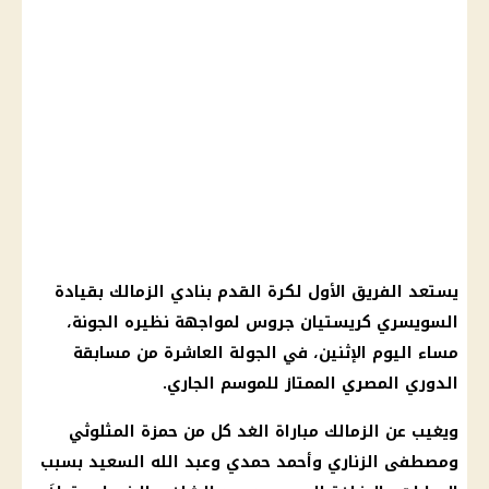
يستعد الفريق الأول لكرة القدم بنادي
الزمالك
بقيادة
السويسري
كريستيان جروس
لمواجهة نظيره الجونة،
مساء
اليوم
الإثنين، في الجولة العاشرة من مسابقة
الدوري المصري
الممتاز للموسم الجاري.
ويغيب عن
الزمالك
مباراة الغد كل من
حمزة المثلوثي
ومصطفى الزناري وأحمد حمدي وعبد الله السعيد بسبب