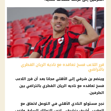
قرر اللاعب فسخ تعاقده مع ناديه الريان القطري
بالتراضي
وينضم بن شرقي إلى
الأهلي
مجانا بعد أن قرر اللاعب
فسخ تعاقده مع ناديه
الريان القطري
بالتراضي بين
الطرفين.
نجح مسئولو
النادي الأهلي
في التوصل لاتفاق مع
المغربي أشرف بنشرقي، لاعب
الزمالك
السابق ولاعب