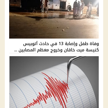
وفاة طفل وإصابة 13 في حادث أتوبيس
كنيسة ميت خاقان وخروج معظم المصابين ...