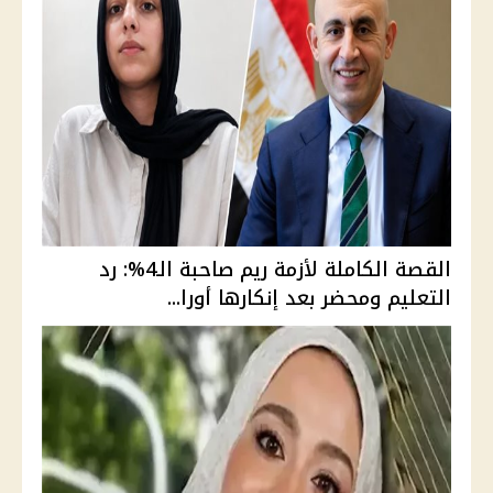
القصة الكاملة لأزمة ريم صاحبة الـ4%: رد
التعليم ومحضر بعد إنكارها أورا...