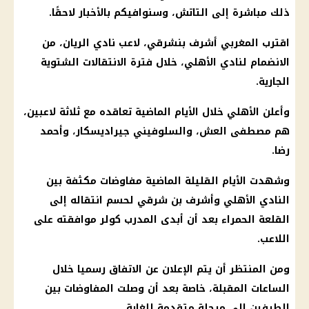
ذلك مباشرة إلى التاتش، وسنوافيكم بالأخبار لاحقًا.
اقترب المغربي أشرف بنشرقي، لاعب نادي الريان، من
الانضمام لنادي
الأهلي
، خلال فترة الانتقالات الشتوية
الجارية.
وأعلن
الأهلي
خلال الأيام الماضية تعاقده مع ثلاثة لاعبين،
هم
مصطفى العش
، والسلوفيني جيراديسكار، وأحمد
رضا.
وشهدت الأيام القليلة الماضية مفاوضات مكثفة بين
النادي الأهلي
وأشرف بن شرقي لحسم انتقاله إلى
القلعة الحمراء بعد أن أبدى المدرب
كولر
موافقته على
اللاعب.
ومن المنتظر أن يتم الإعلان عن الاتفاق رسميا خلال
الساعات المقبلة، خاصة بعد أن وصلت المفاوضات بين
الطرفين إلى مرحلة متقدمة للغاية.