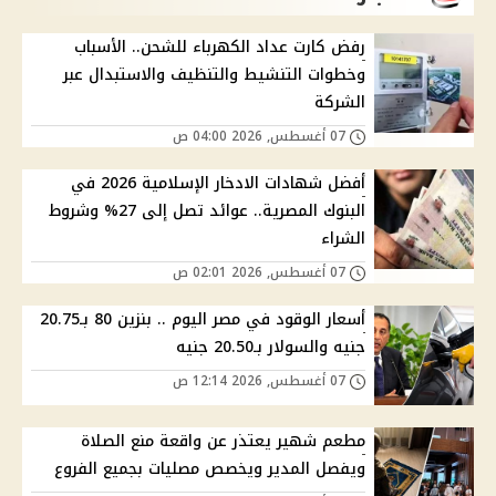
رفض كارت عداد الكهرباء للشحن.. الأسباب
وخطوات التنشيط والتنظيف والاستبدال عبر
الشركة
07 أغسطس, 2026 04:00 ص
أفضل شهادات الادخار الإسلامية 2026 في
البنوك المصرية.. عوائد تصل إلى 27% وشروط
الشراء
07 أغسطس, 2026 02:01 ص
أسعار الوقود في مصر اليوم .. بنزين 80 بـ20.75
جنيه والسولار بـ20.50 جنيه
07 أغسطس, 2026 12:14 ص
مطعم شهير يعتذر عن واقعة منع الصلاة
ويفصل المدير ويخصص مصليات بجميع الفروع