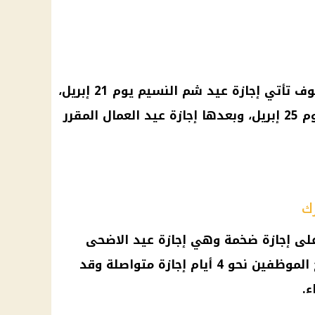
وبعد انتهاء إجازة عيد الفطر، سوف تأتي إجازة عيد شم النسيم يوم 21 إبريل،
وبعدها إجازة عيد تحرير سيناء يوم 25 إبريل، وبعدها إجازة عيد العمال المقرر
ك
ى إجازة ضخمة وهي إجازة عيد الاضحى
المبارك وتعتاد الحكومة بأن تمنح الموظفين نحو 4 أيام إجازة متواصلة وقد
ء.