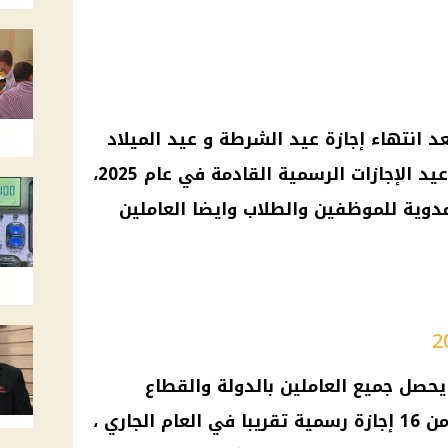
عد انتهاء إجازة عيد الشرطة و عيد الميلاد
المجيد، بدأ البحث يزداد حول مواعيد الإجازات الرسمية القادمة في عام 2025،
دوية للموظفين والطلاب وايضا العاملين
ن يحصل جميع العاملين بالدولة والقطاع
الحكومي والخاص على ما يقارب من 16 إجازة رسمية تقريبا في العام الجاري ،