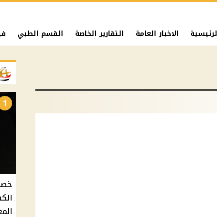
لرئيسية
الاخبار العامة
التقارير الخاصة
القسم الطبي
في
1
الكه
المغ