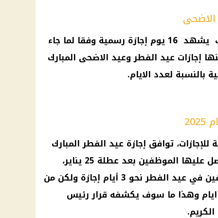
 الاضحى
الجدير بالذكر أن عام 2025، سوف يشهد 16 يوم إجازة رسمية وفقا لما جاء
ها إجازات عيد الفطر وعيد الاضحى المبارك
ة بالنسبة لعدد الايام.
202
للإجازات، توافق إجازة عيد الفطر المبارك
هي أول الإجازات التي سوف يحصل عليها الموظفين بعد عطلة 25 يناير،
وتعتاد الحكومة بأن تمنح الموظفين في عيد الفطر نحو 3 أيام إجازة ولكن من
لمتوقع أن تصل إلى 5 أيام أو 4 ايام وهذا ما سوف يكشفه قرار رئيس
الكريم.