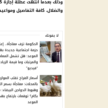
والضلال، كافة التفاصيل ومواعيد ا
لا يفوتك
الحكومة تزف مفاجأة.. إعل
حزمة اجتماعية جديدة به
الموعد: هل تشمل المعا
والمرتبات وما قيمة الزياد
"فيديو"
أسعار الفراخ تقلب الموازي
بالمحلات: مفاجأة بسعر الب
وهبوط الدواجن البيضاء:
بكام؟ توقعات بارتفاع بهذ
الموعد