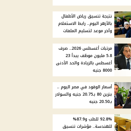
نتيجة تنسيق رياض الأطفال
بالأزهر اليوم.. رابط الاستعلام
وآخر موعد لتسليم الملفات
مرتبات أغسطس 2026.. صرف
5.8 مليون موظف يبدأ 23
أغسطس بالزيادة والحد الأدنى
8000 جنيه
أسعار الوقود في مصر اليوم ..
بنزين 80 بـ20.75 جنيه والسولار
بـ20.50 جنيه
92.8% للطب و87.9%
للهندسة.. مؤشرات تنسيق