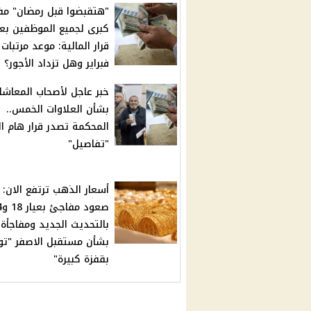
"هتقبضوا قبل رمضان" مف
كبرى لجميع الموظفين بع
قرار المالية: موعد مرتبات
فبراير وهل تزداد الأجور؟
خبر عاجل لأصحاب المعاشا
بشأن العلاوات الخمس..
المحكمة تصدر قرار هام ال
"تفاصيل"
أسعار الذهب ترتفع الان:
صعود 
بالتحديث الجديد ومفاجأة
بشأن مستقبل الاصفر "تو
بقفزة كبيرة"