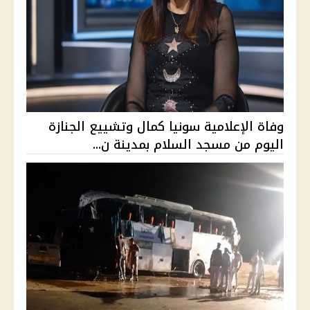
وفاة الإعلامية سونيا كمال وتشييع الجنازة
اليوم من مسجد السلام بمدينة ن...