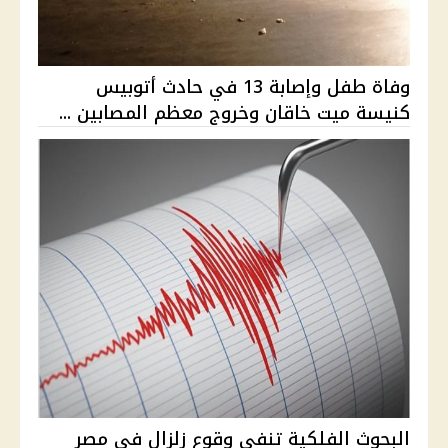
وفاة طفل وإصابة 13 في حادث أتوبيس
كنيسة ميت خاقان وخروج معظم المصابين ...
البحوث الفلكية تنفي وقوع زلزال في مصر