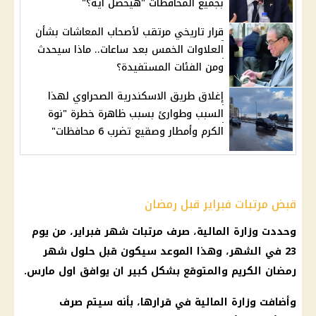
بجميع المحافظات "هيحصل ايه؟"
قرار تاريخي مرتقب لأصحاب المعاشات بشأن
العلاوات الخمس بعد ساعات.. ماذا سيحدث
ومن الفئات المستفيدة؟
إغلاق طريق الاسكندرية الصحراوي لهذا
السبب وطوارئ بسبب ظاهرة خطرة "نوة
الكرم وأمطار وصقيع تضرب 6 محافظات"
قبض مرتبات فبراير قبل رمضان
وحددت وزارة المالية، صرف مرتبات شهر فبراير، من يوم
23 في الشهر، وهذا الموعد سيكون قبل حلول شهر
رمضان الكريم والمتوقع بشكل كبير ان يوافق اول مارس.
وأضافت وزارة المالية في قرارها، بأنه سيتم صرف