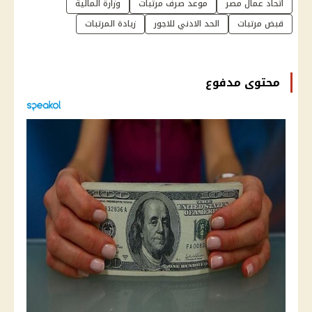
اتحاد عمال مصر
موعد صرف مرتبات
وزارة المالية
قبض مرتبات
الحد الادني للاجور
زيادة المرتبات
محتوى مدفوع