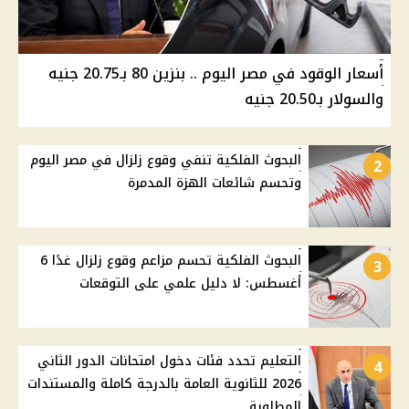
أسعار الوقود في مصر اليوم .. بنزين 80 بـ20.75 جنيه
والسولار بـ20.50 جنيه
البحوث الفلكية تنفي وقوع زلزال في مصر اليوم
2
وتحسم شائعات الهزة المدمرة
البحوث الفلكية تحسم مزاعم وقوع زلزال غدًا 6
3
أغسطس: لا دليل علمي على التوقعات
التعليم تحدد فئات دخول امتحانات الدور الثاني
4
2026 للثانوية العامة بالدرجة كاملة والمستندات
المطلوبة