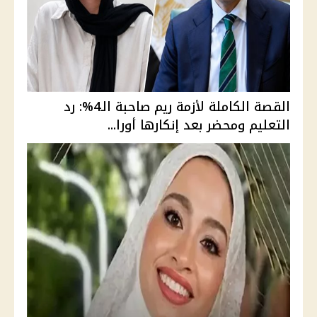
القصة الكاملة لأزمة ريم صاحبة الـ4%: رد
التعليم ومحضر بعد إنكارها أورا...