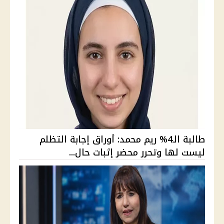
طالبة الـ4% ريم محمد: أوراق إجابة التظلم
ليست لها وتحرر محضر إثبات حال...