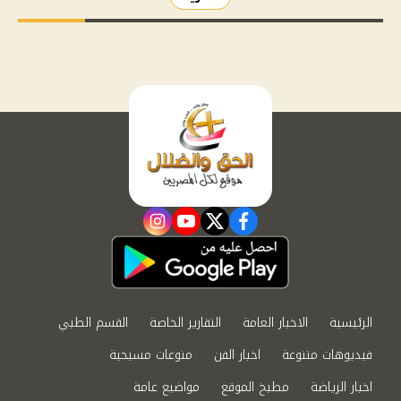
instagram
youtube
twitter
facebook
الرئيسية
الاخبار العامة
التقارير الخاصة
القسم الطبي
فيديوهات متنوعة
اخبار الفن
منوعات مسيحية
اخبار الرياضة
مطبخ الموقع
مواضيع عامة