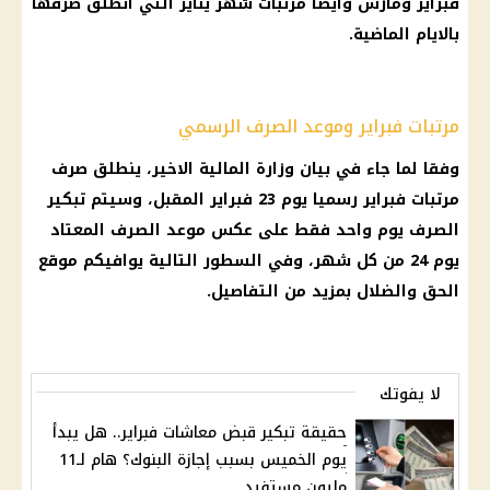
فبراير ومارس وايضا مرتبات شهر يناير التي انطلق صرفها
بالايام الماضية.
مرتبات فبراير وموعد الصرف الرسمي
وفقا لما جاء في بيان وزارة المالية الاخير، ينطلق صرف
مرتبات فبراير رسميا يوم 23 فبراير المقبل، وسيتم تبكير
الصرف يوم واحد فقط على عكس موعد الصرف المعتاد
يوم 24 من كل شهر، وفي السطور التالية يوافيكم موقع
الحق والضلال بمزيد من التفاصيل.
لا يفوتك
حقيقة تبكير قبض معاشات فبراير.. هل يبدأ
يوم الخميس بسبب إجازة البنوك؟ هام لـ11
مليون مستفيد