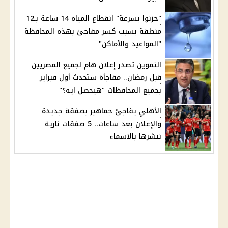
"خزنوا بسرعة" انقطاع المياه 14 ساعة بـ12
منطقة بسبب كسر مفاجئ بهذه المحافظة
"المواعيد والأماكن"
التموين تصدر إعلان هام لجميع المصريين
قبل رمضان.. مفاجأة ستحدث أول فبراير
بجميع المحافظات "هيحصل ايه؟"
الأهلي يفاجئ جماهير بصفقة جديدة
والإعلان بعد ساعات.. 5 صفقات نارية
ننشرها بالاسماء