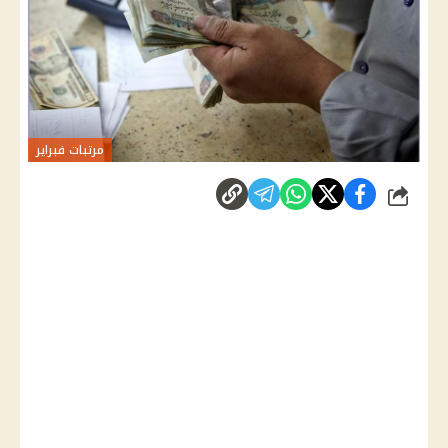
مرتبات فبراير
شارك