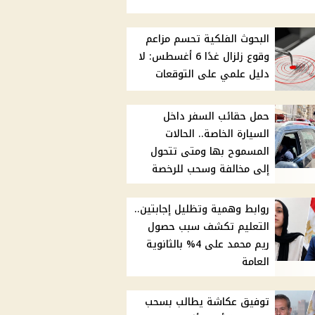
البحوث الفلكية تحسم مزاعم
وقوع زلزال غدًا 6 أغسطس: لا
دليل علمي على التوقعات
حمل حقائب السفر داخل
السيارة الخاصة.. الحالات
المسموح بها ومتى تتحول
إلى مخالفة وسحب للرخصة
روابط وهمية وتظليل إجابتين..
التعليم تكشف سبب حصول
ريم محمد على 4% بالثانوية
العامة
توفيق عكاشة يطالب بسحب