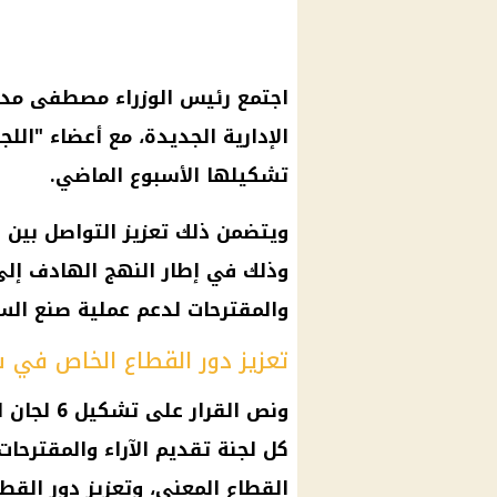
اجتمع
رئيس الوزراء
مصطفى مدب
الإدارية الجديدة، مع أعضاء "الل
تشكيلها الأسبوع الماضي.
ويتضمن ذلك تعزيز التواصل بين
ا
وذلك في إطار النهج الهادف إلى 
والمقترحات لدعم عملية صنع الس
تعزيز دور القطاع الخاص في 
ونص
القرار
على تشك
كل لجنة تقديم الآراء والمقترح
القطاع المعني، وتعزيز دور
القطا