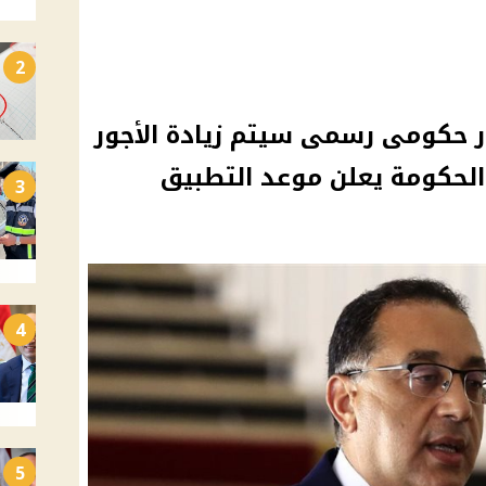
2
ر حكومى رسمى سيتم زيادة الأجور
لحكومة يعلن موعد التطبيق
3
4
5