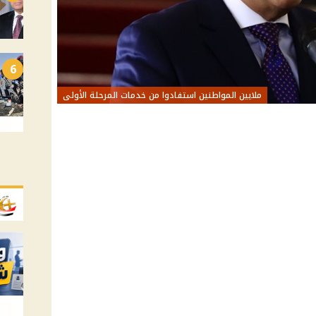
6
ملايين المواطنين استفادوا من خدمات المرحلة الأولى