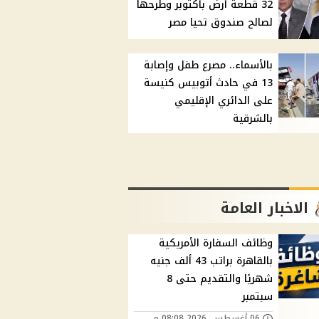
32 قطعة أرض بأكتوبر وطرحها
لصالح صندوق تحيا مصر
بالأسماء.. مصرع طفل وإصابة
13 في حادث أتوبيس كنيسة
على الدائري الإقليمي
بالشرقية
الاخبار العامة
وظائف السفارة الأمريكية
بالقاهرة براتب 43 ألف جنيه
شهريًا والتقديم حتى 8
سبتمبر
06 أغسطس, 2026 08:08 م