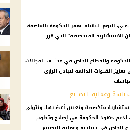
ولي
،
اليوم
الثلاثاء، بمقر
الحكومة
بالعاصمة
جان الاستشارية المتخصصة" التي قرر
لحكومة
والقطاع الخاص في مختلف المجالات،
تعزيز القنوات الدائمة لتبادل الرؤى
ياسات.
سياسة وعملية التصنيع
يل 6 لجان استشارية متخصصة وتعيين أعضائها، وتتولى
ات لدعم جهود
الحكومة
في إصلاح وتطوير
ع الخاص
في سياسة وعملية التصنيع.