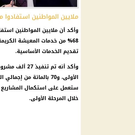
ملايين المواطنين استفادوا م
وأكد أن ملايين
المواطنين
استفاد
68% من خدمات المعيشة الكريمة لقرى الصعيد، وأن
تقديم الخدمات الأساسية.
وأكد أنه تم تن
الأولى، و70 بالمائة من إج
ستعمل على استكمال المشاريع ال
خلال المرحلة الأولى.