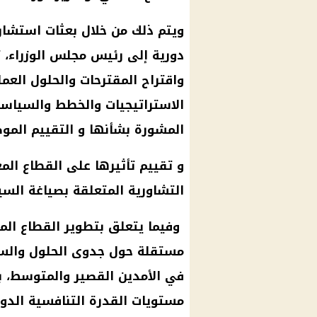
ويتم ذلك من خلال بعثات استشار
دورية إلى
رئيس مجلس الوزراء
، 
واقتراح المقترحات والحلول العم
الاستراتيجيات والخطط والسياسات
المشورة بشأنها و التقييم المو
و تقييم تأثيرها على القطاع الم
التشاورية المتعلقة بصياغة السي
وفيما يتعلق بتطوير القطاع المع
مستقلة حول جدوى الحلول والسيا
في الأمدين القصير والمتوسط، با
مستويات القدرة التنافسية الدول