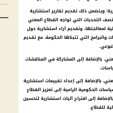
ية؛ ويتضمن ذلك تقديم تقارير استشارية
تصف التحديات التي تواجه القطاع المعني
لية لمعالجتها، وتقديم آراء استشارية حول
 والبرامج التي تتبناها
الحكومة
، مع تقديم
ضوعي.
عني، بالإضافة إلى المشاركة في المناقشات
اسات.
ني، بالإضافة إلى إعداد تقييمات استشارية
سات الحكومية الرامية إلى تعزيز القطاع
لإضافة إلى اقتراح آليات استشارية لتحسين
ية للقطاع.