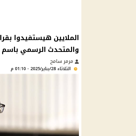
الملايين هيستفيدوا بقرا
والمتحدث الرسمي باسم ا
مرمر سامح
الثلاثاء 28/يناير/2025 - 01:10 م