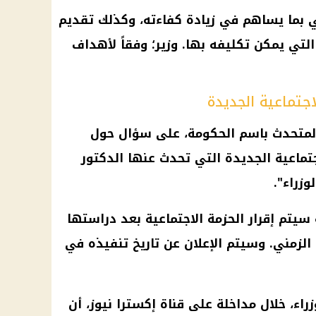
 بما يساهم في زيادة كفاءته، وكذلك تقديم
لتي يمكن تكليفه بها. وزير؛ وفقاً لأهداف
اجتماعية الجديدة
لمتحدث باسم
الحكومة
، على سؤال حول
جتماعية الجديدة التي تحدث عنها
الدكتور
زراء
".
 سيتم إقرار
الحزمة الاجتماعية
بعد دراستها
الزمني. وسيتم الإعلان عن
تاريخ
تنفيذه في
راء
، خلال مداخلة على قناة إكسترا نيوز، أن