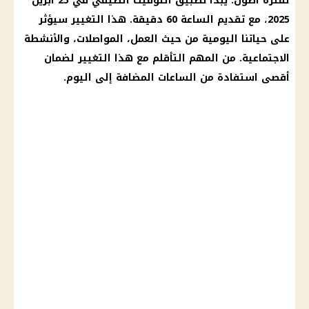
لفترة أطول. يبدأ
تطبيق التوقيت الصيفي
في 25 أبريل
2025، مع
تقديم الساعة 60 دقيقة
. هذا التغيير سيؤثر
على حياتنا اليومية من حيث العمل، المواصلات، والأنشطة
الاجتماعية. من المهم التأقلم مع هذا التغيير لضمان
أقصى استفادة من الساعات المضافة إلى
اليوم
.