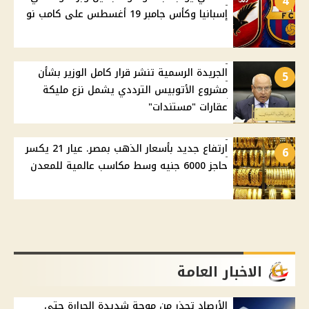
4
إسبانيا وكأس جامبر 19 أغسطس على كامب نو
الجريدة الرسمية تنشر قرار كامل الوزير بشأن
5
مشروع الأتوبيس الترددي يشمل نزع مليكة
عقارات "مستندات"
ارتفاع جديد بأسعار الذهب بمصر. عيار 21 يكسر
6
حاجز 6000 جنيه وسط مكاسب عالمية للمعدن
الاخبار العامة
الأرصاد تحذر من موجة شديدة الحرارة حتى