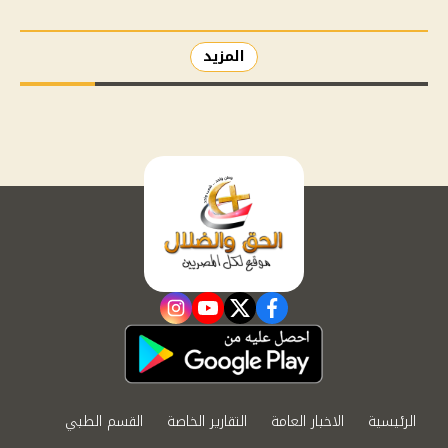
المزيد
instagram
youtube
twitter
facebook
الرئيسية
الاخبار العامة
التقارير الخاصة
القسم الطبي