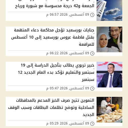
الجمعة و42 درجة محسوسة مع شبورة ورياح
09 أغسطس, 2026 06:57 م
جنايات بورسعيد تؤجل محاكمة دعاء المتهمة
بقتل فاطمة عروس بورسعيد إلى 10 أغسطس
للمرافعة
09 أغسطس, 2026 06:22 م
خبير تربوي يطالب بتأجيل الدراسة إلى 19
سبتمبر والتعليم تؤكد بدء العام الجديد 12
سبتمبر
09 أغسطس, 2026 05:47 م
التموين تتيح صرف الخبز المدعم بالمحافظات
الساحلية وتوضح تظلمات البطاقات وسبب الوقف
الجديد
09 أغسطس, 2026 05:29 م