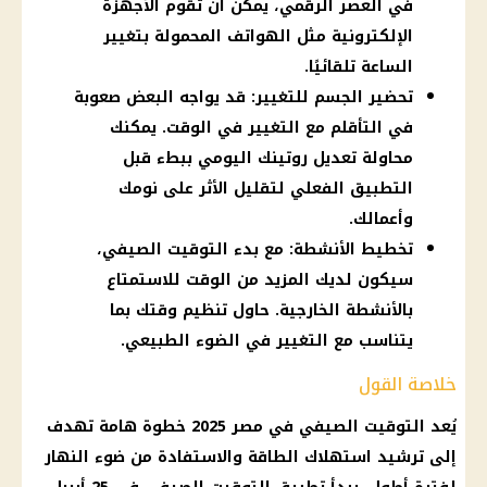
في العصر الرقمي، يمكن أن تقوم الأجهزة
الإلكترونية مثل الهواتف المحمولة بتغيير
الساعة تلقائيًا.
تحضير الجسم للتغيير: قد يواجه البعض صعوبة
في التأقلم مع التغيير في الوقت. يمكنك
محاولة تعديل روتينك اليومي ببطء قبل
التطبيق الفعلي لتقليل الأثر على نومك
وأعمالك.
تخطيط الأنشطة: مع بدء التوقيت الصيفي،
سيكون لديك المزيد من الوقت للاستمتاع
بالأنشطة الخارجية. حاول تنظيم وقتك بما
يتناسب مع التغيير في الضوء الطبيعي.
خلاصة القول
يُعد
التوقيت الصيفي في مصر 2025
خطوة هامة تهدف
إلى
ترشيد استهلاك الطاقة
والاستفادة من ضوء النهار