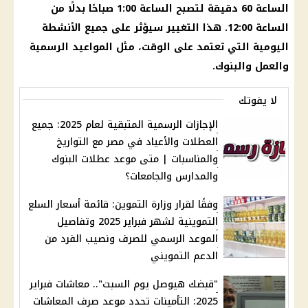
الساعة
60 دقيقة لتصبح
الساعة
1:00 صباحًا بدلًا من
الساعة 12:00. هذا التغيير سيؤثر على جميع الأنشطة
اليومية التي تعتمد على الوقت، مثل المواعيد الرسمية
والعمل والبنوك.
لا يفوتك
الإجازات الرسمية المتبقية لعام 2025: جميع
العطلات والأعياد في مصر مع التواريخ
والمناسبات | متى موعد عطلات البنوك
والمدارس والجامعات؟
وفقًا لقرار وزارة التموين: قائمة أسعار السلع
التموينية لشهر فبراير 2025 وتفاصيل
الموعد الرسمي للصرف ونصيب الفرد من
الدعم التمويني
"قبضك هيوصل يوم السبت".. معاشات فبراير
2025: التأمينات تحدد موعد صرف المعاشات