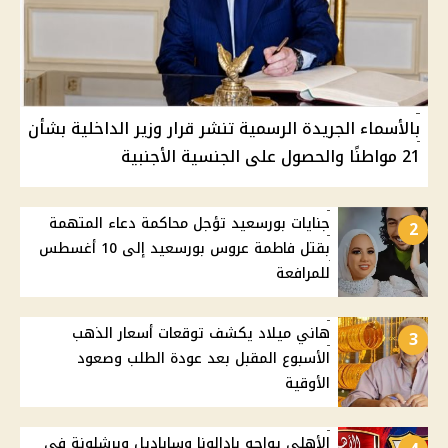
بالأسماء الجريدة الرسمية تنشر قرار وزير الداخلية بشأن
21 مواطنًا والحصول على الجنسية الأجنبية
جنايات بورسعيد تؤجل محاكمة دعاء المتهمة
2
بقتل فاطمة عروس بورسعيد إلى 10 أغسطس
للمرافعة
هاني ميلاد يكشف توقعات أسعار الذهب
3
الأسبوع المقبل بعد عودة الطلب وصعود
الأوقية
الأهلي يواجه بادالونا وساباديل وبرشلونة في