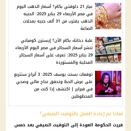
عيار 21 دلوقتي بكام؟ أسعار الذهب اليوم
في مصر الأربعاء 29 يناير 2025: الجنيه
الذهب يقترب من 31 ألف جنيه بمحلات
الصاغة
علبة دخانك بكام الآن؟ إيسترن كومباني
تنشر أسعار السجائر في مصر اليوم الأربعاء
29 يناير 2025: تعرف على أسعار السجائر
المحلية والمستوردة
توقعات بسنت يوسف 2025: 3 أبراج ستتربع
على عرش الحظ وتحقق نجاح مالي وصحي
في فبراير | اكتشف إذا كنت من
المحظوظين
لماذا تم إعادة العمل بالتوقيت الصيفي؟
قررت
الحكومة
العودة إلى
التوقيت الصيفي
بعد خمس