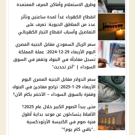
وطرق الاستعلام وأماكن الصرف المعتمدة
انقطاع الكهرباء غداً لمدة ساعتين وتأثر
عدد من المناطق الحيوية: تعرف على
التفاصيل وأسباب انقطاع التيار الكهربائي
سعر الريال السعودي مقابل الجنيه المصري
اليوم الأربعاء 29-12-2024: عملة المملكة
تسجل مفاجأة في البنوك وتقفز في السوق
السوداء | "آخر تحديث"
سعر الدولار مقابل الجنيه المصري اليوم
الأربعاء 29-1-2025: تراجع مفاجئ في البنوك
وقفزة بالسوق السوداء – الأخضر بكام الآن؟
متى يبدأ الصوم الكبير خلال عام 2025؟
الأقباط يتساءلون عن موعد بداية أطول
فترة صوم في الكنيسة الأرثوذكسية
.."باقي كام يوم؟"