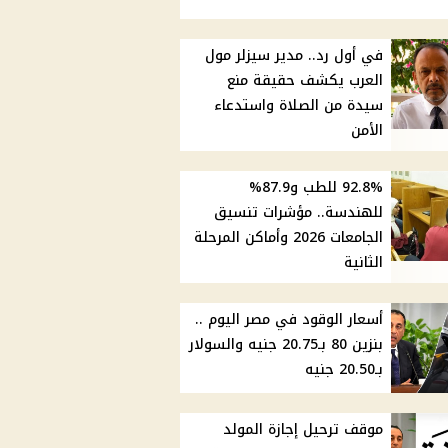
في أول رد.. مدير سيزلر مول
العرب يكشف حقيقة منع
سيدة من الصلاة واستدعاء
الأمن
92.8% للطب و87.9%
للهندسة.. مؤشرات تنسيق
الجامعات 2026 وأماكن المرحلة
الثانية
أسعار الوقود في مصر اليوم ..
بنزين 80 بـ20.75 جنيه والسولار
بـ20.50 جنيه
موقف ترحيل إجازة المولد