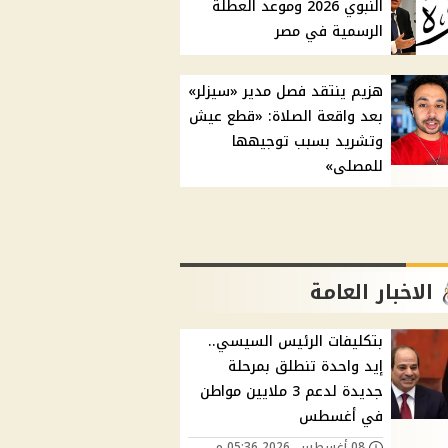
النبوي 2026 وموعد العطلة
الرسمية في مصر
هزيم ينتقد فصل مدير «سيزلر»
بعد واقعة الصلاة: «قطع عيش
وتشريد بسبب توجيهها
للمصلى»
الاخبار العامة
بتكليفات الرئيس السيسي..
إيد واحدة تنطلق بمرحلة
جديدة لدعم 3 ملايين مواطن
في أغسطس
08 أغسطس, 2026 05:36 م