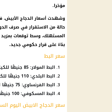
مؤخرا.
وشهدت أسعار الدجاج الأبيض، في 
حالة من الاستقرار في صرف الدوا
المستهلك، وسط توقعات بمزيد من
بناءً على قرار حكومي جديد.
سعر البط
البط المولار: 85 جنيهًا للكيلو.
البط البلدي: 110 جنيهًا للكيلو.
البط الفرنساوي: 75 جنيهًا للكيلو.
البط المسكوفي: 100 جنيهًا للكيلو.
سعر الدجاج الابيض اليوم الس