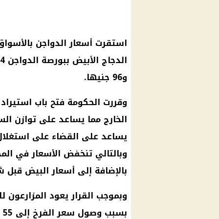
استقرت أسعار الدواجن بالأسواق
و96 جنيها.
وقررت الحكومة فتح باب استيراد
الخارج مما يساعد على توازن ال
يساعد على القضاء على استغلال 
وبالتالي تنخفض الأسعار في المح
بالإضافة إلى أسعار البيض قبل ش
وبموجب القرار يعود المزارعون ل
بس