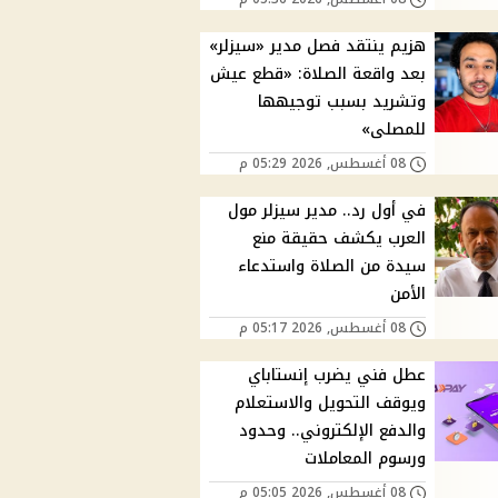
هزيم ينتقد فصل مدير «سيزلر»
بعد واقعة الصلاة: «قطع عيش
وتشريد بسبب توجيهها
للمصلى»
08 أغسطس, 2026 05:29 م
في أول رد.. مدير سيزلر مول
العرب يكشف حقيقة منع
سيدة من الصلاة واستدعاء
الأمن
08 أغسطس, 2026 05:17 م
عطل فني يضرب إنستاباي
ويوقف التحويل والاستعلام
والدفع الإلكتروني.. وحدود
ورسوم المعاملات
08 أغسطس, 2026 05:05 م