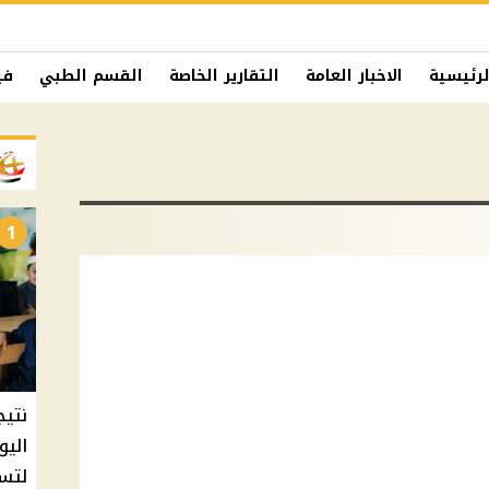
لرئيسية
الاخبار العامة
التقارير الخاصة
القسم الطبي
في
1
نتيج
اليو
لتسل