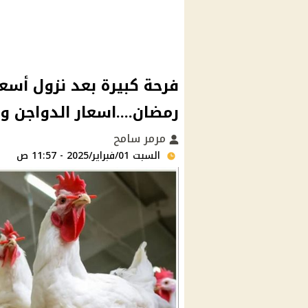
فرحة كبيرة بعد نزول أسع
رمضان....اسعار الدواجن والبيض 
مرمر سامح
السبت 01/فبراير/2025 - 11:57 ص