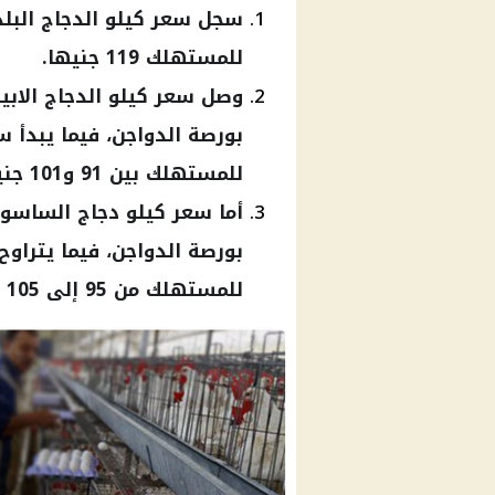
سجل سعر كيلو الدجاج البل
للمستهلك 119 جنيها.
بورصة الدواجن، فيما يبدأ 
للمستهلك بين 91 و101 جنيه.
بورصة الدواجن، فيما يتراو
للمستهلك من 95 إلى 105 جنيهات.