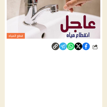
قطع المياه
شارك