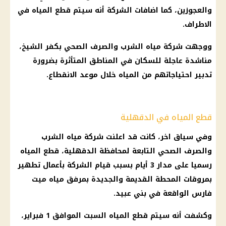
والعجوزين، كما اضافات الشركة أنه سيتم قطع المياه في
الاطراف.
ووجهت
شركة مياه الشرب والصرف الصحي
بكفر الشيخ،
مناشدة عاجلة للسكان في المناطق المتأثرة بضرورة
تدبير احتياجاتهم من المياه خلال موعد الانقطاع.
قطع المياه في الدقهلية
وفي سياق اخر، كانت قد اعلنت
شركة مياه الشرب
والصرف الصحي التابعة لمحافظة الدقهلية، قطع المياه
رسميا على مدار 3 أيام بسبب قيام الشركة بأعمال تطهير
بمروقات المحطة القديمة والجديدة بمرفق مياه ميت
فارس الواقعة في بني عبيد.
وكشفت أنه سيتم قطع المياه السبت الموافق 1 فبراير،