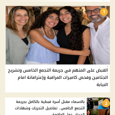
1
القبض على المتهم في جريمة التجمع الخامس وتشريح
الجثامين وفحص كاميرات المراقبة وإعترافاتة امام
النيابة
بالاسماء مقتل أسرة قبطية بالكامل بجريمة
2
التجمع الخامس.. تفاصيل التحريات وشهادات
الجيران حول الواقعة