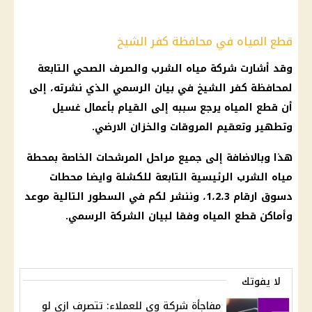
قطع المياه في محافظة كفر الشيخ
وقد أشارت
شركة مياه الشرب والصرف الصحي
التابعة
لمحافظة
كفر الشيخ
في بيان الرسمي الذي نشرته، إلى
أن
قطع المياه
يرجع سببه إلى القيام بأعمال غسيل
وتطهير وتعقيم المروقات والخزان الارضي.
هذا وبالاضافة إلى جميع مراحل المرشحات الخاصة بمحطة
مياه الشرب
الرئيسية التابعة للكشلة وايضا محطات
دسوق ارقام 1،2،3، وننشر لكم في السطور التالية
موعد
وأماكن قطع المياه
وفقا لبيان الشركة الرسمي.
لا يفوتك
مفاجأة شركة وي للعملاء: تتصرف ازي لو