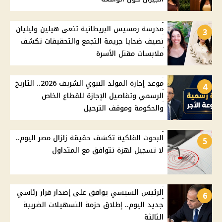
مدرسة رمسيس البريطانية تنعى هيلين وليليان
3
نصيف ضحايا جريمة التجمع والتحقيقات تكشف
ملابسات مقتل الأسرة
موعد إجازة المولد النبوي الشريف 2026.. التاريخ
4
الرسمي وتفاصيل الإجازة للقطاع الخاص
والحكومة وموقف الترحيل
البحوث الفلكية تكشف حقيقة زلزال مصر اليوم..
5
لا تسجيل لهزة تتوافق مع المتداول
الرئيس السيسي يوافق على إصدار قرار رئاسي
6
جديد اليوم.. إطلاق حزمة التسهيلات الضريبة
الثالثة