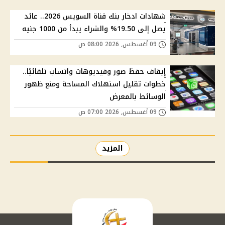
شهادات ادخار بنك قناة السويس 2026.. عائد
يصل إلى 19.50% والشراء يبدأ من 1000 جنيه
09 أغسطس, 2026 08:00 ص
إيقاف حفظ صور وفيديوهات واتساب تلقائيًا..
خطوات تقليل استهلاك المساحة ومنع ظهور
الوسائط بالمعرض
09 أغسطس, 2026 07:00 ص
المزيد