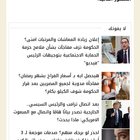
لا يفوتك
إعلان زيادة المعاشات والمرتبات امتى؟
الحكومة تزف مفاجآت بشأن ملامح حزمة
الحماية الاجتماعية بتوجيهات الرئيس
"فيديو"
هيحصل ايه بـ أسعار الفراخ بشهر رمضان؟
مفاجأة مدوية لجميع المصريين بعد قرار
الحكومة شوف الكيلو بكام؟
بعد اتصال ترامب والرئيس السيسي..
الخارجية تصدر بيانًا هامًا واتصال مع المبعوث
الامريكي: ماذا يحدث؟
احذر لو برجك منهم؟ صدمات موجعة لـ 3