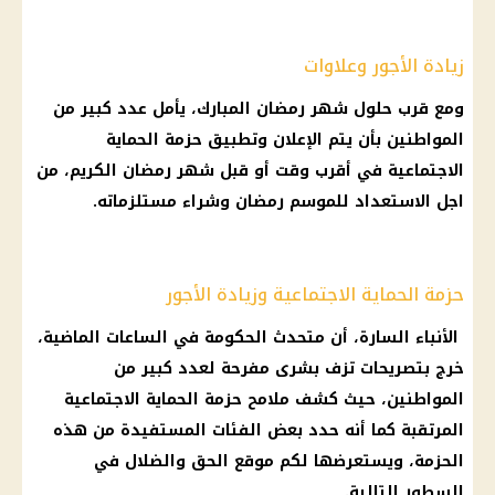
زيادة الأجور وعلاوات
ومع قرب حلول
شهر رمضان
المبارك، يأمل عدد كبير من
المواطنين بأن يتم الإعلان وتطبيق
حزمة الحماية
الاجتماعية
في أقرب وقت أو قبل
شهر رمضان
الكريم، من
اجل الاستعداد للموسم
رمضان
وشراء مستلزماته.
حزمة الحماية الاجتماعية وزيادة الأجور
الأنباء السارة، أن متحدث
الحكومة
في الساعات الماضية،
خرج بتصريحات تزف بشرى مفرحة لعدد كبير من
المواطنين، حيث كشف ملامح
حزمة الحماية الاجتماعية
المرتقبة كما أنه حدد بعض الفئات المستفيدة من هذه
الحزمة، ويستعرضها لكم
موقع الحق والضلال
في
السطور التالية.