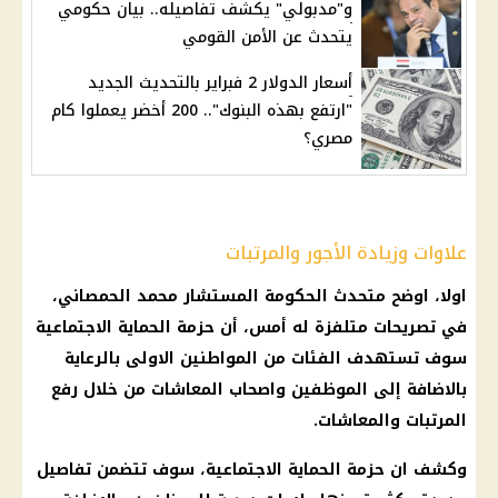
و"مدبولي" يكشف تفاصيله.. بيان حكومي
يتحدث عن الأمن القومي
أسعار الدولار 2 فبراير بالتحديث الجديد
"ارتفع بهذه البنوك".. 200 أخضر يعملوا كام
مصري؟
علاوات وزيادة الأجور والمرتبات
اولا، اوضح متحدث
الحكومة
المستشار محمد الحمصاني،
في تصريحات متلفزة له أمس، أن
حزمة الحماية الاجتماعية
سوف تستهدف الفئات من المواطنين الاولى بالرعاية
بالاضافة إلى
الموظفين
واصحاب
المعاشات
من خلال رفع
المرتبات والمعاشات
.
وكشف ان
حزمة الحماية الاجتماعية
، سوف تتضمن تفاصيل