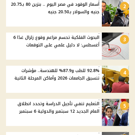
أسعار الوقود في مصر اليوم .. بنزين 80 بـ20.75
2
جنيه والسولار بـ20.50 جنيه
البحوث الفلكية تحسم مزاعم وقوع زلزال غدًا 6
3
أغسطس: لا دليل علمي على التوقعات
92.8% للطب و87.9% للهندسة.. مؤشرات
4
تنسيق الجامعات 2026 وأماكن المرحلة الثانية
التعليم تنفي تأجيل الدراسة وتحدد انطلاق
5
العام الجديد 12 سبتمبر والدولية 6 سبتمبر