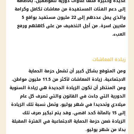
عديدة وكثيرة منها علاوات دورية للموظفين، بالاضافة
إلى دعم الفئات المستفيدة من
معاشات تكافل وكرامة
والذي يصل عددهم إلى 22 مليون مستفيد بواقع 5
ملايين اسرة، من أجل التخفيف من على كاهلهم ورفع
العبء.
زيادة المعاشات
ومن المتوقع بشكل كبير أن تشمل
حزمة الحماية
الاجتماعية
،
زيادة المعاشات
لأكثر من 11.5 مليون مواطن،
ومن المنتظر أن تكون
الزيادة الجديدة
هي زيادة السنوية
الدورية التي جاءت في القانون والتي تصرف كل عام
ميلادي وتحديدا في شهر يوليو، وتصل نسبة تلك الزيادة
إلى 15 بالمائة كحد اقصى، وقد يتم تبكير صرف تلك
الزيادة ضمن
حزمة الحماية الاجتماعية
في الفترة المقبلة
بدلا من شهر يوليو.