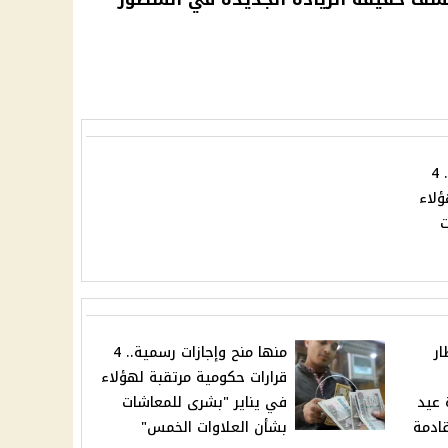
منها منح وإجازات رسمية.. 4
ؤلاء
ت
ر
منها منح وإجازات رسمية.. 4
قرارات حكومية مرتقبة لهؤلاء
 عيد
في يناير "بشرى للمعاشات
قادمة
بشأن العلاوات الخمس"