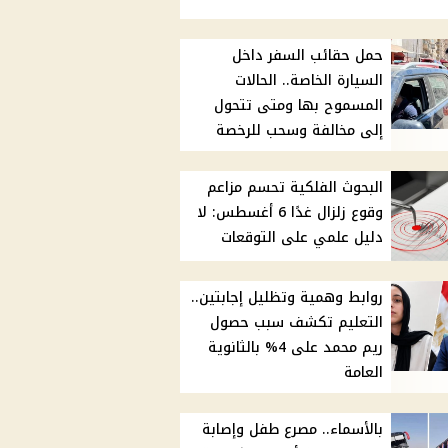
حمل حقائب السفر داخل
السيارة الخاصة.. الحالات
المسموح بها ومتى تتحول
إلى مخالفة وسحب للرخصة
البحوث الفلكية تحسم مزاعم
وقوع زلزال غدًا 6 أغسطس: لا
دليل علمي على التوقعات
روابط وهمية وتظليل إجابتين..
التعليم تكشف سبب حصول
ريم محمد على 4% بالثانوية
العامة
بالأسماء.. مصرع طفل وإصابة