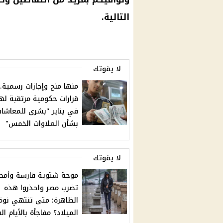
التالية.
لا يفوتك
قرارات حكومية مرتقبة له
في يناير "بشرى للمعاشا
بشأن العلاوات الخمس"
لا يفوتك
موجة شتوية قارسة وأمطا
تضرب مصر واحذروا هذه
الظاهرة: متى تنتهي نوة
الميلاد؟ مفاجأة بالأيام ال