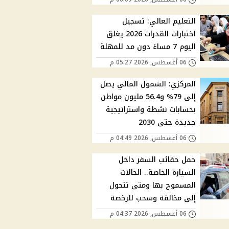
التعليم العالي: تسجيل
اختبارات القدرات 2026 يغلق
اليوم 7 مساءً دون مد للمهلة
06 أغسطس, 2026 05:27 م
المركزي: الشمول المالي يصل
إلى 79% و56.4 مليون مواطن
بحسابات نشطة واستراتيجية
جديدة حتى 2030
06 أغسطس, 2026 04:49 م
حمل حقائب السفر داخل
السيارة الخاصة.. الحالات
المسموح بها ومتى تتحول
إلى مخالفة وسحب للرخصة
06 أغسطس, 2026 04:37 م