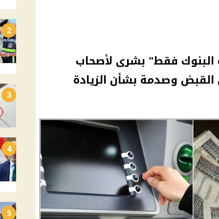
2
 البنوك فقط" بشرى لأصحاب
القبض وصدمة بشأن الزيادة
3
4
5