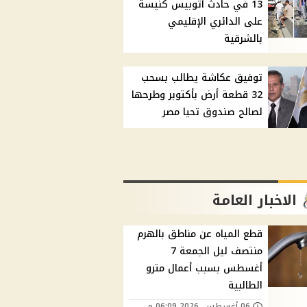
13 في حادث أتوبيس كنيسة
على الدائري الإقليمي
بالشرقية
توفيق عكاشة يطالب بسحب
32 قطعة أرض بأكتوبر وطرحها
لصالح صندوق تحيا مصر
الاخبار العامة
قطع المياه عن مناطق بالهرم
منتصف ليل الجمعة 7
أغسطس بسبب أعمال مترو
الطالبية
06 أغسطس, 2026 06:09 م