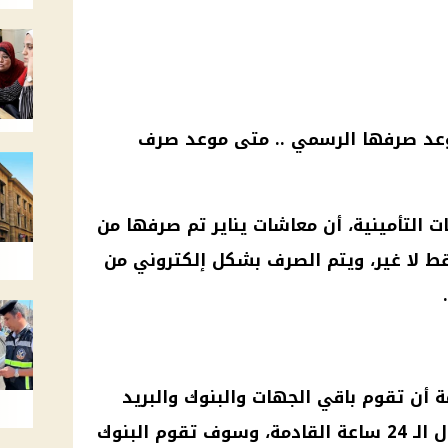
د صرفها الرسمي .. متى
موعد صرف
ت
التأمينية، أن
معاشات يناير
تم صرفها من
 لا غير، ويتم الصرف بشكل إلكتروني من
ة أن تقوم باقي الجهات والبنوك و
البريد
ة القادمة، وسوف تقوم
البنوك