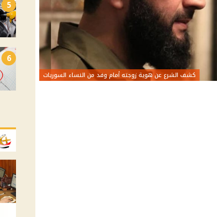
5
6
كشف الشرع عن هوية زوجته أمام وفد من النساء السوريات