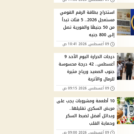
استخراج بطاقة الرقم القومي
مستعجل 2026.. 5 فئات تبدأ
من 50 جنيهًا والفورية تصل
إلى 800 جنيه
09 أغسطس, 2026 10:41 ص
درجات الحرارة اليوم الأحد 9
أغسطس.. 42 درجة محسوسة
جنوب الصعيد ورياح مثيرة
للرمال والأتربة
09 أغسطس, 2026 09:15 ص
10 أطعمة ومشروبات يجب على
مريض السكري تقليلها..
وبدائل أفضل لضبط السكر
وحماية القلب
09 أغسطس, 2026 09:00 ص