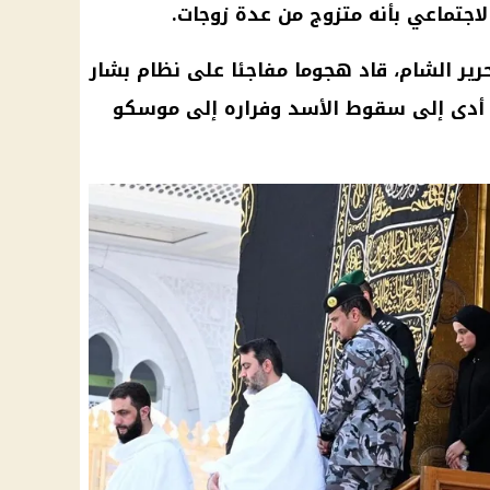
لاجتماعي بأنه متزوج من عدة زوجات.
رير الشام، قاد هجوما مفاجئا على نظام بشار
ماضي، ما أدى إلى سقوط الأسد وفراره إلى موسكو