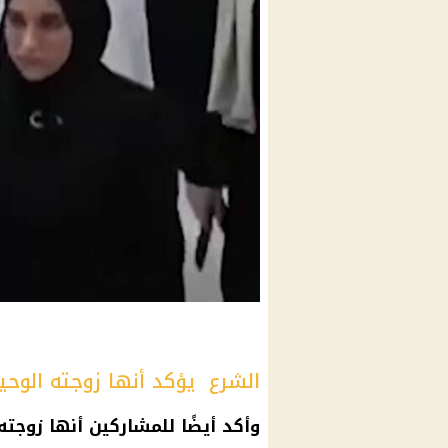
الشرع يؤكد أنها زوجته الوحيد
وأكد أيضًا للمشاركين أنها زوجته ا