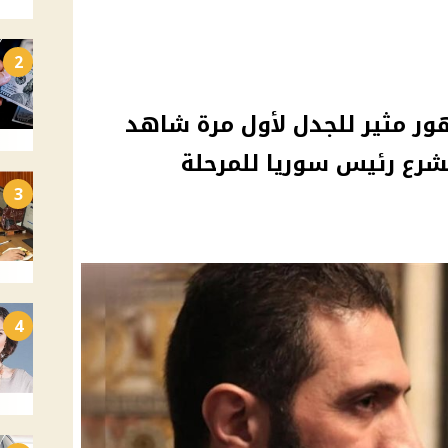
2
هور مثير للجدل لأول مرة شاهد
رع رئيس سوريا للمرحلة
3
4