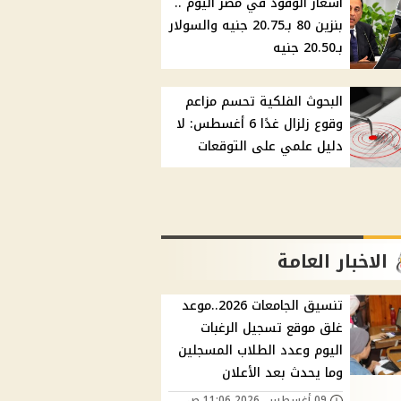
أسعار الوقود في مصر اليوم ..
بنزين 80 بـ20.75 جنيه والسولار
بـ20.50 جنيه
البحوث الفلكية تحسم مزاعم
وقوع زلزال غدًا 6 أغسطس: لا
دليل علمي على التوقعات
الاخبار العامة
تنسيق الجامعات 2026..موعد
غلق موقع تسجيل الرغبات
اليوم وعدد الطلاب المسجلين
وما يحدث بعد الأعلان
09 أغسطس, 2026 11:06 ص