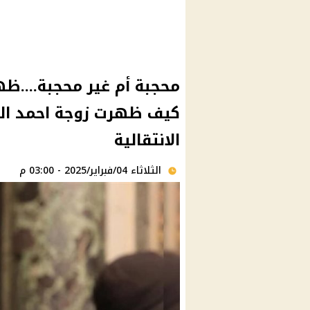
محجبة أم غير محجبة....ظ
كيف ظهرت زوجة احمد الش
الانتقالية
الثلاثاء 04/فبراير/2025 - 03:00 م