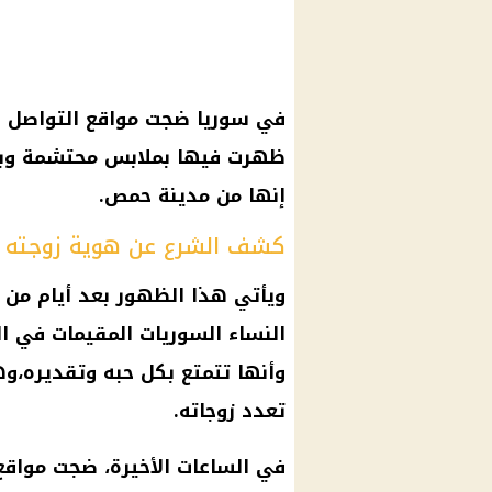
في سوريا ضجت مواقع التواصل ا
ظهرت فيها بملابس محتشمة وب
إنها من مدينة حمص.
كشف الشرع عن هوية زوجته أم
ويأتي هذا الظهور بعد أيام من
النساء السوريات المقيمات في الو
وأنها تتمتع بكل حبه وتقديره،وه
تعدد زوجاته.
في الساعات الأخيرة، ضجت مواقع