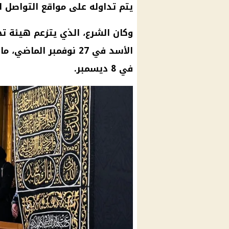
يتم تداوله على مواقع التواصل ا
وكان الشرع، الذي يتزعم هيئة تح
الأسد في 27 نوفمبر ال
في 8 ديسمبر.