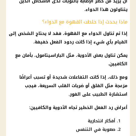
أن يزيد من خطر الإصابة بالنوبات لدى الأشخاص الذين
يتناولون هذا الدواء.
ماذا يحدث إذا خلطت القهوة مع الدواء؟
إذا تم تناول الدواء مع القهوة، فقد لا يحتاج الشخص إلى
القيام بأي شيء إذا كانت ردود الفعل خفيفة.
يمكن تناول بعض الأدوية، مثل الباراسيتامول، بأمان مع
الكافيين.
ومع ذلك، إذا كانت التفاعلات شديدة أو تسبب أعراضًا
مزعجة مثل القلق أو ضربات القلب السريعة، فيجب
استشارة الطبيب على الفور.
أعراض رد الفعل الخطير تجاه الأدوية والكافيين:
أفكار انتحارية
صعوبة في التنفس