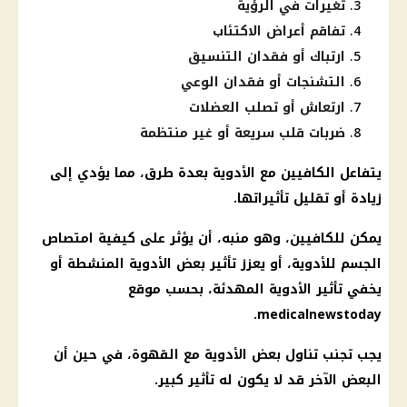
تغيرات في الرؤية
تفاقم أعراض الاكتئاب
ارتباك أو فقدان التنسيق
التشنجات أو فقدان الوعي
ارتعاش أو تصلب العضلات
ضربات قلب سريعة أو غير منتظمة
يتفاعل الكافيين مع الأدوية بعدة طرق، مما يؤدي إلى
زيادة أو تقليل تأثيراتها.
يمكن للكافيين، وهو منبه، أن يؤثر على كيفية امتصاص
الجسم للأدوية، أو يعزز تأثير بعض الأدوية المنشطة أو
يخفي تأثير الأدوية المهدئة، بحسب موقع
medicalnewstoday.
يجب تجنب تناول بعض الأدوية مع القهوة، في حين أن
البعض الآخر قد لا يكون له تأثير كبير.