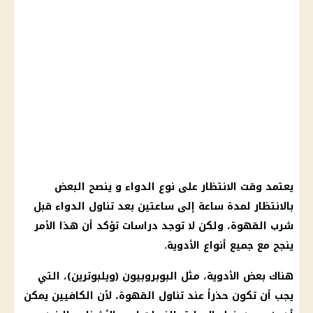
يعتمد وقت الانتظار على نوع الدواء و ينصح البعض
بالانتظار لمدة ساعة إلى ساعتين بعد تناول الدواء قبل
شرب القهوة، ولكن لا توجد دراسات تؤكد أن هذا الأمر
ينجح مع جميع أنواع الأدوية.
هناك بعض الأدوية، مثل البوبروبيون (ويلبوترين)، التي
يجب أن تكون حذراً عند تناول القهوة، لأن الكافيين يمكن