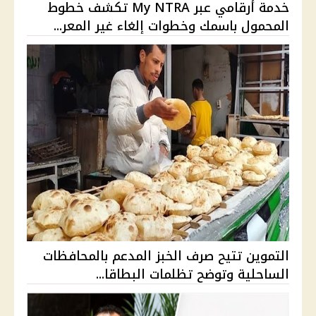
خدمة أرقامي عبر My NTRA تكشف خطوط
المحمول باسمك وخطوات إلغاء غير المعر...
التموين تتيح صرف الخبز المدعم بالمحافظات
الساحلية وتوضح تظلمات البطاقا...