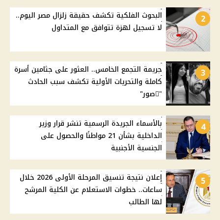
البحوث الفلكية تكشف حقيقة زلزال مصر اليوم..
2
لا تسجيل لهزة تتوافق مع المتداول
جريمة التجمع الخامس.. العثور على جثامين أسرة
3
كاملة والتحريات الأولية تكشف سبب الحادث
"ًصور"
بالأسماء الجريدة الرسمية تنشر قرار وزير
4
الداخلية بشأن 21 مواطنًا والحصول على
الجنسية الأجنبية
إعلان نتيجة تنسيق المرحلة الأولى 2026 خلال
5
ساعات.. خطوات الاستعلام عن الكلية المرشح
لها الطالب