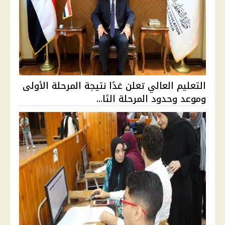
التعليم العالي تعلن غدًا نتيجة المرحلة الأولى
وموعد وحدود المرحلة الثا...