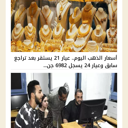
أسعار الذهب اليوم.. عيار 21 يستقر بعد تراجع
سابق وعيار 24 يسجل 6982 جن...