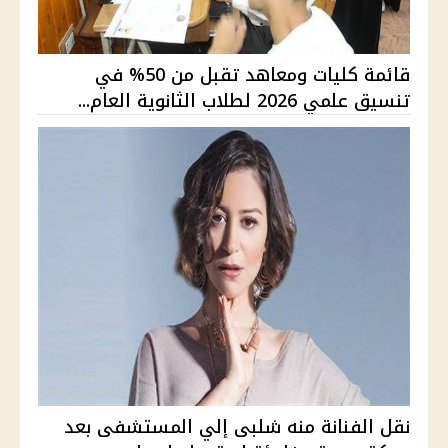
قائمة كليات ومعاهد تقبل من 50% في
تنسيق علمي 2026 لطلاب الثانوية العام...
نقل الفنانة منه شلبى إلي المستشفى بعد