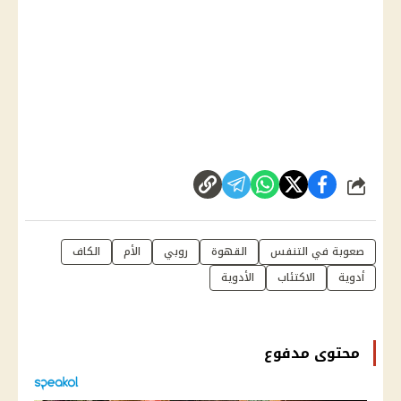
شارك
صعوبة في التنفس
القهوة
روبي
الأم
الكاف
أدوية
الاكتئاب
الأدوية
محتوى مدفوع