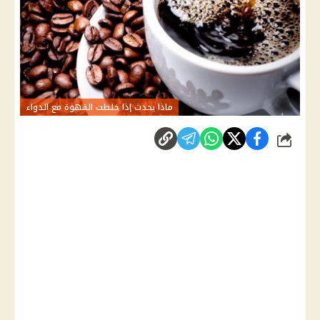
ماذا يحدث إذا خلطت القهوة مع الدواء
شارك