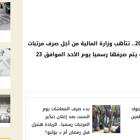
مرتبات فبراير .. مرتبات فبراير 2025.. تتأهب وزارة المالية من أجل صرف مرتبات
فبراير 2025 المقبلة والتي سوف يتم صرفها رسميا يوم الأحد الموافق 23
نوك
بدء صرف المعاشات يوم
ظفين
السبت بعد إعلان تبكير
المرتبات رسميا.. الزيادة هتنزل
قبل رمضان أم بـ يوليو؟