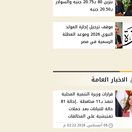
بنزين 80 بـ20.75 جنيه والسولار
بـ20.50 جنيه
موقف ترحيل إجازة المولد
النبوي 2026 وموعد العطلة
الرسمية في مصر
الاخبار العامة
قرارات وزيرة التنمية المحلية
تنفذ بـ11 محافظة ..إحالة 81
حالة للنيابات بعد حملات
تفتيشية علي المخالفات
08 أغسطس, 2026 02:22 م