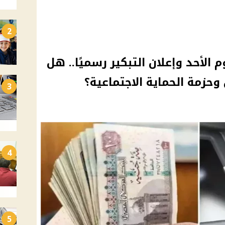
2
 الأحد وإعلان التبكير رسميًا.. هل
حزمة الحماية الاجتماعية؟
3
4
5