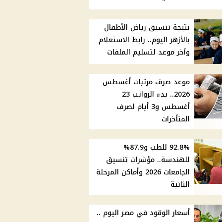
نتيجة تنسيق رياض الأطفال
بالأزهر اليوم.. رابط الاستعلام
وآخر موعد لتسليم الملفات
موعد صرف مرتبات أغسطس
2026.. بدء الرواتب 23
أغسطس و3 أيام لصرف
المتأخرات
92.8% للطب و87.9%
للهندسة.. مؤشرات تنسيق
الجامعات 2026 وأماكن المرحلة
الثانية
أسعار الوقود في مصر اليوم ..