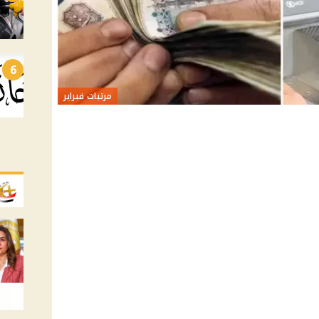
6
مرتبات فبراير