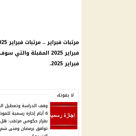
فبراير 2025.
لا يفوتك
وقف الدراسة وتعطيل الب
6 أيام إجازة رسمية للمو
بقرار حكومي مرتقب: هل
توافق برمضان ومتى شم