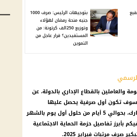
قيع
بتوجيهات الرئيس: صرف 1000
جنيه منحة رمضان لهؤلاء
وتوزيع 250الف كرتونة: من
المستفيدين؟ قرار عاجل من
التموين
الرسمي
ومة
والعاملين بالقطاع الإداري بالدولة، عن
سوف تكون أول صرفية يحصل عليها
المبارك، بحوالي 5 أيام من حلول أول يوم بالشهر
فيكم بأبرز تفاصيل
حزمة الحماية الاجتماعية
بكير
صرف مرتبات فبراير 2025
.