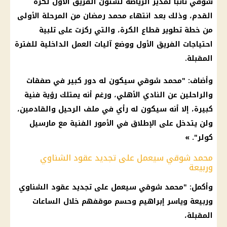
شوقي نائبا لمدير الرياضة لشئون الفريق الأول لكرة
القدم، وذلك بعد انتهاء محمد رمضان من المرحلة الأولى
من خطة تطوير قطاع الكرة، والتي ركزت على تلبية
احتياجات الفريق الأول ووضع آليات العمل الداخلية للفترة
المقبلة.
وأضاف: "محمد شوقي سيكون له دور كبير في صفقات
والراحلين عن النادي الأهلي، ورغم أنه يمتلك رؤية فنية
كبيرة، إلا أنه سيكون له رأي في ملف الرحيل والقادمين،
ولن يتدخل على الإطلاق في الأمور الفنية مع مارسيل
كولر". »
محمد شوقي سيعمل على تجديد عقود الشناوي
وربيعة
وأكمل: "محمد شوقي سيعمل على تجديد عقود الشناوي
وربيعة وياسر إبراهيم وحسم موقفهم خلال الساعات
المقبلة،