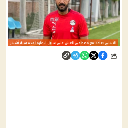
الأهلي تعاقد مع مصطفى العش على سبيل الإعارة لمدة ستة أشهر
شارك