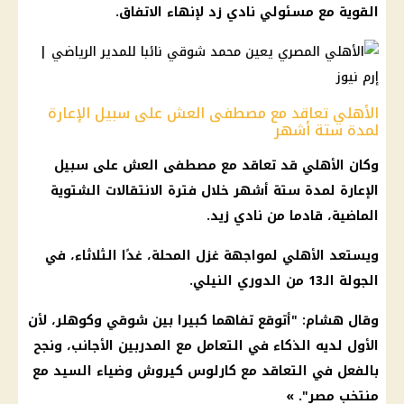
القوية مع مسئولي نادي زد لإنهاء الاتفاق.
الأهلي تعاقد مع مصطفى العش على سبيل الإعارة
لمدة ستة أشهر
وكان الأهلي قد تعاقد مع مصطفى العش على سبيل
الإعارة لمدة ستة أشهر خلال فترة الانتقالات الشتوية
الماضية، قادما من نادي زيد.
ويستعد الأهلي لمواجهة غزل المحلة، غدًا الثلاثاء، في
الجولة الـ13 من الدوري النيلي.
وقال هشام: "أتوقع تفاهما كبيرا بين شوقي وكوهلر، لأن
الأول لديه الذكاء في التعامل مع المدربين الأجانب، ونجح
بالفعل في التعاقد مع كارلوس كيروش وضياء السيد مع
منتخب مصر". »