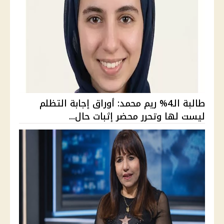
طالبة الـ4% ريم محمد: أوراق إجابة التظلم
ليست لها وتحرر محضر إثبات حال...