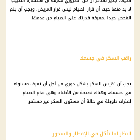
الحياة، جدير بالذكر أن من الضروري معرفة أن استشارة
الطبيب
لا بد منها حيث أن
قرار
الصيام ليس
قرار
المريض، ويجب أن يتم
الفحص جيدا لمعرفة قدرتك على الصيام من عدمها.
راقب السكر في جسمك
يجب أن تقيس
السكر
بشكل
دوري
من أجل أن تعرف مستواه
في جسمك، وهناك نصيحة من الأطباء وهي عدم الصيام
لفترات طويلة في حالة أن مستوى
السكر
غير مستقر.
النظر لما تأكل في الإفطار والسحور