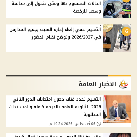
الحالات المسموح بها ومتى تتحول إلى مخالفة
وسحب للرخصة
التعليم تنفي إلغاء إجازة السبت بجميع المدارس
6
في 2026/2027 وتوضح نظام الحضور
الاخبار العامة
التعليم تحدد فئات دخول امتحانات الدور الثاني
2026 للثانوية العامة بالدرجة كاملة والمستندات
المطلوبة
06 أغسطس, 2026 10:34 م
عقب وفاتها اليوم.. مسيرة سونيا كمال كبيرة