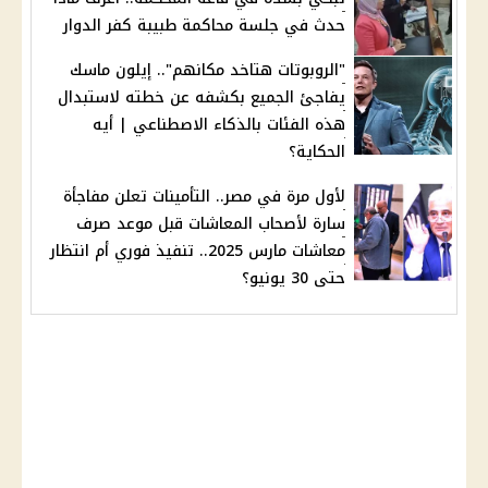
حدث في جلسة محاكمة طبيبة كفر الدوار
"الروبوتات هتاخد مكانهم".. إيلون ماسك
يفاجئ الجميع بكشفه عن خطته لاستبدال
هذه الفئات بالذكاء الاصطناعي | أيه
الحكاية؟
لأول مرة في مصر.. التأمينات تعلن مفاجأة
سارة لأصحاب المعاشات قبل موعد صرف
معاشات مارس 2025.. تنفيذ فوري أم انتظار
حتى 30 يونيو؟