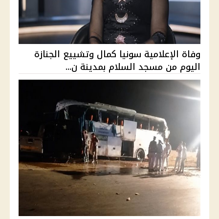
وفاة الإعلامية سونيا كمال وتشييع الجنازة
اليوم من مسجد السلام بمدينة ن...