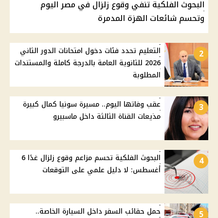
البحوث الفلكية تنفي وقوع زلزال في مصر اليوم
وتحسم شائعات الهزة المدمرة
التعليم تحدد فئات دخول امتحانات الدور الثاني
2
2026 للثانوية العامة بالدرجة كاملة والمستندات
المطلوبة
عقب وفاتها اليوم.. مسيرة سونيا كمال كبيرة
3
مذيعات القناة الثالثة داخل ماسبيرو
البحوث الفلكية تحسم مزاعم وقوع زلزال غدًا 6
4
أغسطس: لا دليل علمي على التوقعات
حمل حقائب السفر داخل السيارة الخاصة..
5