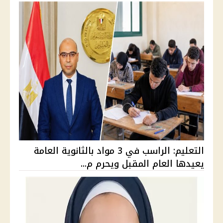
التعليم: الراسب في 3 مواد بالثانوية العامة
يعيدها العام المقبل ويحرم م...