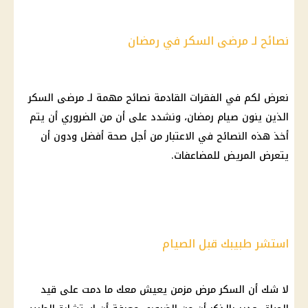
نصائح لـ مرضى السكر في رمضان
نعرض لكم في الفقرات القادمة نصائح مهمة لـ
مرضى السكر
الذين ينون صيام
رمضان
، ونشدد على أن من الضروري أن يتم
أخذ هذه النصائح في الاعتبار من أجل
صحة
أفضل ودون أن
يتعرض المريض للمضاعفات.
استشر طبيبك قبل الصيام
لا شك أن
السكر
مرض
مزمن يعيش معك ما دمت على قيد