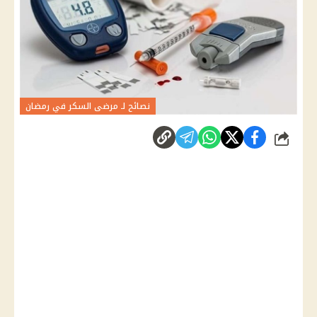
نصائح لـ مرضى السكر في رمضان
شارك