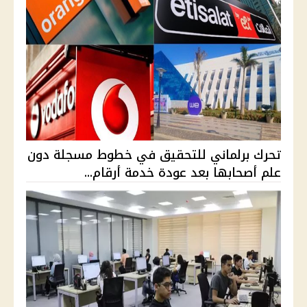
تحرك برلماني للتحقيق في خطوط مسجلة دون
علم أصحابها بعد عودة خدمة أرقام...