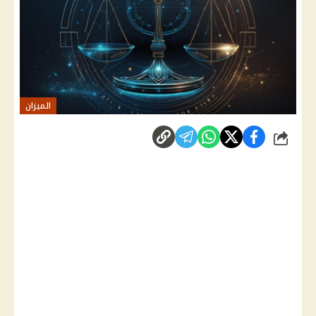
الميزان
شارك