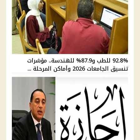
92.8% للطب و87.9% للهندسة.. مؤشرات
تنسيق الجامعات 2026 وأماكن المرحلة ...