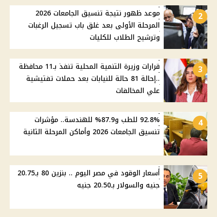
موعد ظهور نتيجة تنسيق الجامعات 2026
2
المرحلة الأولى بعد غلق باب تسجيل الرغبات
وترشيح الطلاب للكليات
قرارات وزيرة التنمية المحلية تنفذ بـ11 محافظة
3
..إحالة 81 حالة للنيابات بعد حملات تفتيشية
علي المخالفات
92.8% للطب و87.9% للهندسة.. مؤشرات
4
تنسيق الجامعات 2026 وأماكن المرحلة الثانية
أسعار الوقود في مصر اليوم .. بنزين 80 بـ20.75
5
جنيه والسولار بـ20.50 جنيه