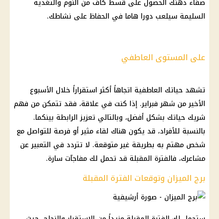
صفاء ذهنك الحصول على قسط كاف من النوم والتغذية
السليمة سيلعب دورا هاما في الحفاظ على نشاطك.
على المستوى العاطفي
تشهد حياتك العاطفية اتجاهاً أكثر استقراراً خلال الأسبوع
الأخير من شهر فبراير. إذا كنت في علاقة، فقد تتمكن من فهم
شريك حياتك بشكل أفضل، وبالتالي تعزيز الرابطة بينكما.
بالنسبة للأفراد، قد يكون هناك لقاء مثير أو فرصة للتواصل مع
شخص مهتم به بطريقة غير متوقعة. لا تتردد في التعبير عن
مشاعرك، فالفترة المقبلة قد تحمل لك مفاجآت سارة.
برج الميزان وتوقعات الفترة المقبلة
ستحمل لك الفترة المقبلة مزيداً من الاستقرار والنجاح، حيث