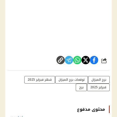
شارك
برج الميزان
توقعات برج الميزان
شهر فبراير 2025
فبراير 2025
برج
محتوى مدفوع