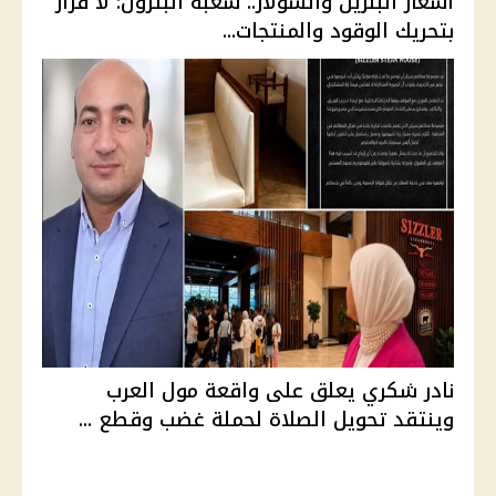
أسعار البنزين والسولار.. شعبة البترول: لا قرار
بتحريك الوقود والمنتجات...
نادر شكري يعلق على واقعة مول العرب
وينتقد تحويل الصلاة لحملة غضب وقطع ...