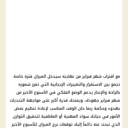
مع اقتراب شهر فبراير من نهايته سيدخل الميزان فترة خاصة
تجمع بين الاستقرار والتغييرات الإيجابية التي تعزز شعوره
بالراحة والإنجاز يدعم الوضع الفلكي في الأسبوع الأخير من
شهر فبراير جهودك، ويمنحك قدرة أكبر على مواجهة التحديات
بهدوء وحكمة ربما حان الوقت المناسب لإعادة تنظيم بعض
الأمور في حياتك سواء المهنية أو العاطفية لتحقيق التوازن
الذي تبحث عنه دائماً إليك توقعات برج الميزان للأسبوع الأخير