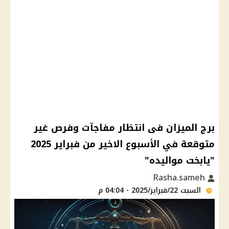
برج الميزان فى انتظار مفاجآت وفرص غير
متوقعة في الأسبوع الاخير من فبراير 2025
"يابخت مواليده"
Rasha.sameh
السبت 22/فبراير/2025 - 04:04 م