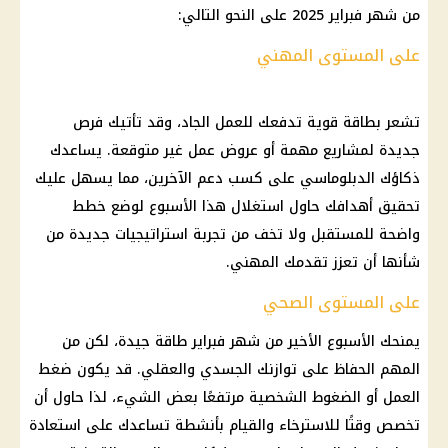
من شهر فبراير 2025 على النحو التالي:
على المستوى المهني
تشعر بطاقة قوية تدفعك للعمل الجاد، وقد تأتيك فرص
جديدة لمشاريع مهمة أو عروض عمل غير متوقعة. يساعدك
ذكاؤك الدبلوماسي على كسب دعم الآخرين، مما يسهل عليك
تحقيق أهدافك حاول استغلال هذا الأسبوع لوضع خطط
واضحة للمستقبل ولا تخف من تجربة استراتيجيات جديدة من
شأنها أن تعزز تقدمك المهني.
على المستوى الصحي
يمنحك الأسبوع الأخير من شهر فبراير طاقة جيدة، لكن من
المهم الحفاظ على توازنك الجسدي والعقلي. قد يكون ضغط
العمل أو الضغوط الشخصية مرتفعًا بعض الشيء، لذا حاول أن
تخصص وقتًا للاسترخاء والقيام بأنشطة تساعدك على استعادة