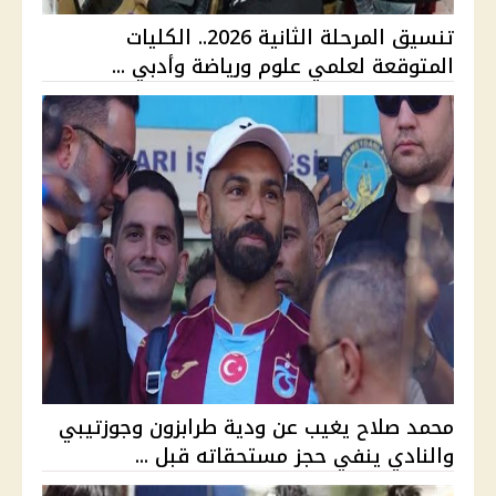
تنسيق المرحلة الثانية 2026.. الكليات
المتوقعة لعلمي علوم ورياضة وأدبي ...
محمد صلاح يغيب عن ودية طرابزون وجوزتيبي
والنادي ينفي حجز مستحقاته قبل ...