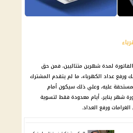
باء
لفاتورة لمدة شهرين متتاليين، فمن حق
ك ورفع عداد
الكهرباء
، ما لم يتقدم المشترك
مستحقة عليه، وعلي ذلك سيكون أمام
رة شهر يناير، أيام معدودة فقط لتسوية
لغرامات ورفع العداد.