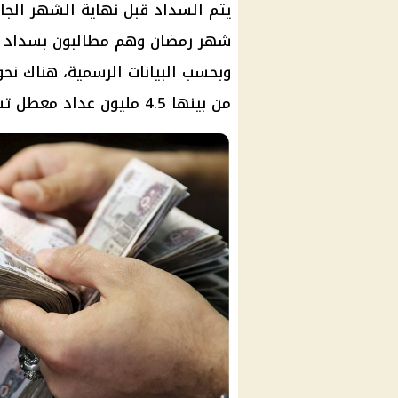
يتم السداد قبل نهاية الشهر الجار
شهر رمضان
وهم مطالبون بسداد فا
من بينها 4.5 مليون عداد معطل تسعي الوزارة إلي استبداله.