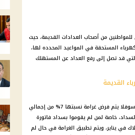
للمواطنين من
أصحاب العدادات القديمة
، حيث
كهرباء
المستحقة في المواعيد المحدده لها،
ة التي قد تصل إلى رفع العداد عن المستهلك
اء القديمة
علي أنه سوفلا يتم فرض غرامة نسبتها 7% من إجمالي
لسداد، خاصة لمن لم يقوموا بسداد فاتورة
اك في يناير، ويتم تطبيق الغرامة في حال لم