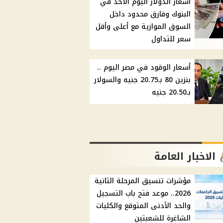
أسعار الدولار اليوم الأحد في
البنوك وفارق محدود داخل
السوق الموازية مع أعلى وأقل
سعر للتداول
أسعار الوقود في مصر اليوم ..
بنزين 80 بـ20.75 جنيه والسولار
بـ20.50 جنيه
الاخبار العامة
مؤشرات تنسيق المرحلة الثانية
2026.. موعد فتح باب التسجيل
والحد الأدنى المتوقع والكليات
الشاغرة للشعبتين