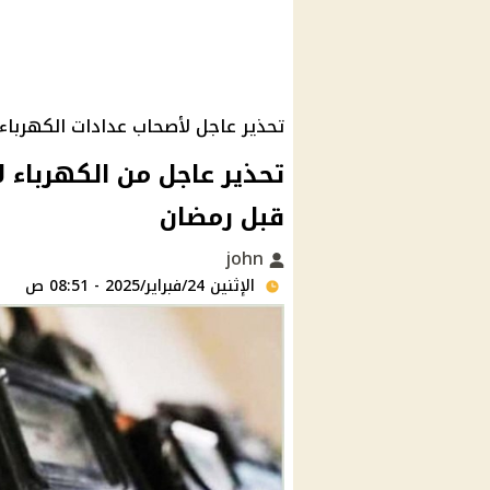
تحذير عاجل لأصحاب عدادات الكهرباء 
تحذير عاجل من الكهرباء ل
قبل رمضان
john
الإثنين 24/فبراير/2025 - 08:51 ص