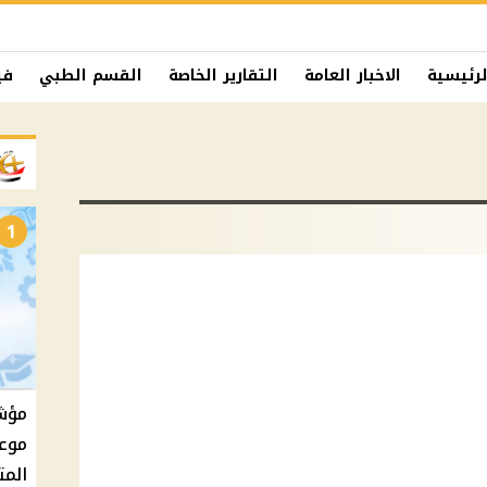
لرئيسية
الاخبار العامة
التقارير الخاصة
القسم الطبي
في
1
موعد
المت