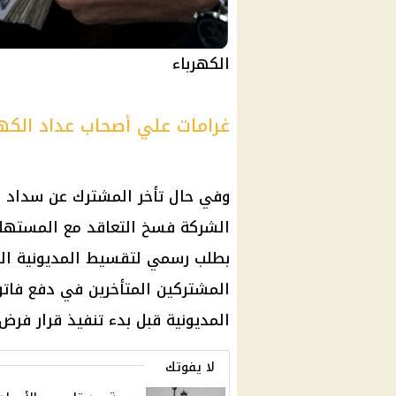
الكهرباء
غرامات علي أصحاب عداد الكهر
وفي حال تأخر المشترك عن سداد ا
الشركة فسخ التعاقد مع المستهل
بطلب رسمي لتقسيط المديونية ال
المشتركين المتأخرين في دفع فاتو
المديونية قبل بدء تنفيذ
قرار
فرض ا
لا يفوتك