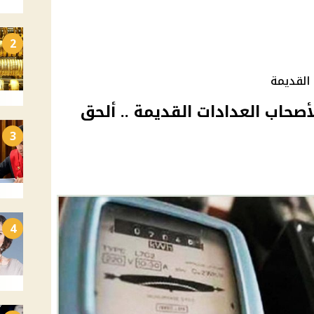
2
القديمة
أصحاب العدادات القديمة .. ألحق
3
4