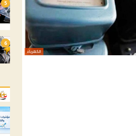
5
6
الكهرباء