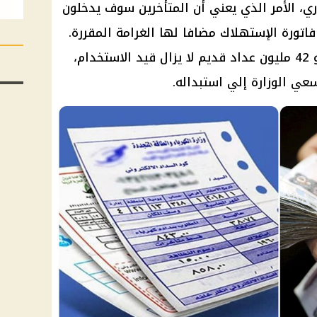
ي، الأمر الذي يعني أن المتأخرين سوف يدخلون
تورة الإستهلاك مضافا لها الغرامة المقررة.
وبحسب البيانات الرسمية، هناك نحو 42 مليون عداد قديم لا يزال قيد الاستخدام،