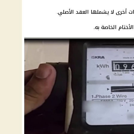
ات أخرى لا يشملها العقد الأصلي.
لأختام الخاصة به.