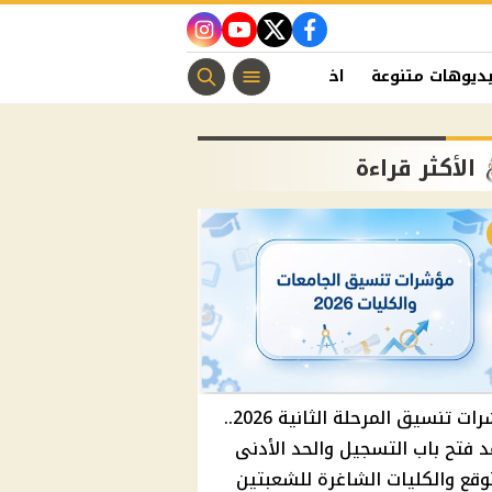
instagram
youtube
twitter
facebook
ديوهات متنوعة
اخبار الفن
منوعات مسيحية
اخبار الرياضة
الأكثر قراءة
مؤشرات تنسيق المرحلة الثانية 2026..
 فتح باب التسجيل والحد الأدنى
وقع والكليات الشاغرة للشعبتين