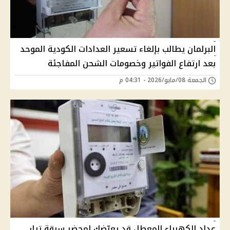
البرلمان يطالب بإلغاء تسعير العدادات الكودية الموحد
بعد ارتفاع الفواتير وخصومات الشحن المفاجئة
الجمعة 08/مايو/2026 - 04:31 م
عداد الكهرباء المعطل قد يعرّضك لمحضر سرقة تيار