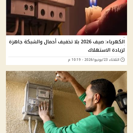
الكهرباء: صيف 2026 بلا تخفيف أحمال والشبكة جاهزة
لزيادة الاستهلاك
الثلاثاء 23/يونيو/2026 - 10:19 م