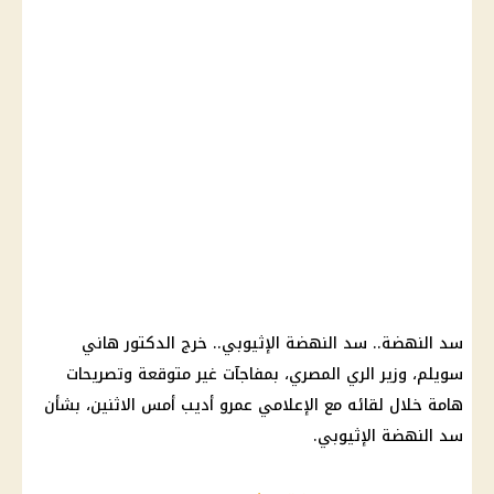
سد النهضة.. سد النهضة الإثيوبي.. خرج الدكتور هاني
سويلم، وزير الري المصري، بمفاجآت غير متوقعة وتصريحات
هامة خلال لقائه مع الإعلامي عمرو أديب أمس الاثنين، بشأن
سد النهضة الإثيوبي.