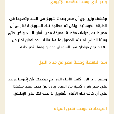
وزير الري وسد النهضة الإثيوبي
وكشف وزير الري أن مصر رصدت شروخ في السد وتحديدا في
الطبقة الخرسانية، ولكن تم معالجة تلك الشروخ، لافتا إلى أن
مصر طلبت إجراءات مفصلة لمعرفة مدى أمان السد ولكن حتى
وقتنا الحالي لم يتم الحصول عليها، قائلا: "ده لامان أكثر من
١٥٠ مليون مواطن في السودان ومصر" وفقا لتصريحاته.
سد النهضة وحصة مصر من مياه النيل
ونفى وزير الري كافة الأنباء التي تم ترديدها بأن إثيوبيا عرضت
على مصر شراء كمية من المياه زيادة عن حصة مصر، مشددا
على أن كافة تلك الأنباء الأقاويل لا صحة لها على الإطلاق.
الفيضانات عوضت نقص المياه