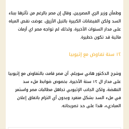
وطمأن وزير الري المصريين، وقال إن مصر بالرغم من تأثرها ببناء
السد ولكن الفيضانات الكبيرة بالنيل الأزرق، عوضت نقص المياه
على مدار السنوات الأخيرة، ولذلك لم تواجه مصر اي أزمات
مائية قد تكون خطيرة.
١٢ سنة تفاوض مع إثيوبيا
وشرح الدكتور هاني سويلم، أن مصر قامت بالتفاوض مع إثيوبيا
على مدار ال ١٢ سنة الأخيرة، بخصوص ضوابط ملء سد
النهضة، ولكن الجانب الإثيوبي تجاهل مطالبات مصر واستمر
في ملء السد بشكل منفرد وبدون أي التزام باتفاق إعلان
المباديء، هذا على حد تصريحاته.