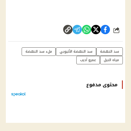
شارك
سد النهضة
سد النهضة الأثيوبي
ملء سد النهضة
مياه النيل
عمرو أديب
محتوى مدفوع