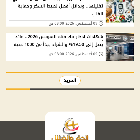
تقليلها.. وبدائل أفضل لضبط السكر وحماية
القلب
09 أغسطس, 2026 09:00 ص
شهادات ادخار بنك قناة السويس 2026.. عائد
يصل إلى 19.50% والشراء يبدأ من 1000 جنيه
09 أغسطس, 2026 08:00 ص
المزيد