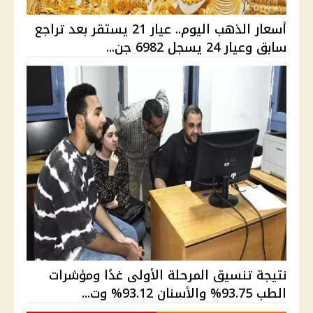
أسعار الذهب اليوم.. عيار 21 يستقر بعد تراجع
سابق وعيار 24 يسجل 6982 جن...
نتيجة تنسيق المرحلة الأولى غدًا ومؤشرات
الطب 93.75% والأسنان 93.12% وت...