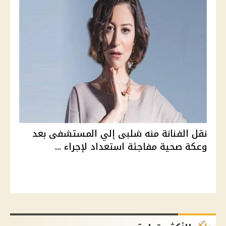
نقل الفنانة منه شلبى إلي المستشفى بعد
وعكة صحية مفاجئة استعداد لإجراء ...