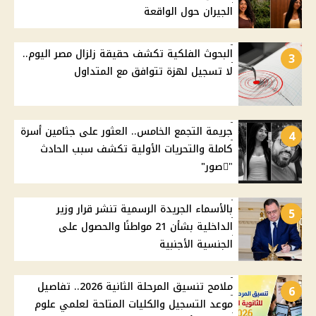
الجيران حول الواقعة
البحوث الفلكية تكشف حقيقة زلزال مصر اليوم..
3
لا تسجيل لهزة تتوافق مع المتداول
جريمة التجمع الخامس.. العثور على جثامين أسرة
4
كاملة والتحريات الأولية تكشف سبب الحادث
"ًصور"
بالأسماء الجريدة الرسمية تنشر قرار وزير
5
الداخلية بشأن 21 مواطنًا والحصول على
الجنسية الأجنبية
ملامح تنسيق المرحلة الثانية 2026.. تفاصيل
6
موعد التسجيل والكليات المتاحة لعلمي علوم