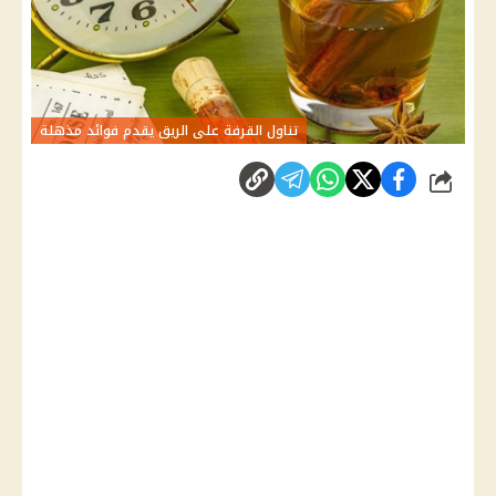
تناول القرفة على الريق يقدم فوائد مذهلة
شارك