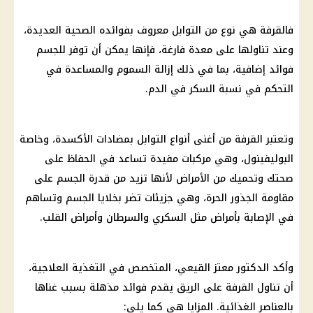
فالقرفة هي نوع من التوابل معروف بفوائده الصحية العديدة،
وعند تناولها على معدة فارغة، فإنها يمكن أن توفر للجسم
فوائد إضافية، بما في ذلك إزالة السموم والمساعدة في
التحكم في نسبة السكر في الدم.
وتعتبر القرفة من أغنى أنواع التوابل بمضادات الأكسدة، وخاصة
البوليفينول، وهي مركبات مفيدة تساعد في الحفاظ على
صحتك وتحميك من الأمراض لأنها تزيد من قدرة الجسم على
مقاومة الجذور الحرة، وهي جزيئات تضر بخلايا الجسم وتساهم
في الإصابة بأمراض مثل السكري والسرطان وأمراض القلب.
وأكد الدكتور معتز القيعي، المتخصص في التغذية العلاجية،
أن تناول القرفة على الريق يقدم فوائد مذهلة بسبب غناها
بالعناصر الغذائية. المزايا هي كما يلي: