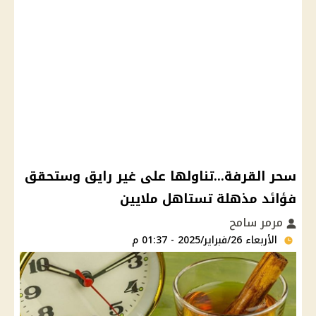
سحر القرفة...تناولها على غير رايق وستحقق
فؤائد مذهلة تستاهل ملايين
مرمر سامح
الأربعاء 26/فبراير/2025 - 01:37 م