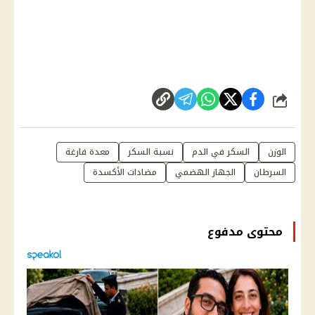
شارك
الوزن
السكر في الدم
نسبة السكر
معدة فارغة
السرطان
الجهاز الهضمي
مضادات الأكسدة
محتوى مدفوع