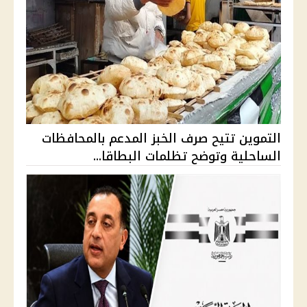
التموين تتيح صرف الخبز المدعم بالمحافظات
الساحلية وتوضح تظلمات البطاقا...