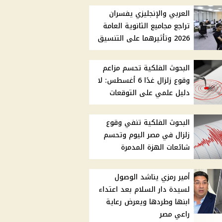
العربي والإنجليزي يفسران
تراجع مجاميع الثانوية العامة
2026 وتأثيرهما على التنسيق
البحوث الفلكية تحسم مزاعم
وقوع زلزال غدًا 6 أغسطس: لا
دليل علمي على التوقعات
البحوث الفلكية تنفي وقوع
زلزال في مصر اليوم وتحسم
شائعات الهزة المدمرة
أمير رمزي يناشد الوصول
لسيدة دار السلام بعد اعتداء
ابنها وطردها ويعرض رعاية
راعي مصر