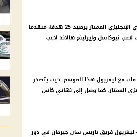
يتصدر صلاح ترتيب هدافي الدوري الإنجليزي الممتاز برصيد 25 هدفا، متقدما
لاعب نيوكاسل وإيرلينج هالاند لاعب
لقاب مع ليفربول هذا الموسم، حيث يتصدر
ليزي الممتاز، كما وصل إلى نهائي كأس
 ليفربول فريق باريس سان جيرمان في دور