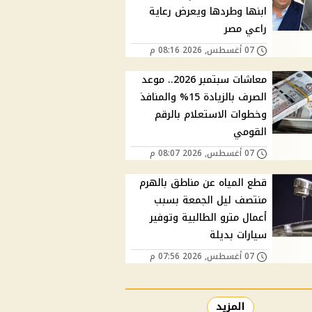
ابنها وطردها ويعرض رعاية
راعي مصر
07 أغسطس, 2026 08:16 م
معاشات سبتمبر 2026.. موعد
الصرف بالزيادة 15% والمنافذ
وخطوات الاستعلام بالرقم
القومي
07 أغسطس, 2026 08:07 م
قطع المياه عن مناطق بالهرم
منتصف ليل الجمعة بسبب
أعمال مترو الطالبية وتوفير
سيارات بديلة
07 أغسطس, 2026 07:56 م
المزيد