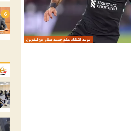
6
موعد انتهاء عقد محمد صلاح مع ليفربول