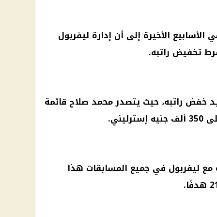
 الأسابيع الأخيرة إلى أن إدارة ليفربول
ط تخفيض راتبه.
د خفض راتبه، حيث يتصدر محمد صلاح قائمة
ليني.
د صلاح في 38 مباراة مع ليفربول في جميع المسابقات هذا