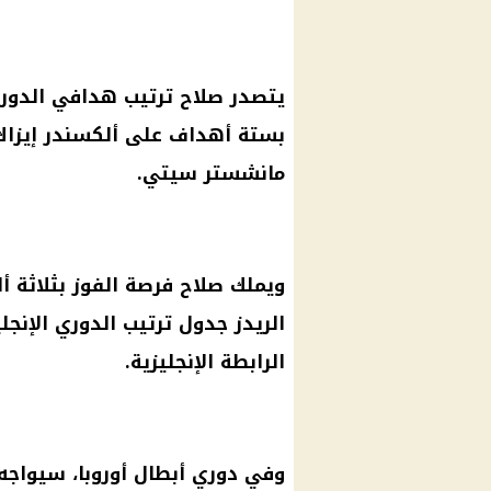
بستة أهداف على ألكسندر إيزاك 
مانشستر سيتي.
ويملك صلاح فرصة الفوز بثلاثة أ
الريدز جدول ترتيب الدوري الإنج
الرابطة الإنجليزية.
وفي دوري أبطال أوروبا، سيواجه