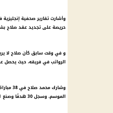
وأشارت تقارير صحفية إنجليزية في
حريصة على تجديد عقد صلاح بشر
و في وقت سابق كأن صلاح لا يري
الرواتب في فريقه، حيث يحصل على 350 ألف جنيه إستر
وشارك محم
الموسم، وسجل 30 هدفًا وصنع 21 هدفًا.