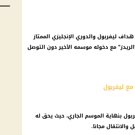
داف ليفربول والدوري الإنجليزي الممتاز
الريدز" مع دخوله موسمه الأخير دون التوصل
مع ليفربول
ول بنهاية الموسم الجاري، حيث يحق له
 والانتقال مجانا.