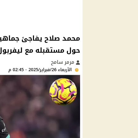
محمد صلاح يفاجئ جماهير 
حول مستقبله مع ليفربول
مرمر سامح
الأربعاء 26/فبراير/2025 - 02:45 م