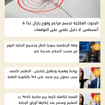
البحوث الفلكية تحسم مزاعم وقوع زلزال غدًا 6
أغسطس: لا دليل علمي على التوقعات
وفاة الإعلامية سونيا كمال وتشييع الجنازة اليوم
2
من مسجد السلام بمدينة نصر
روابط وهمية وتظليل إجابتين.. التعليم تكشف
3
سبب حصول ريم محمد على 4% بالثانوية العامة
القصة الكاملة لأزمة ريم صاحبة الـ4%: رد
4
التعليم ومحضر بعد إنكارها أوراق الإجابة