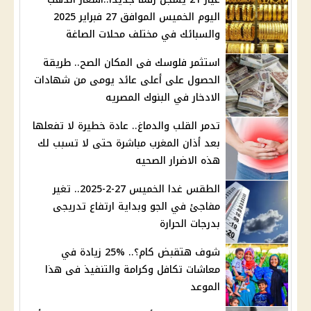
اليوم الخميس الموافق 27 فبراير 2025
والسبائك في مختلف محلات الصاغة
استثمر فلوسك فى المكان الصح.. طريقة
الحصول على أعلى عائد يومى من شهادات
الادخار في البنوك المصريه
تدمر القلب والدماغ.. عادة خطيرة لا تفعلها
بعد أذان المغرب مباشرة حتى لا تسبب لك
هذه الاضرار الصحيه
الطقس غدا الخميس 27-2-2025.. تغير
مفاجئ في الجو وبداية ارتفاع تدريجى
بدرجات الحرارة
شوف هتقبض كام؟.. %25 زيادة في
معاشات تكافل وكرامة والتنفيذ فى هذا
الموعد