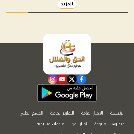
المزيد
instagram
youtube
twitter
facebook
الرئيسية
الاخبار العامة
التقارير الخاصة
القسم الطبي
فيديوهات متنوعة
اخبار الفن
منوعات مسيحية