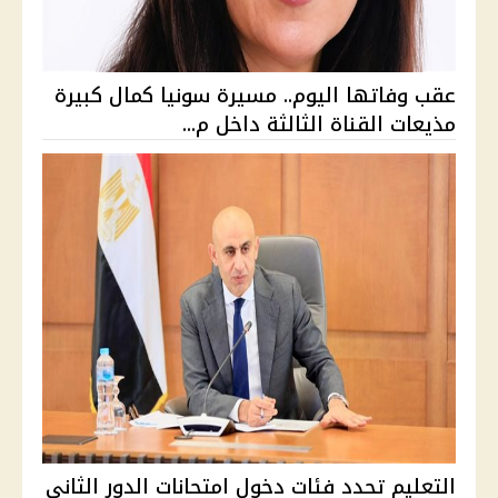
عقب وفاتها اليوم.. مسيرة سونيا كمال كبيرة
مذيعات القناة الثالثة داخل م...
التعليم تحدد فئات دخول امتحانات الدور الثاني