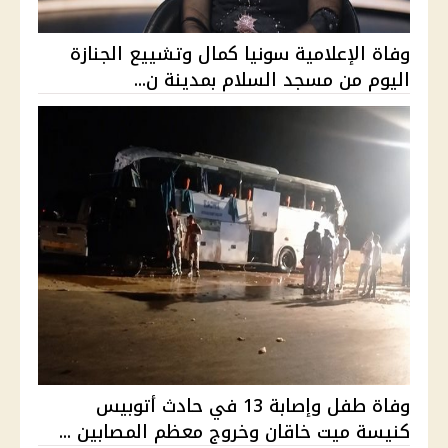
وفاة الإعلامية سونيا كمال وتشييع الجنازة
اليوم من مسجد السلام بمدينة ن...
وفاة طفل وإصابة 13 في حادث أتوبيس
كنيسة ميت خاقان وخروج معظم المصابين ...