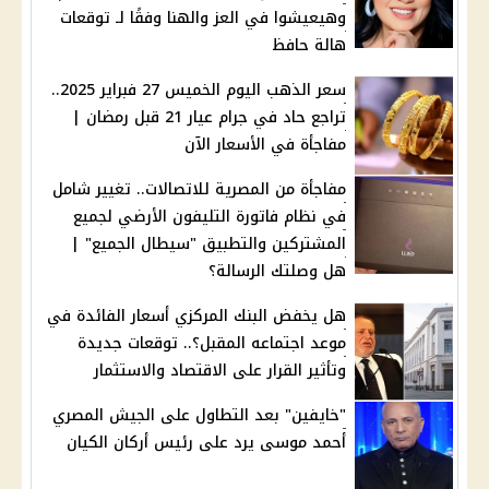
وهيعيشوا في العز والهنا وفقًا لـ توقعات
هالة حافظ
سعر الذهب اليوم الخميس 27 فبراير 2025..
تراجع حاد في جرام عيار 21 قبل رمضان |
مفاجأة في الأسعار الآن
مفاجأة من المصرية للاتصالات.. تغيير شامل
في نظام فاتورة التليفون الأرضي لجميع
المشتركين والتطبيق "سيطال الجميع" |
هل وصلتك الرسالة؟
هل يخفض البنك المركزي أسعار الفائدة في
موعد اجتماعه المقبل؟.. توقعات جديدة
وتأثير القرار على الاقتصاد والاستثمار
"خايفين" بعد التطاول على الجيش المصري
أحمد موسى يرد على رئيس أركان الكيان