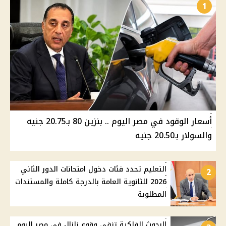
1
أسعار الوقود في مصر اليوم .. بنزين 80 بـ20.75 جنيه
والسولار بـ20.50 جنيه
التعليم تحدد فئات دخول امتحانات الدور الثاني
2
2026 للثانوية العامة بالدرجة كاملة والمستندات
المطلوبة
البحوث الفلكية تنفي وقوع زلزال في مصر اليوم