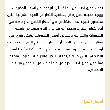
تحدث عمرو أديب عن الفئة التي انزعجت من أسعار الخضروات
ووجه حديثه بضرورة أن يستفيد التجار من القوة الشرائية التي
ستتكون نتيجة هذا الانخفاض في أسعار الخضروات وخاصة في
أيام شهر رمضان، ويذكر أنه قد كان هناك وعود من شعبة
الخضروات والفواكه بانخفاض أسعار الخضورلت بشكل قوي قبل
شهر رمضان، وجدير بالذكر أن أسعار الطماطم التي كانت تسبب
أزمة كبيرة منذ فترة ليست بعيدة تم حلها،وكذلك أيضا أسعار
البطاطس التي كانت مرتفعة بشكل مبالغ فيه الفترة الماضية،
مما جعل عمرو أديب يخرج عن صمته ضد من ينزعجون من هذا
الانخفاض.
أسعار الفراخ