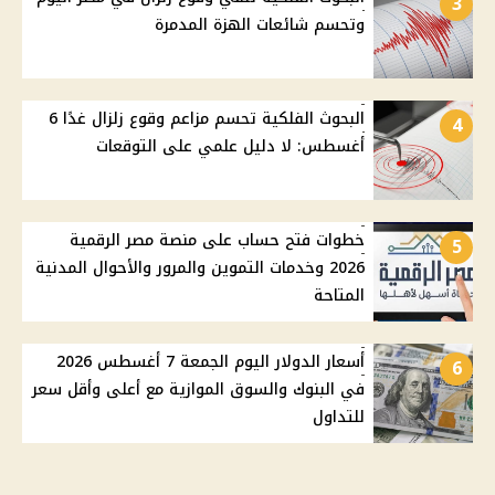
3
وتحسم شائعات الهزة المدمرة
البحوث الفلكية تحسم مزاعم وقوع زلزال غدًا 6
4
أغسطس: لا دليل علمي على التوقعات
خطوات فتح حساب على منصة مصر الرقمية
5
2026 وخدمات التموين والمرور والأحوال المدنية
المتاحة
أسعار الدولار اليوم الجمعة 7 أغسطس 2026
6
في البنوك والسوق الموازية مع أعلى وأقل سعر
للتداول