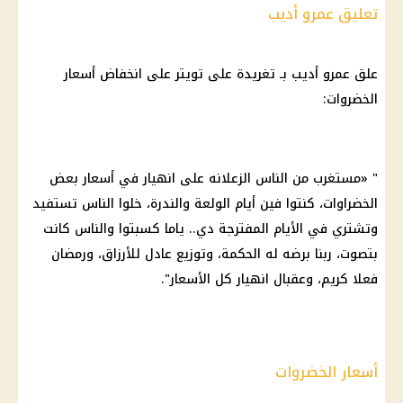
تعليق عمرو أديب
علق عمرو أديب بـ تغريدة على تويتر على انخفاض أسعار
الخضروات:
" «مستغرب من الناس الزعلانه على انهيار في أسعار بعض
الخضراوات، كنتوا فين أيام الولعة والندرة، خلوا الناس تستفيد
وتشتري في الأيام المفترجة دي.. ياما كسبتوا والناس كانت
بتصوت، ربنا برضه له الحكمة، وتوزيع عادل للأرزاق، ورمضان
فعلا كريم، وعقبال انهيار كل الأسعار".
أسعار الخضروات