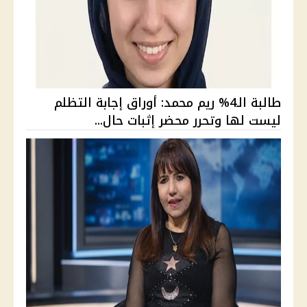
طالبة الـ4% ريم محمد: أوراق إجابة التظلم
ليست لها وتحرر محضر إثبات حال...