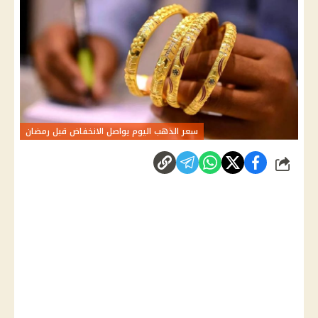
سعر الذهب اليوم يواصل الانخفاض قبل رمضان
شارك