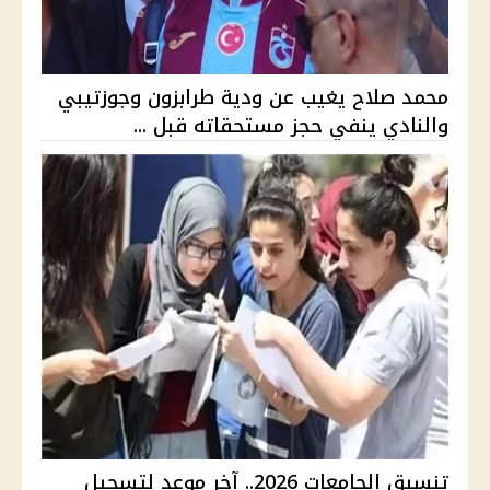
محمد صلاح يغيب عن ودية طرابزون وجوزتيبي
والنادي ينفي حجز مستحقاته قبل ...
تنسيق الجامعات 2026.. آخر موعد لتسجيل