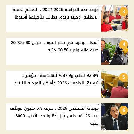
موعد بدء الدراسة 2026-2027.. التعليم تحسم
3
الانطلاق وخبير تربوي يطالب بتأجيلها أسبوعًا
أسعار الوقود في مصر اليوم .. بنزين 80 بـ20.75
4
جنيه والسولار بـ20.50 جنيه
92.8% للطب و87.9% للهندسة.. مؤشرات
5
تنسيق الجامعات 2026 وأماكن المرحلة الثانية
مرتبات أغسطس 2026.. صرف 5.8 مليون موظف
6
يبدأ 23 أغسطس بالزيادة والحد الأدنى 8000
جنيه