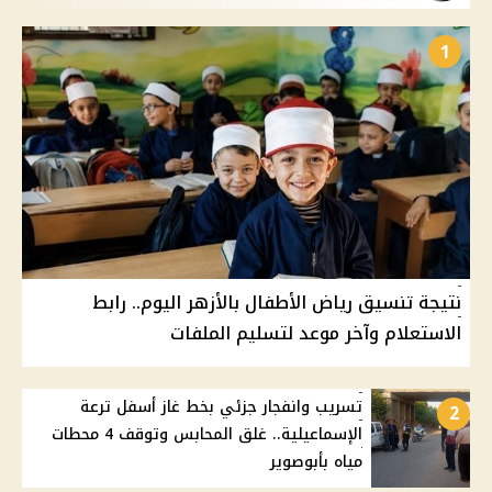
1
نتيجة تنسيق رياض الأطفال بالأزهر اليوم.. رابط
الاستعلام وآخر موعد لتسليم الملفات
تسريب وانفجار جزئي بخط غاز أسفل ترعة
2
الإسماعيلية.. غلق المحابس وتوقف 4 محطات
مياه بأبوصوير