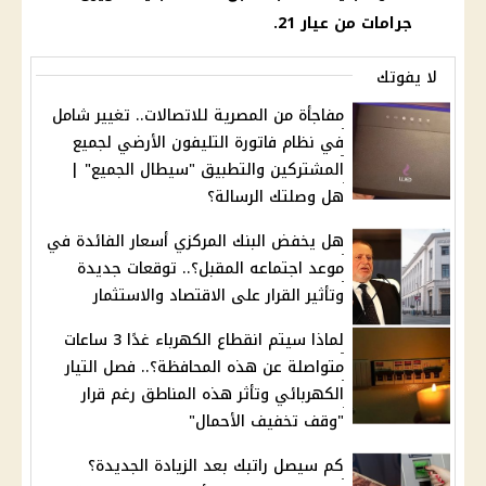
جرامات من عيار 21.
لا يفوتك
مفاجأة من المصرية للاتصالات.. تغيير شامل
في نظام فاتورة التليفون الأرضي لجميع
المشتركين والتطبيق "سيطال الجميع" |
هل وصلتك الرسالة؟
هل يخفض البنك المركزي أسعار الفائدة في
موعد اجتماعه المقبل؟.. توقعات جديدة
وتأثير القرار على الاقتصاد والاستثمار
لماذا سيتم انقطاع الكهرباء غدًا 3 ساعات
متواصلة عن هذه المحافظة؟.. فصل التيار
الكهربائي وتأثر هذه المناطق رغم قرار
"وقف تخفيف الأحمال"
كم سيصل راتبك بعد الزيادة الجديدة؟