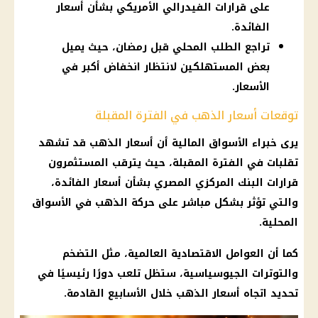
على قرارات الفيدرالي الأمريكي بشأن أسعار
الفائدة.
تراجع الطلب المحلي قبل رمضان، حيث يميل
بعض المستهلكين لانتظار انخفاض أكبر في
الأسعار.
توقعات أسعار الذهب في الفترة المقبلة
يرى خبراء
الأسواق
المالية
أن
أسعار الذهب
قد تشهد
تقلبات في الفترة المقبلة، حيث يترقب المستثمرون
قرارات البنك المركزي المصري
بشأن
أسعار الفائدة
،
والتي تؤثر بشكل مباشر على حركة
الذهب
في
الأسواق
المحلية.
كما أن العوامل الاقتصادية العالمية، مثل
التضخم
والتوترات الجيوسياسية، ستظل تلعب دورًا رئيسيًا في
تحديد اتجاه
أسعار الذهب
خلال الأسابيع القادمة.