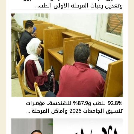
وتعديل رغبات المرحلة الأولى الطب...
92.8% للطب و87.9% للهندسة.. مؤشرات
تنسيق الجامعات 2026 وأماكن المرحلة ...