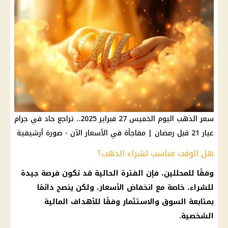
سعر الذهب اليوم الخميس 27 فبراير 2025.. تراجع حاد في جرام
عيار 21 قبل رمضان | مفاجأة في الأسعار الآن - صورة أرشيفية
هل الوقت مناسب لشراء الذهب؟
وفقًا للمحللين، فإن الفترة الحالية قد تكون فرصة جيدة
للشراء، خاصة مع
انخفاض الأسعار
، ولكن ينصح دائمًا
بمتابعة السوق والاستثمار وفقًا للأهداف
المالية
الشخصية.