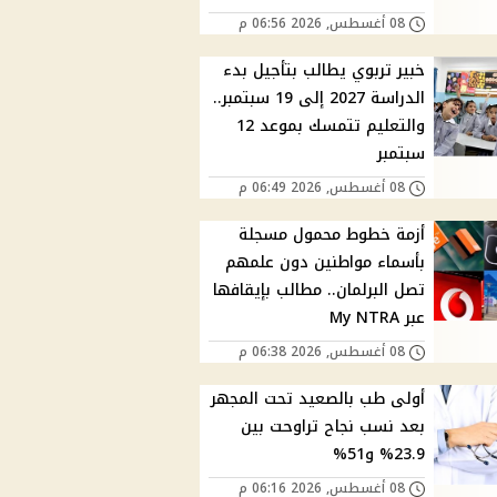
08 أغسطس, 2026 06:56 م
خبير تربوي يطالب بتأجيل بدء
الدراسة 2027 إلى 19 سبتمبر..
والتعليم تتمسك بموعد 12
سبتمبر
08 أغسطس, 2026 06:49 م
أزمة خطوط محمول مسجلة
بأسماء مواطنين دون علمهم
تصل البرلمان.. مطالب بإيقافها
عبر My NTRA
08 أغسطس, 2026 06:38 م
أولى طب بالصعيد تحت المجهر
بعد نسب نجاح تراوحت بين
23.9% و51%
08 أغسطس, 2026 06:16 م