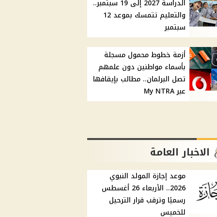
الدراسة 2027 إلى 19 سبتمبر..
والتعليم تتمسك بموعد 12
سبتمبر
أزمة خطوط محمول مسجلة
بأسماء مواطنين دون علمهم
تصل البرلمان.. مطالب بإيقافها
عبر My NTRA
الاخبار العامة
موعد إجازة المولد النبوي
2026.. الأربعاء 26 أغسطس
رسميًا وترقب قرار الترحيل
للخميس