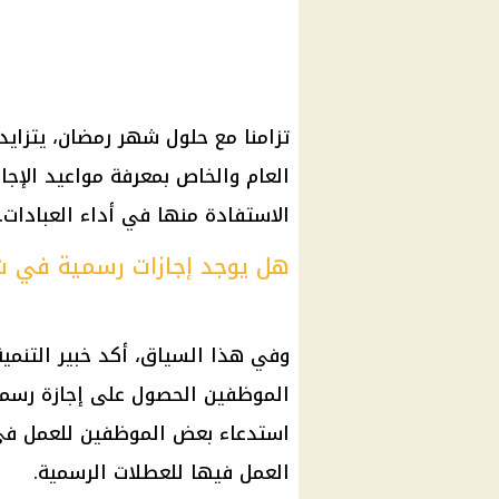
تزامنا مع
حلول شهر رمضان
، يتزاي
العام والخاص بمعرفة مواعيد
الإجا
الاستفادة منها في أداء العبادات.
هل يوجد إجازات رسمية في 
وفي هذا السياق، أكد خبير التنمية
الموظفين
الحصول على
إجازة رسم
استدعاء بعض
الموظفين
للعمل في
العمل
فيها للعطلات الرسمية.