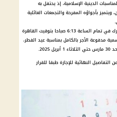
ناسبات الدينية الإسلامية، إذ يحتفل به
، ويتميز بأجواؤه المفرحة والتجمعات العائلية
.
رك
في تمام الساعة 6:13 صباحا بتوقيت
القاهرة
سمية مدفوعة الأجر
بالكامل بمناسبة
عيد الفطر
،
ريل 2025.
 التفاصيل النهائية للإجازة طبقا للقرار