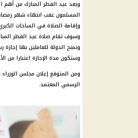
ويعد
عيد الفطر المبارك
من أهم الم
المسلمون عقب انتهاء
شهر رمضان
وإقامة الصلاة في الساحات الكبري
وسوف تقام صلاة
عيد الفطر المبا
وتمنح الدولة للعاملين بها
إجازة ر
وستكون مدة
الإجازة
اعتبارا من الأحد 30 مارس حتي الثلاثاء 1 أب
ومن المتوقع إعلان
مجلس الوزراء
عن
الرسمي المعتمد.