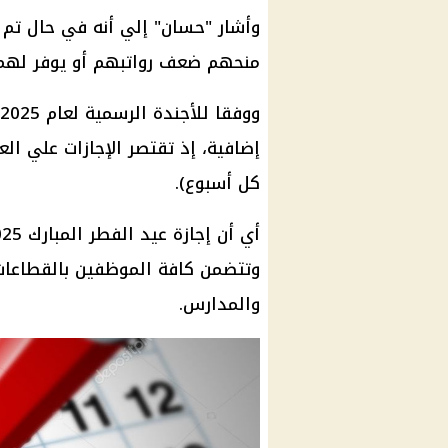
وأشار "حسان" إلي أنه في حال تم
منحهم ضعف رواتبهم أو يوفر لهم 
ووفقا للأجندة الرسمية لعام 2025، لا يتضمن
إضافية، إذ تقتصر الإجازات علي ال
كل أسبوع).
أي أن
إجازة
عيد الفطر المبارك 2025
وتتضمن كافة
الموظفين
بالقطاعات 
والمدارس.