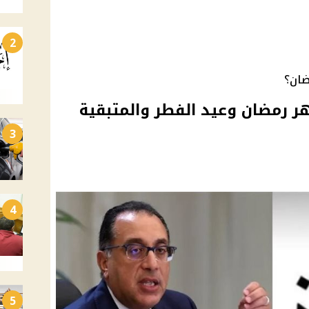
2
ضان؟
هر رمضان وعيد الفطر والمتبقية
3
4
5