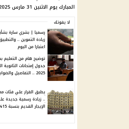
المبارك
يوم الاثنين 31
مارس 2025
لا يفوتك
رسميا | بشري سارة بشأن
زيادة التموين .. والتطبيق
اعتبارا من اليوم
توضيح هام من التعليم ب
جدول إمتحانات الثانوية ال
2025 .. التفاصيل والضوابط
يطبق القرار علي فئات مع
.. زيادة رسمية جديدة عل
الإيجار القديم بنسبة 15%