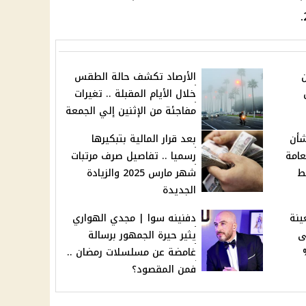
.
الأرصاد تكشف حالة الطقس
خلال الأيام المقبلة .. تغيرات
مفاجئة من الإثنين إلي الجمعة
شأن
بعد قرار المالية بتبكيرها
عامة
رسميا .. تفاصيل صرف مرتبات
شهر مارس 2025 والزيادة
الجديدة
ينة
دفنينه سوا | مجدي الهواري
ى
يثير حيرة الجمهور برسالة
غامضة عن مسلسلات رمضان ..
فمن المقصود؟