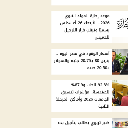
موعد إجازة المولد النبوي
2026.. الأربعاء 26 أغسطس
رسميًا وترقب قرار الترحيل
للخميس
أسعار الوقود في مصر اليوم ..
بنزين 80 بـ20.75 جنيه والسولار
بـ20.50 جنيه
92.8% للطب و87.9%
للهندسة.. مؤشرات تنسيق
الجامعات 2026 وأماكن المرحلة
الثانية
خبير تربوي يطالب بتأجيل بدء