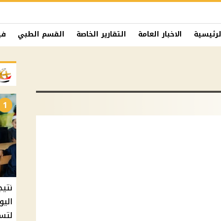
لرئيسية
الاخبار العامة
التقارير الخاصة
القسم الطبي
في
1
نتيج
اليو
لتسل