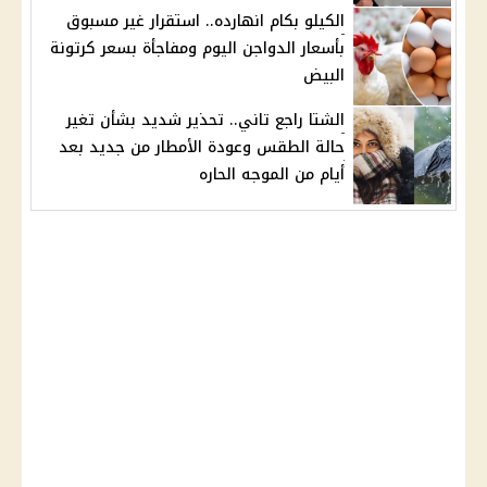
الكيلو بكام انهارده.. استقرار غير مسبوق
بأسعار الدواجن اليوم ومفاجأة بسعر كرتونة
البيض
الشتا راجع تاني.. تحذير شديد بشأن تغير
حالة الطقس وعودة الأمطار من جديد بعد
أيام من الموجه الحاره