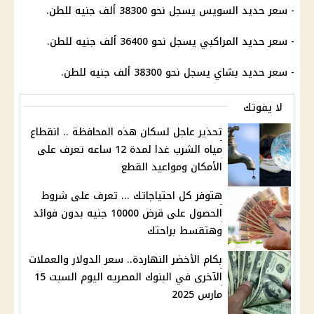
- سعر حديد السويس يسجل نحو 38300 ألف جنيه للطن.
- سعر حديد المراكبي يسجل نحو 36400 ألف جنيه للطن.
- سعر حديد بشاي يسجل نحو 38300 ألف جنيه للطن.
لا يفوتك
تحذير عاجل لسكان هذه المحافظة .. انقطاع
مياه الشرب غدا لمدة 12 ساعه تعرف على
الأمكان ومواعيد القطع
هتوفر كل احتياجاتك ... تعرف على شروط
الحصول على قرض 10000 جنيه بدون فوائد
وهتقسط براحتك
بكام الأخضر النهاردة.. سعر الدولار والعملات
الآخرى في البنوك المصريه اليوم السبت 15
مارس 2025