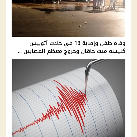
وفاة طفل وإصابة 13 في حادث أتوبيس
كنيسة ميت خاقان وخروج معظم المصابين ...