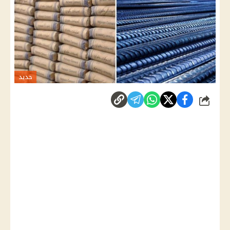
حديد
شارك