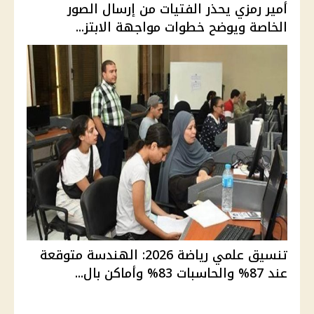
أمير رمزي يحذر الفتيات من إرسال الصور
الخاصة ويوضح خطوات مواجهة الابتز...
تنسيق علمي رياضة 2026: الهندسة متوقعة
عند 87% والحاسبات 83% وأماكن بال...