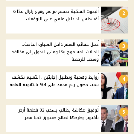
البحوث الفلكية تحسم مزاعم وقوع زلزال غدًا 6
2
أغسطس: لا دليل علمي على التوقعات
حمل حقائب السفر داخل السيارة الخاصة..
3
الحالات المسموح بها ومتى تتحول إلى مخالفة
وسحب للرخصة
روابط وهمية وتظليل إجابتين.. التعليم تكشف
4
سبب حصول ريم محمد على 4% بالثانوية العامة
توفيق عكاشة يطالب بسحب 32 قطعة أرض
5
بأكتوبر وطرحها لصالح صندوق تحيا مصر