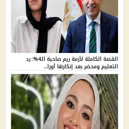
القصة الكاملة لأزمة ريم صاحبة الـ4%: رد
التعليم ومحضر بعد إنكارها أورا...