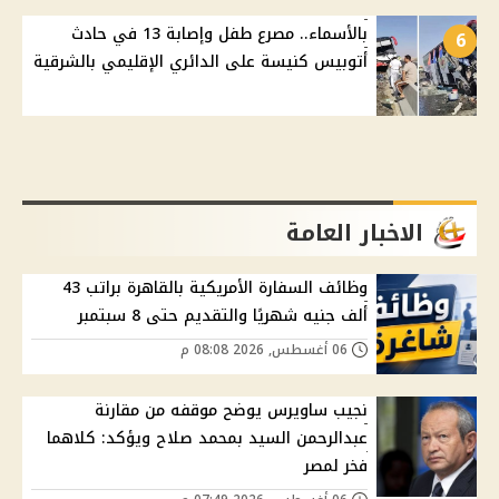
بالأسماء.. مصرع طفل وإصابة 13 في حادث
6
أتوبيس كنيسة على الدائري الإقليمي بالشرقية
الاخبار العامة
وظائف السفارة الأمريكية بالقاهرة براتب 43
ألف جنيه شهريًا والتقديم حتى 8 سبتمبر
06 أغسطس, 2026 08:08 م
نجيب ساويرس يوضح موقفه من مقارنة
عبدالرحمن السيد بمحمد صلاح ويؤكد: كلاهما
فخر لمصر