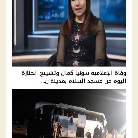
وفاة الإعلامية سونيا كمال وتشييع الجنازة
اليوم من مسجد السلام بمدينة ن...