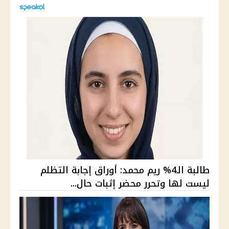
طالبة الـ4% ريم محمد: أوراق إجابة التظلم
ليست لها وتحرر محضر إثبات حال...