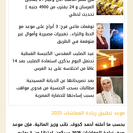
العرسان و 24 يقترب من 4900 جنيه |
تحديث لحظي
توقعات ماغي فرح: 3 أبراج على موعد مع
الحظ والثراء.. تغييرات مصيرية وأموال غير
متوقعة في الطريق
عيد الصليب المقدس: الكنيسة القبطية
تحتفل اليوم بذكرى استعادة الصليب بعد 14
عامًا من اختلاسه على يد الفرس
بعد تصريحاتها عن الديانة المسيحية:
مطالبات بسحب الجنسية من فدوى مواهب
بسبب إساءتها للحضارة المصرية
موعد تطبيق زيادة المعاشات 2025
بحسب ما أعلنه أحمد كجوك، نائب وزير المالية، فإن موعد
صرف زيادة المعاشات 2025 سيكون اعتبارًا من 1 يوليو