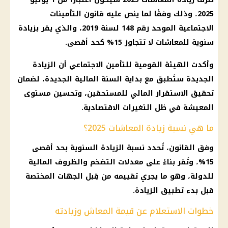
2025، وذلك وفقًا لما ينص عليه قانون التأمينات
الاجتماعية الموحد رقم 148 لسنة 2019، والذي يقر بزيادة
سنوية للمعاشات لا تتجاوز 15% كحد أقصى.
وأكدت الهيئة القومية للتأمين الاجتماعي أن الزيادة
الجديدة ستُطبق مع بداية السنة المالية الجديدة، لضمان
تحقيق الاستقرار المالي للمستحقين، وتحسين مستوى
المعيشة في ظل التغيرات الاقتصادية.
ما هي نسبة زيادة المعاشات 2025؟
وفق القانون، تُحدد نسبة الزيادة السنوية بحد أقصى
15%، وتُقر بناءً على معدلات التضخم والظروف المالية
للدولة، وهو ما يجري تقييمه من قِبل الجهات المختصة
قبل بدء تطبيق الزيادة.
خطوات الاستعلام عن قيمة المعاش وزيادته