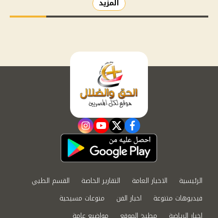
المزيد
instagram
youtube
twitter
facebook
الرئيسية
الاخبار العامة
التقارير الخاصة
القسم الطبي
فيديوهات متنوعة
اخبار الفن
منوعات مسيحية
اخبار الرياضة
مطبخ الموقع
مواضيع عامة