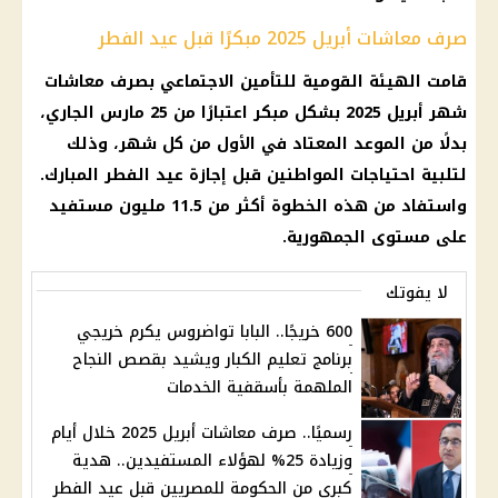
صرف معاشات أبريل 2025 مبكرًا قبل عيد الفطر
قامت الهيئة القومية للتأمين الاجتماعي بصرف معاشات
شهر أبريل 2025 بشكل مبكر اعتبارًا من 25 مارس الجاري،
بدلًا من الموعد المعتاد في الأول من كل شهر، وذلك
لتلبية احتياجات المواطنين قبل إجازة عيد الفطر المبارك.
واستفاد من هذه الخطوة أكثر من 11.5 مليون مستفيد
على مستوى الجمهورية.
لا يفوتك
600 خريجًا.. البابا تواضروس يكرم خريجي
برنامج تعليم الكبار ويشيد بقصص النجاح
الملهمة بأسقفية الخدمات
رسميًا.. صرف معاشات أبريل 2025 خلال أيام
وزيادة 25% لهؤلاء المستفيدين.. هدية
كبرى من الحكومة للمصريين قبل عيد الفطر