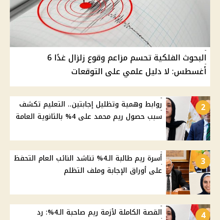
البحوث الفلكية تحسم مزاعم وقوع زلزال غدًا 6
أغسطس: لا دليل علمي على التوقعات
روابط وهمية وتظليل إجابتين.. التعليم تكشف
2
سبب حصول ريم محمد على 4% بالثانوية العامة
أسرة ريم طالبة الـ4% تناشد النائب العام التحفظ
3
على أوراق الإجابة وملف التظلم
القصة الكاملة لأزمة ريم صاحبة الـ4%: رد
4