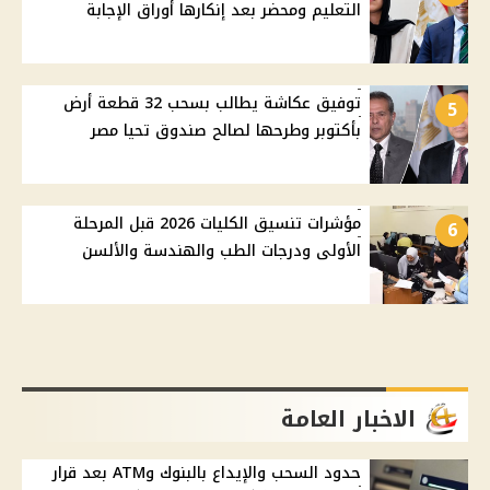
التعليم ومحضر بعد إنكارها أوراق الإجابة
توفيق عكاشة يطالب بسحب 32 قطعة أرض
5
بأكتوبر وطرحها لصالح صندوق تحيا مصر
مؤشرات تنسيق الكليات 2026 قبل المرحلة
6
الأولى ودرجات الطب والهندسة والألسن
الاخبار العامة
حدود السحب والإيداع بالبنوك وATM بعد قرار