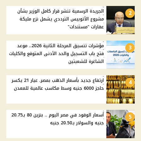
الجريدة الرسمية تنشر قرار كامل الوزير بشأن
2
مشروع الأتوبيس الترددي يشمل نزع مليكة
عقارات "مستندات"
مؤشرات تنسيق المرحلة الثانية 2026.. موعد
3
فتح باب التسجيل والحد الأدنى المتوقع والكليات
الشاغرة للشعبتين
ارتفاع جديد بأسعار الذهب بمصر. عيار 21 يكسر
4
حاجز 6000 جنيه وسط مكاسب عالمية للمعدن
أسعار الوقود في مصر اليوم .. بنزين 80 بـ20.75
5
جنيه والسولار بـ20.50 جنيه