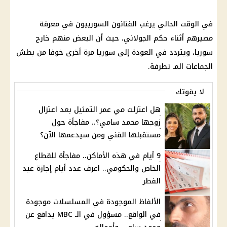
في الوقت الحالي يرغب الفنانون السورييون في معرفة
مصيرهم أثناء حكم الجولاني، حيث أن البعض منهم خارج
سوريا، ويتردد في العودة إلى سوريا مرة أخرى خوفا من بطش
الجماعات المـ تطرفة.
لا يفوتك
هل اعتزلت مي عمر التمثيل بعد اعتزال
زوجها محمد سامي؟.. مفاجأة حول
مستقبلها الفني ومن سيدعمها الآن؟
9 أيام في هذه الأماكن.. مفاجأة للقطاع
الخاص والحكومي.. اعرف عدد أيام إجازة عيد
الفطر
الألفاظ الموجودة في المسلسلات موجودة
في الواقع.. مسؤول في الـ MBC يدافع عن