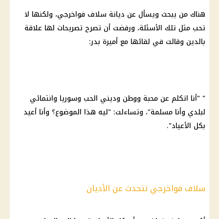
هناك من يبحث ويسأل عن ديانة سلاف فواخرجي، ولكنها لا
تحب مثل تلك الأسئلة، ورفضت أن تصرح تصريحات لها علاقة
بالدين وقالت في لقائها مع أميرة بدر:
" "أنا اتكلم عن محبة ووطن وديني الحب وسوريا وانتمائي
لبلدي وأنا مسلمة"، وتساءلت: "ليه هذا الموضوع؟ وأنا أعيد
بكل الأعياد".
سلاف فواخرجي تتحدث عن الأديان