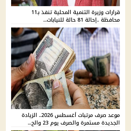
قرارات وزيرة التنمية المحلية تنفذ بـ11
محافظة ..إحالة 81 حالة للنيابات...
موعد صرف مرتبات أغسطس 2026.. الزيادة
الجديدة مستمرة والصرف يوم 23 والح...