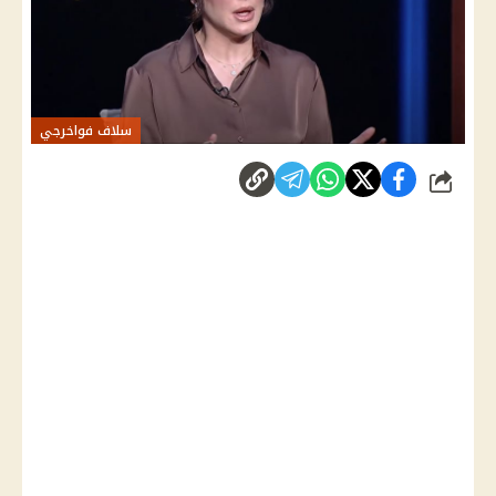
سلاف فواخرجي
شارك