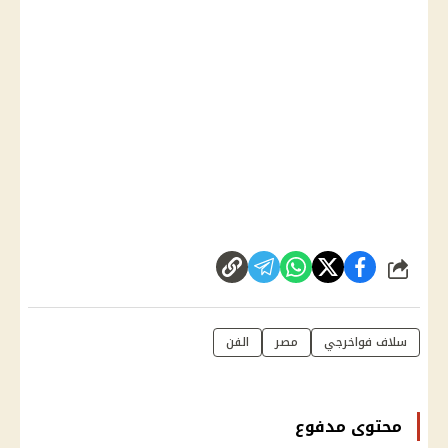
شارك
سلاف فواخرجي
مصر
الفن
محتوى مدفوع