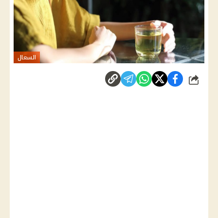
السعال
شارك