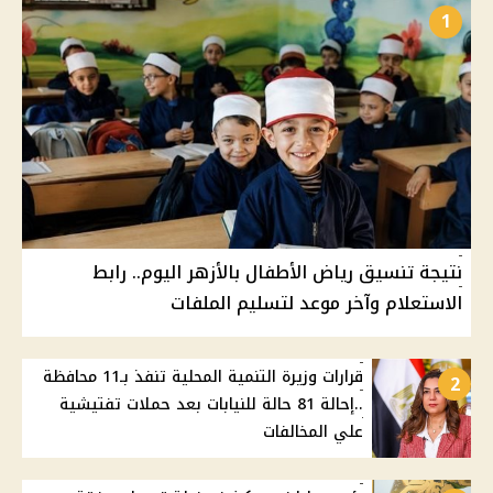
1
نتيجة تنسيق رياض الأطفال بالأزهر اليوم.. رابط
الاستعلام وآخر موعد لتسليم الملفات
قرارات وزيرة التنمية المحلية تنفذ بـ11 محافظة
2
..إحالة 81 حالة للنيابات بعد حملات تفتيشية
علي المخالفات