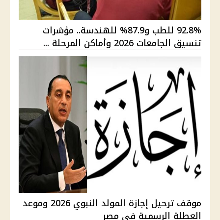
92.8% للطب و87.9% للهندسة.. مؤشرات
تنسيق الجامعات 2026 وأماكن المرحلة ...
موقف ترحيل إجازة المولد النبوي 2026 وموعد
العطلة الرسمية في مصر