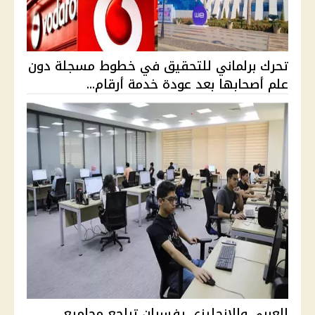
تحرك برلماني للتحقيق في خطوط مسجلة دون
علم أصحابها بعد عودة خدمة أرقام...
العربي والإنجليزي يفسران تراجع مجاميع