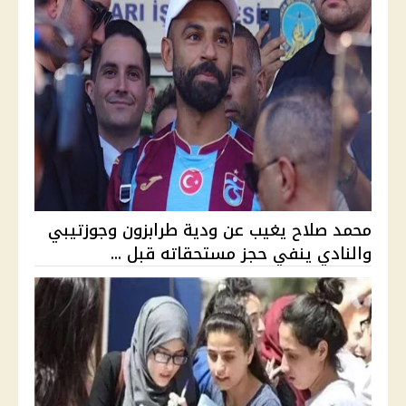
محمد صلاح يغيب عن ودية طرابزون وجوزتيبي
والنادي ينفي حجز مستحقاته قبل ...