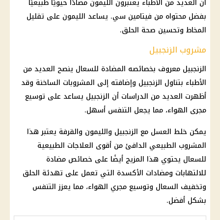
أن العديد من الأطباء يعتبرون الليمون مضادًا حيويًا طبيعيًا
بفضل محتواه من فيتامين سي. يساعد الليمون على تقليل
المخاط وتحسين صحة الحلق.
مشروب الزنجبيل
الزنجبيل معروف بخصائصه المضادة للسعال ينصح العديد من
الأطباء بتناول الزنجبيل وإضافته إلى المشروبات الساخنة وقد
أظهرت العديد من الدراسات أن الزنجبيل يساعد على توسيع
مجرى الهواء، مما يجعل التنفس أسهل.
يمكن خلط العسل مع الزنجبيل والليمون والقرفة يعتبر هذا
المشروب الطبيعي الدافئ من أقوى العلاجات الطبيعية
للسعال يحتوي هذا المزيج أيضًا على خصائص مضادة
للالتهابات ومضادات الأكسدة التي تعمل على تهدئة الحلق
وتخفيف السعال وتوسيع مجري الهواء، مما يعزز التنفس
بشكل أفضل.