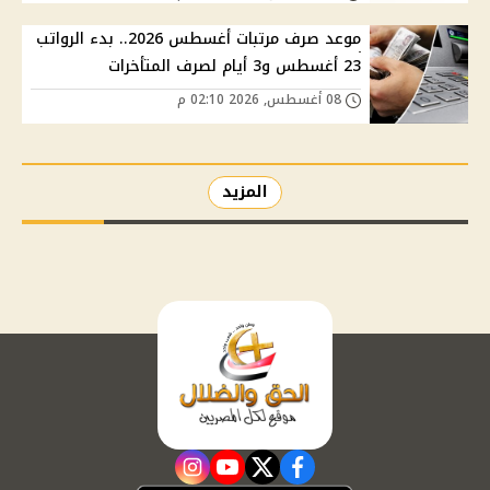
موعد صرف مرتبات أغسطس 2026.. بدء الرواتب
23 أغسطس و3 أيام لصرف المتأخرات
08 أغسطس, 2026 02:10 م
المزيد
instagram
youtube
twitter
facebook