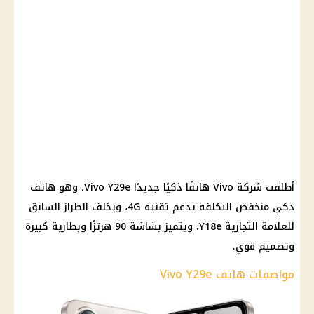
أطلقت شركة Vivo هاتفًا ذكيًا جديدًا Vivo Y29e، وهو هاتف
ذكي منخفض التكلفة يدعم تقنية 4G، ويخلف الطراز السابق
للعلامة التجارية Y18e. ويتميز بشاشة 90 هرتزًا وبطارية كبيرة
وتصميم قوي.
مواصفات هاتف Vivo Y29e