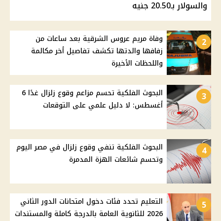
والسولار بـ20.50 جنيه
وفاة مريم عروس الشرقية بعد ساعات من
2
زفافها والدتها تكشف تفاصيل أخر مكالمة
واللحظات الأخيرة
البحوث الفلكية تحسم مزاعم وقوع زلزال غدًا 6
3
أغسطس: لا دليل علمي على التوقعات
البحوث الفلكية تنفي وقوع زلزال في مصر اليوم
4
وتحسم شائعات الهزة المدمرة
التعليم تحدد فئات دخول امتحانات الدور الثاني
5
2026 للثانوية العامة بالدرجة كاملة والمستندات