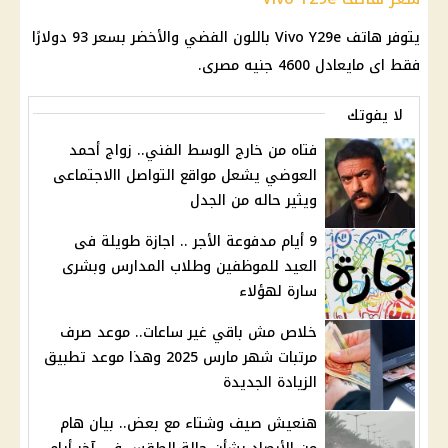
يتوفر هاتف Vivo Y29e باللون الفضي والأخضر بسعر 93 دولارًا
فقط اى مايعادل 4600 جنيه مصرى.
لا يفوتك
فتاه من خارج الوسط الفني.. زواج أحمد
العوضي يشعل مواقع التواصل االاجتماعى
ويثير حاله من الجدل
9 أيام مدفوعة الأجر .. اجازة طويلة فى
العيد للموظفين وطلاب المدارس وبشرى
سارة لهؤلاء
خلاص مش باقي غير ساعات.. موعد صرف
مرتبات شهر مارس 2025 وهذا موعد تطبيق
الزيادة الجديدة
هنعيش صيف وشتاء مع بعض.. بيان هام