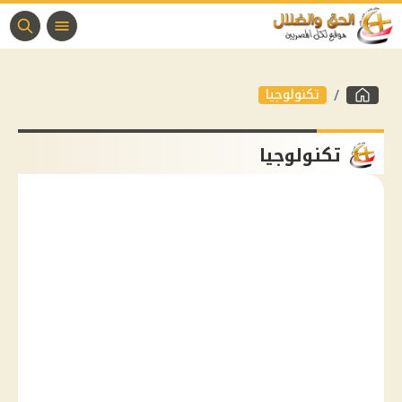
تكنولوجيا
تكنولوجيا