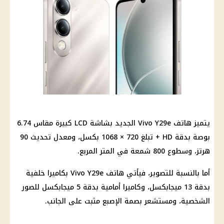
يتميز هاتف Vivo Y29e الجديد بشاشة LCD كبيرة مقاس 6.74
بوصة بدقة HD + تبلغ 720 × 1068 بكسل، ومعدل تحديث 90
هرتز، وسطوع 800 شمعة في المتر المربع.
أما بالنسبة للتصوير، فيأتي هاتف Vivo Y29e بكاميرا خلفية
بدقة 13 ميجابكسل، وكاميرا أمامية بدقة 5 ميجابكسل للصور
الشخصية، ومستشعر بصمة الإصبع مثبت على الجانب.