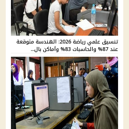
تنسيق علمي رياضة 2026: الهندسة متوقعة
عند 87% والحاسبات 83% وأماكن بال...