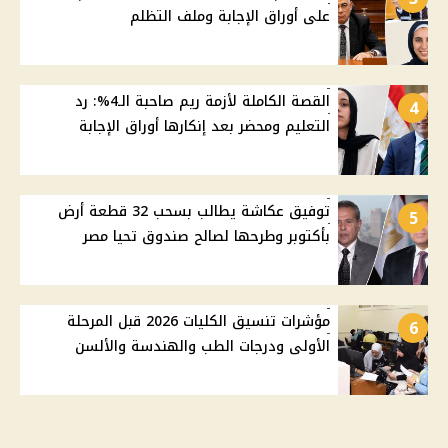
على أوراق الإجابة وملف التظلم
القصة الكاملة لأزمة ريم صاحبة الـ4%: رد
4
التعليم ومحضر بعد إنكارها أوراق الإجابة
توفيق عكاشة يطالب بسحب 32 قطعة أرض
5
بأكتوبر وطرحها لصالح صندوق تحيا مصر
مؤشرات تنسيق الكليات 2026 قبل المرحلة
6
الأولى ودرجات الطب والهندسة والألسن