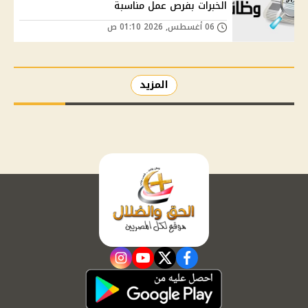
الخبرات بفرص عمل مناسبة
06 أغسطس, 2026 01:10 ص
المزيد
instagram
youtube
twitter
facebook