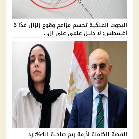
البحوث الفلكية تحسم مزاعم وقوع زلزال غدًا 6
أغسطس: لا دليل علمي على ال...
القصة الكاملة لأزمة ريم صاحبة الـ4%: رد