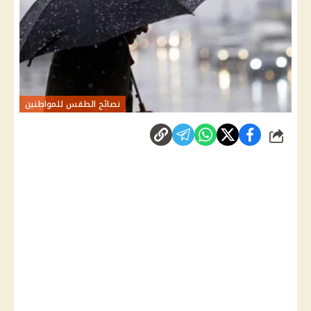
نصائح الطقس للمواطنين
شارك