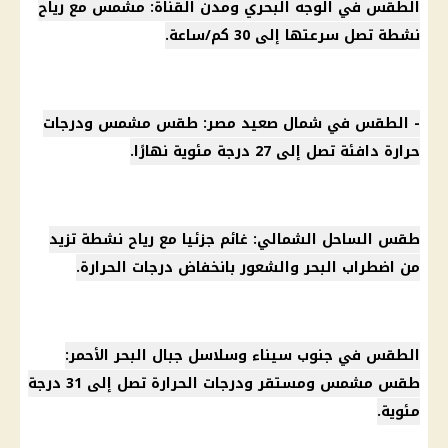
الطقس
في الوجه البحري ومدن القناة: مشمس مع
رياح
نشطة تصل سرعتها إلى 30 كم/ساعة.
-
الطقس
في شمال صعيد مصر:
طقس
مشمس ودرجات
حرارة دافئة تصل إلى 27 درجة مئوية نهارًا.
طقس
الساحل الشمالي: غائم جزئيا مع
رياح
نشطة تزيد
من اضطراب البحر والشعور بانخفاض
درجات الحرارة
.
الطقس
في
جنوب سيناء
وسلاسل جبال البحر الأحمر:
طقس
مشمس ومستقر ودرجات الحرارة تصل إلى 31 درجة
مئوية.