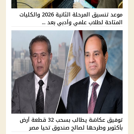
موعد تنسيق المرحلة الثانية 2026 والكليات
المتاحة لطلاب علمي وأدبي بعد ...
توفيق عكاشة يطالب بسحب 32 قطعة أرض
بأكتوبر وطرحها لصالح صندوق تحيا مصر