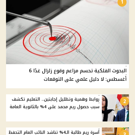
1
البحوث الفلكية تحسم مزاعم وقوع زلزال غدًا 6
أغسطس: لا دليل علمي على التوقعات
روابط وهمية وتظليل إجابتين.. التعليم تكشف
2
سبب حصول ريم محمد على 4% بالثانوية العامة
أسرة ريم طالبة الـ4% تناشد النائب العام التحفظ
3