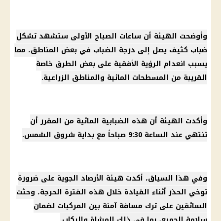
وأوضحت الهيئة أن ساعات الصباح الأولى ستشهد تشكل
ضباب كثيف يصل إلى درجة الضباب في بعض المناطق، مما
يسبب انعدام الرؤية الأفقية على بعض الطرق خاصة
القريبة من المسطحات المائية والمناطق الزراعية.
وأكدت الهيئة أن هذه الضبابية المائية من المقرر أن
تنتهي عند الساعة 9:30 صباحاً مع بداية شروق الشمس.
وفي هذا السياق، أكدت هيئة
الأرصاد الجوية
على ضرورة
توخي الحذر أثناء القيادة خلال هذه الفترة الحرجة، وحثت
السائقين على ترك مسافة آمنة بين المركبات لضمان
سلامة الجميع، بما في ذلك المشاة والركاب.