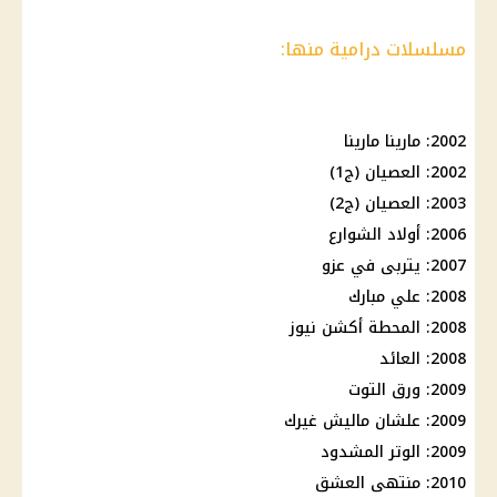
مسلسلات درامية منها:
2002: مارينا مارينا
2002: العصيان (ج1)
2003: العصيان (ج2)
2006: أولاد الشوارع
2007: يتربى في عزو
2008: علي مبارك
2008: المحطة أكشن نيوز
2008: العائد
2009: ورق التوت
2009: علشان ماليش غيرك
2009: الوتر المشدود
2010: منتهى العشق