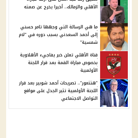
الأهلي والزمالك.. أخيرا يخرج عن صمته
ما هي الرسالة التي وجهها تامر حسني
إلى أحمد السعدني بسبب دوره في "لام
شمسية"
قناة الأهلي تعلن خبر يفاجيء الأهلاوية
بخصوص مباراة القمة بعد قرار اللجنة
الأولمبية
"هتتعور".. تصريحات أحمد شوبير بعد قرار
اللجنة الأولمبية تثير الجدل على مواقع
التواصل الاجتماعي