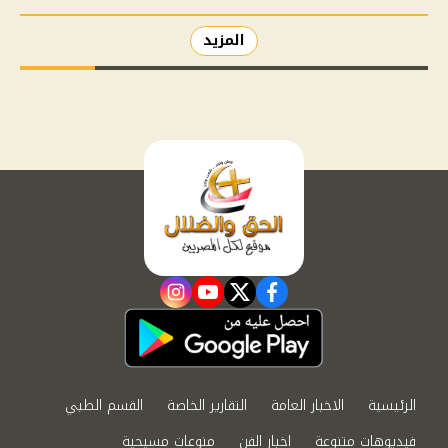
المزيد
instagram
youtube
twitter
facebook
الرئيسية
الاخبار العامة
التقارير الخاصة
القسم الطبي
فيديوهات متنوعة
اخبار الفن
منوعات مسيحية