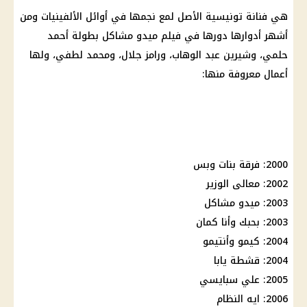
هي فنانة تونيسية الأصل لمع نجمها في أوائل الألفينيات ومن
أشهر أدوارها دورها في فيلم ميدو مشاكل بطولة أحمد
حلمي، وشيرين عبد الوهاب، ورامز جلال، ومحمد لطفي، ولها
أعمال معروفة منها:
2000: فرقة بنات وبس
2002: معالى الوزير
2003: ميدو مشاكل
2003: بحبك وأنا كمان
2004: كيمو وأنتيمو
2004: قشطة يابا
2005: علي سبايسي
2006: ايه النظام