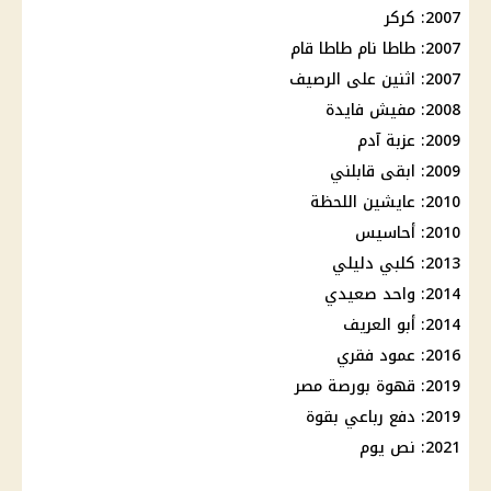
2007: كركر
2007: طاطا نام طاطا قام
2007: اثنين على الرصيف
2008: مفيش فايدة
2009: عزبة آدم
2009: ابقى قابلني
2010: عايشين اللحظة
2010: أحاسيس
2013: كلبي دليلي
2014: واحد صعيدي
2014: أبو العريف
2016: عمود فقري
2019: قهوة بورصة مصر
2019: دفع رباعي بقوة
2021: نص يوم