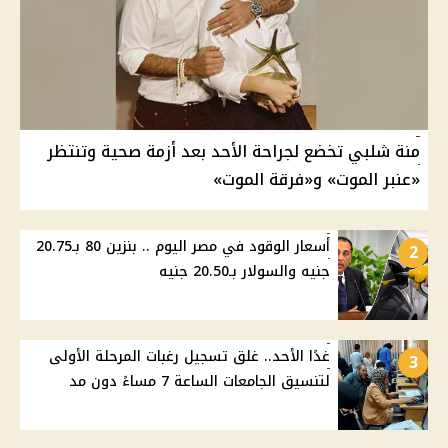
منة شلبي تخضع لجراحة الأحد بعد أزمة صحية وتنتظر
«عنبر الموت» و«فرقة الموت»
أسعار الوقود في مصر اليوم .. بنزين 80 بـ20.75
2
جنيه والسولار بـ20.50 جنيه
غدًا الأحد.. غلق تسجيل رغبات المرحلة الأولى
3
لتنسيق الجامعات الساعة 7 مساءً دون مد